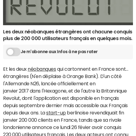
Les deux néobanques étrangères ont chacune conquis
plus de 200 000 utilisateurs français en quelques mois.
Je m'abonne aux Infos à ne pas rater
Et les deux
néobanques
qui cartonnent en France sont…
étrangères (N'en déplaise à Orange Bank). D'un côté
l'Allemande N26, lancée officiellement en
janvier 2017 dans l'Hexagone, et de l'autre la Britannique
Revolut, dont l'application est disponible en français
depuis septembre dernier mais accessible aux Français
depuis deux ans. La
start-up
berlinoise revendiquait fin
janvier 200 000 clients en France, tandis que sa rivale
londonienne annonce ce lundi 26 févier avoir conquis
220 000 utilisateurs français. Les deux acteurs ont connu