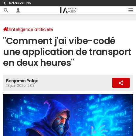
Retour au Jdn
Intelligence artificielle
"Comment j'ai vibe-codé
une application de transport
en deux heures"
Benjamin Polge
18 juin 2025 12:03