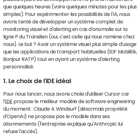
que quelques heures (voire quelques minutes pour les plus
simples). Pour expérimenter les possibilités de l'IA, nous
avons tenté de développer un système complet de
monitoring visuel et d'alerting en cas d'anomalie sur la
ligne P du Transilien (oui, c'est celle qui nous ramène chez
nous). Le but ? Avoir un système visuel plus simple d'usage
que les applications de transport habituelles (IDF Mobilité,
Bonjour RATP) tout en ayant un système d'alerting
personnalisé.
1. Le choix de l'IDE idéal
Pour nous lancer, nous avons choisi d'utiliser Cursor car
l'
IDE
propose le meilleur modèle de software engineering
du moment : Claude 4. Windsurf (désormais propriété
d'OpenAI) ne propose pas le modèle dans ses
abonnements (l'entreprise explique qu'Anthropic lui
refuse l'accès).