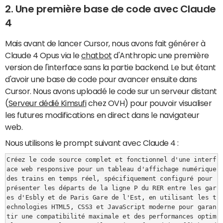
2. Une première base de code avec Claude
4
Mais avant de lancer Cursor, nous avons fait générer à
Claude 4 Opus via le
chatbot
d'Anthropic une première
version de l'interface sans la partie backend. Le but étant
d'avoir une base de code pour avancer ensuite dans
Cursor. Nous avons uploadé le code sur un serveur distant
(
Serveur dédié Kimsufi
chez OVH) pour pouvoir visualiser
les futures modifications en direct dans le navigateur
web.
Nous utilisons le prompt suivant avec Claude 4 :
Créez le code source complet et fonctionnel d'une interf
ace web responsive pour un tableau d'affichage numérique 
des trains en temps réel, spécifiquement configuré pour 
présenter les départs de la ligne P du RER entre les gar
es d'Esbly et de Paris Gare de l'Est, en utilisant les t
echnologies HTML5, CSS3 et JavaScript moderne pour garan
tir une compatibilité maximale et des performances optim