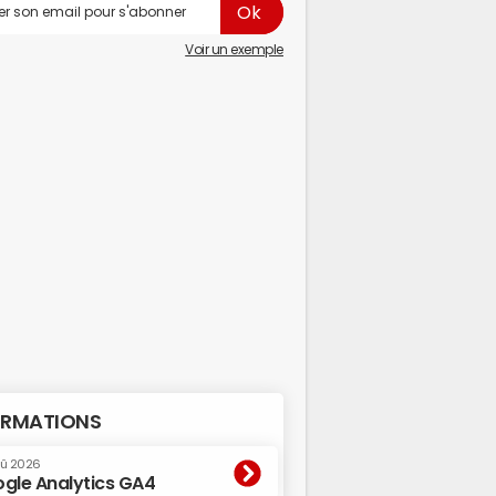
Voir un exemple
RMATIONS
oû 2026
gle Analytics GA4