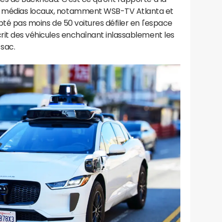
x médias locaux, notamment WSB-TV Atlanta et
mpté pas moins de 50 voitures défiler en l'espace
crit des véhicules enchaînant inlassablement les
sac.