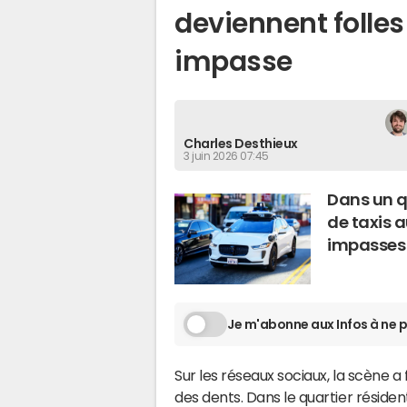
deviennent folles
impasse
Charles Desthieux
3 juin 2026 07:45
Dans un qu
de taxis 
impasses 
Je m'abonne aux Infos à ne p
Sur les réseaux sociaux, la scène a f
des dents. Dans le quartier résiden