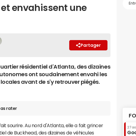
 et envahissent une
Partager
artier résidentiel d'Atlanta, des dizaines
autonomes ont soudainement envahi les
locales avant de s'y retrouver piégés.
as rater
FO
ait sourire. Au nord d'Atlanta, elle a fait grincer
27 a
Goo
tiel de Buckhead, des dizaines de véhicules