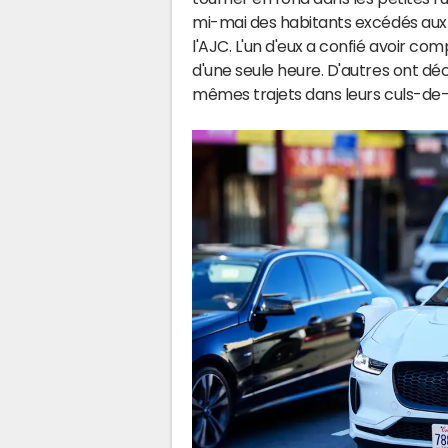
mi-mai des habitants excédés au
l'AJC. L'un d'eux a confié avoir co
d'une seule heure. D'autres ont dé
mêmes trajets dans leurs culs-de-