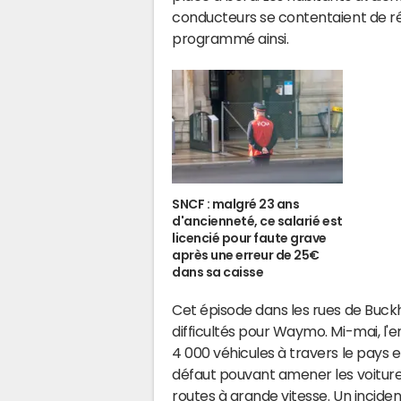
conducteurs se contentaient de ré
programmé ainsi.
SNCF : malgré 23 ans
d'ancienneté, ce salarié est
licencié pour faute grave
après une erreur de 25€
dans sa caisse
Cet épisode dans les rues de Buck
difficultés pour Waymo. Mi-mai, l'
4 000 véhicules à travers le pays e
défaut pouvant amener les voiture
routes à grande vitesse. Un incident 