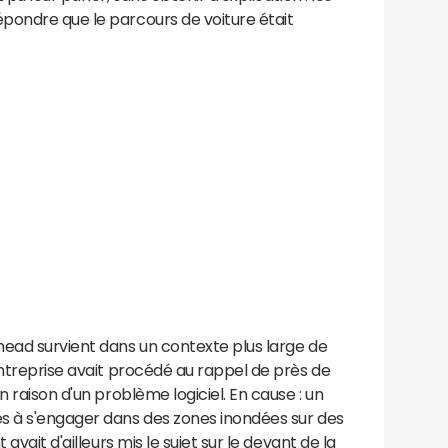
pondre que le parcours de voiture était
head survient dans un contexte plus large de
entreprise avait procédé au rappel de près de
n raison d'un problème logiciel. En cause : un
s à s'engager dans des zones inondées sur des
avait d'ailleurs mis le sujet sur le devant de la