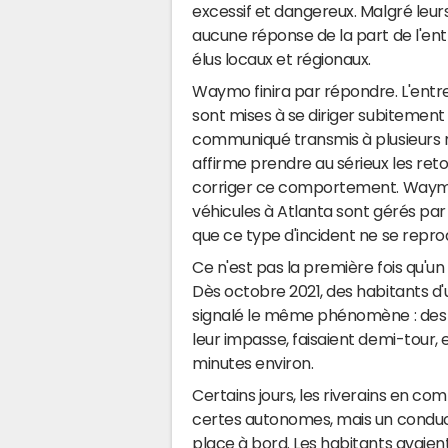
excessif et dangereux. Malgré leurs
aucune réponse de la part de l'entr
élus locaux et régionaux.
Waymo finira par répondre. L'entre
sont mises à se diriger subitemen
communiqué transmis à plusieurs m
affirme prendre au sérieux les ret
corriger ce comportement. Waymo 
véhicules à Atlanta sont gérés par U
que ce type d'incident ne se repro
Ce n'est pas la première fois qu'u
Dès octobre 2021, des habitants d'
signalé le même phénomène : des
leur impasse, faisaient demi-tour, 
minutes environ.
Certains jours, les riverains en com
certes autonomes, mais un conduct
place à bord. Les habitants avaient 