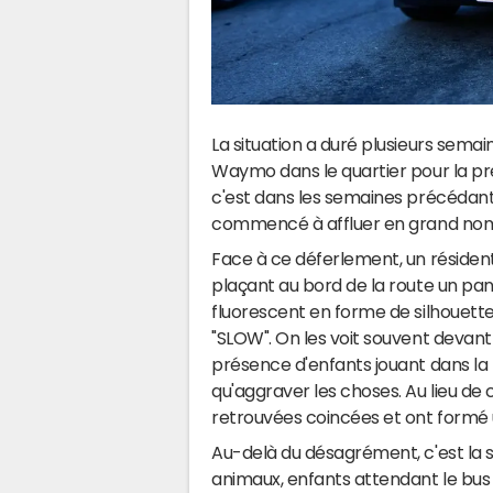
La situation a duré plusieurs semai
Waymo dans le quartier pour la pr
c'est dans les semaines précédant l
commencé à affluer en grand no
Face à ce déferlement, un résiden
plaçant au bord de la route un pan
fluorescent en forme de silhouett
"SLOW". On les voit souvent devant
présence d'enfants jouant dans la 
qu'aggraver les choses. Au lieu de
retrouvées coincées et ont formé 
Au-delà du désagrément, c'est la séc
animaux, enfants attendant le bus l