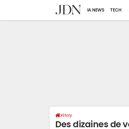
IA NEWS
TECH
Story
Des dizaines de 