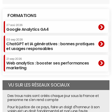
Mais le véritable atout d'Antigravity CLI réside dans le
modèle lui-même. Avec Gemini 3.5 Flash, l'utilisateur
FORMATIONS
dispose
d'un modèle de code de pointe
(moins
performant que Claude Opus 4.8, certes, mais beaucoup
27 aoû 2026
Google Analytics GA4
plus rapide). Google annonce 277 tokens générés par
seconde, là où Claude Code plafonne à 64 tokens par
03 sep 2026
seconde avec Opus 4.8 (chiffre Artificial Analysis depuis
ChatGPT et IA génératives : bonnes pratiques
les serveurs Anthropic). Un avantage considérable, qui
et usages responsables
permet de coder presque aussi bien mais beaucoup plus
vite, rendant l'
IA générative
d'autant plus intéressante
21 sep 2026
Web analytics : booster ses performances
pour produire.
marketing
Installation et exemple
VU SUR LES RÉSEAUX SOCIAUX
Pour installer Antigravity CLI sur votre machine, rien n’est
plus simple. Ouvrez un terminal et entrez :
Des trous noirs sont créés chaque jour sous la France et
personne ne s'en rend compte
Pour Windows :
Pour la justice de ce pays, faire un doigt d'honneur à son
irm https://antigravity.google/cli/install.ps1 | iex
voisin est un droit fondamental et non une faute