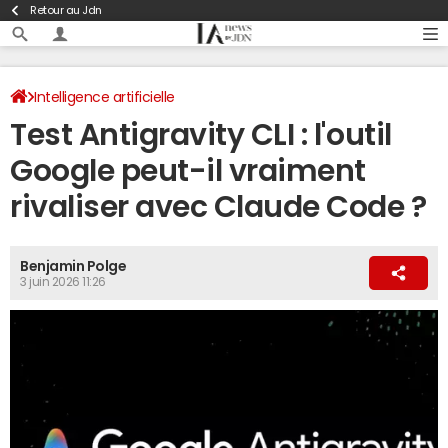
Retour au Jdn
Intelligence artificielle
Test Antigravity CLI : l'outil
Google peut-il vraiment
rivaliser avec Claude Code ?
Benjamin Polge
3 juin 2026 11:26