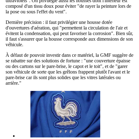
ultraviolets". On privilégie aussi les housses dont l'intérieur est
composé d'un tissu doux pour éviter "de rayer la peinture lors de
la pose ou sous l'effet du vent".
Dernière précision : il faut privilégier une housse dotée
d'ouvertures d'aération, qui "permettent la circulation de l'air et
évitent la condensation, qui peut favoriser la corrosion". Bien sûr,
il faut s'assurer que la housse corresponde aux dimensions de son
véhicule.
À défaut de pouvoir investir dans ce matériel, la GMF suggère de
se rabattre sur des solutions de fortune : "une couverture épaisse
ou des cartons sur le pare-brise, le capot et le toit", et de "garer
son véhicule de sorte que les grêlons frappent plutôt l'avant et le
pare-brise car ils sont plus solides que les vitres latérales ou
arrière."