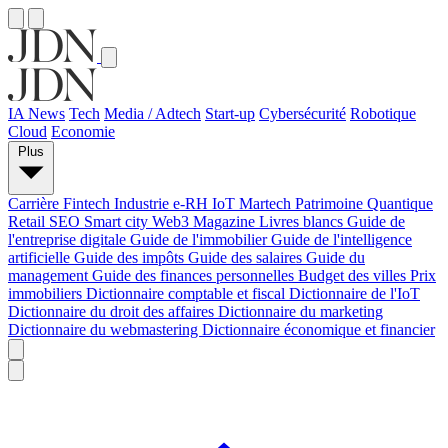
IA News
Tech
Media / Adtech
Start-up
Cybersécurité
Robotique
Cloud
Economie
Plus
Carrière
Fintech
Industrie
e-RH
IoT
Martech
Patrimoine
Quantique
Retail
SEO
Smart city
Web3
Magazine
Livres blancs
Guide de
l'entreprise digitale
Guide de l'immobilier
Guide de l'intelligence
artificielle
Guide des impôts
Guide des salaires
Guide du
management
Guide des finances personnelles
Budget des villes
Prix
immobiliers
Dictionnaire comptable et fiscal
Dictionnaire de l'IoT
Dictionnaire du droit des affaires
Dictionnaire du marketing
Dictionnaire du webmastering
Dictionnaire économique et financier