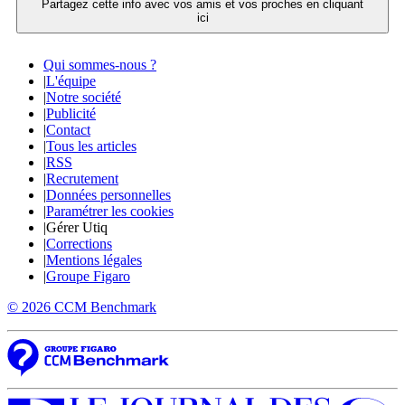
Partagez cette info avec vos amis et vos proches en cliquant
ici
Qui sommes-nous ?
|
L'équipe
|
Notre société
|
Publicité
|
Contact
|
Tous les articles
|
RSS
|
Recrutement
|
Données personnelles
|
Paramétrer les cookies
|
Gérer Utiq
|
Corrections
|
Mentions légales
|
Groupe Figaro
© 2026 CCM Benchmark