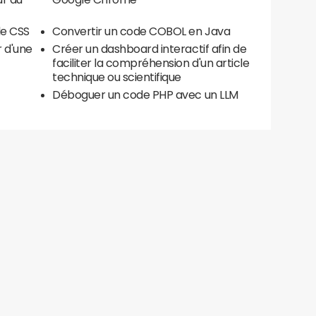
de CSS
Convertir un code COBOL en Java
r d'une
Créer un dashboard interactif afin de
faciliter la compréhension d'un article
technique ou scientifique
c
Déboguer un code PHP avec un LLM