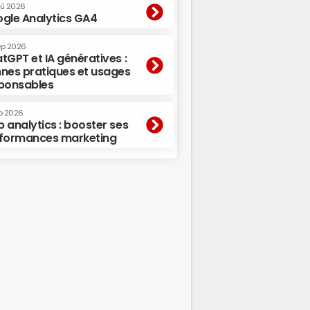
oû 2026
gle Analytics GA4
ep 2026
tGPT et IA génératives :
nes pratiques et usages
ponsables
p 2026
 analytics : booster ses
formances marketing