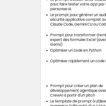
pour faire tester votre app par
personae IA
Le prompt pour générer un audi
sécurité applicative complet a
Claude Code, Gemini CLI ou Cod
Prompt pour transformer Gemi
expert des formules Excel (ave
Gems)
Optimiser un code en Python
Optimiser rapidement un code
Prompt pour créer un plan de
développement agentique ave
CrewAI à partir d'un pitch
Le template de prompt à utilise
maximiser l'efficacité d'un LLM s