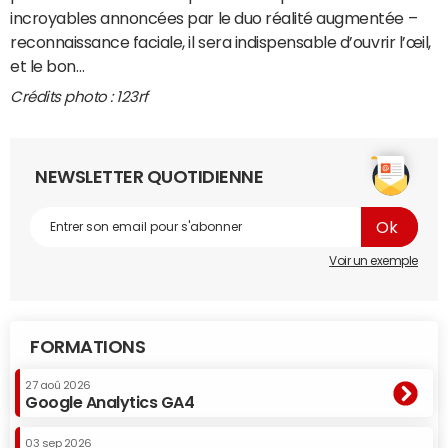
incroyables annoncées par le duo réalité augmentée –
reconnaissance faciale, il sera indispensable d’ouvrir l’œil,
et le bon…
Crédits photo : 123rf
NEWSLETTER QUOTIDIENNE
Voir un exemple
FORMATIONS
27 aoû 2026
Google Analytics GA4
03 sep 2026