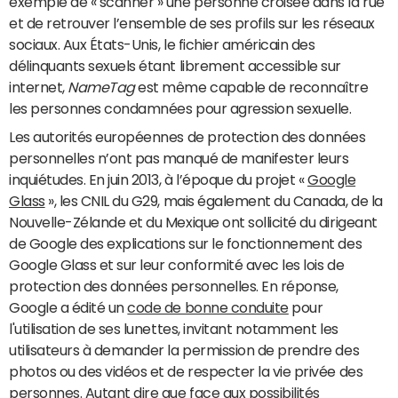
exemple de « scanner » une personne croisée dans la rue
et de retrouver l’ensemble de ses profils sur les réseaux
sociaux. Aux États-Unis, le fichier américain des
délinquants sexuels étant librement accessible sur
internet,
NameTag
est même capable de reconnaître
les personnes condamnées pour agression sexuelle.
Les autorités européennes de protection des données
personnelles n’ont pas manqué de manifester leurs
inquiétudes. En juin 2013, à l’époque du projet «
Google
Glass
», les CNIL du G29, mais également du Canada, de la
Nouvelle-Zélande et du Mexique ont sollicité du dirigeant
de Google des explications sur le fonctionnement des
Google Glass et sur leur conformité avec les lois de
protection des données personnelles. En réponse,
Google a édité un
code de bonne conduite
pour
l'utilisation de ses lunettes, invitant notamment les
utilisateurs à demander la permission de prendre des
photos ou des vidéos et de respecter la vie privée des
personnes. Autant dire que face aux possibilités