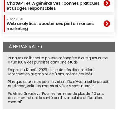
ChatGPT et IA génératives : bonnes pratiques
et usages responsables
21 sep 2026
Web analytics : booster ses performances
marketing
À NE PAS RATER
Punaises de lit : cette poudre ménagère à quelques euros
a tué 100% des punaises dans une étude
Eclipse du 12 août 2026 : les autorités déconseillent
l'observation aux moins de 3 ans, même équipés
Plus que deux mois pour la visiter : l'île d'Hydra est le paradis
du silence, voitures, motos et vélos y sont interdits
Pr. Alinka Greasley : "Pour les femmes de plus de 40 ans,
danser entretient la santé cardiovasculaire et l'équilibre
mental"