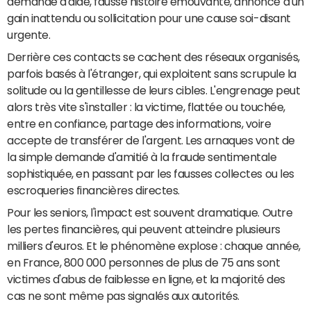
demande d'aide, fausse histoire émouvante, annonce d'un
gain inattendu ou sollicitation pour une cause soi-disant
urgente.
Derrière ces contacts se cachent des réseaux organisés,
parfois basés à l'étranger, qui exploitent sans scrupule la
solitude ou la gentillesse de leurs cibles. L'engrenage peut
alors très vite s'installer : la victime, flattée ou touchée,
entre en confiance, partage des informations, voire
accepte de transférer de l'argent. Les arnaques vont de
la simple demande d'amitié à la fraude sentimentale
sophistiquée, en passant par les fausses collectes ou les
escroqueries financières directes.
Pour les seniors, l'impact est souvent dramatique. Outre
les pertes financières, qui peuvent atteindre plusieurs
milliers d'euros. Et le phénomène explose : chaque année,
en France, 800 000 personnes de plus de 75 ans sont
victimes d'abus de faiblesse en ligne, et la majorité des
cas ne sont même pas signalés aux autorités.