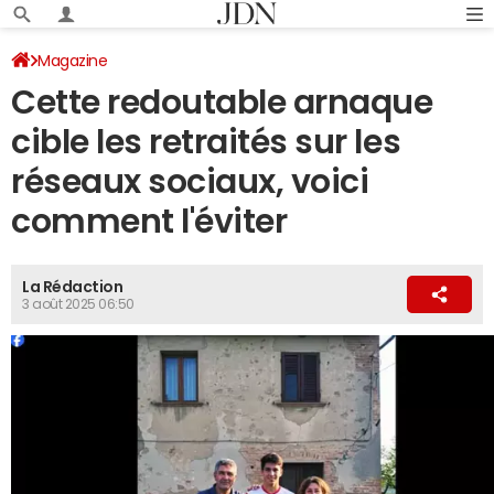
Magazine
Cette redoutable arnaque
cible les retraités sur les
réseaux sociaux, voici
comment l'éviter
La Rédaction
3 août 2025 06:50