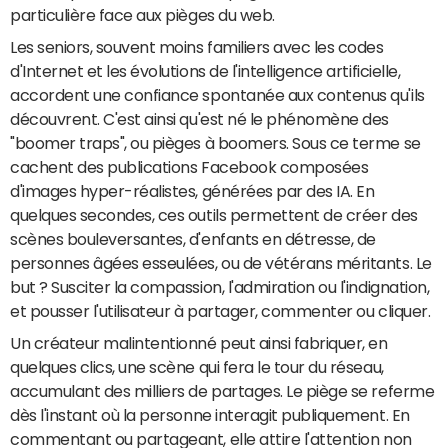
particulière face aux pièges du web.
Les seniors, souvent moins familiers avec les codes
d'Internet et les évolutions de l'intelligence artificielle,
accordent une confiance spontanée aux contenus qu'ils
découvrent. C'est ainsi qu'est né le phénomène des
"boomer traps", ou pièges à boomers. Sous ce terme se
cachent des publications Facebook composées
d'images hyper-réalistes, générées par des IA. En
quelques secondes, ces outils permettent de créer des
scènes bouleversantes, d'enfants en détresse, de
personnes âgées esseulées, ou de vétérans méritants. Le
but ? Susciter la compassion, l'admiration ou l'indignation,
et pousser l'utilisateur à partager, commenter ou cliquer.
Un créateur malintentionné peut ainsi fabriquer, en
quelques clics, une scène qui fera le tour du réseau,
accumulant des milliers de partages. Le piège se referme
dès l'instant où la personne interagit publiquement. En
commentant ou partageant, elle attire l'attention non