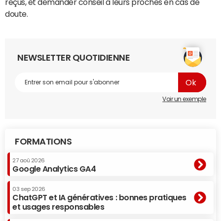
reçus, et demander conseil à leurs proches en cas de
doute.
NEWSLETTER QUOTIDIENNE
Voir un exemple
FORMATIONS
27 aoû 2026
Google Analytics GA4
03 sep 2026
ChatGPT et IA génératives : bonnes pratiques
et usages responsables