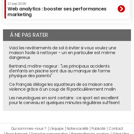
21 sep 2026
Web analytics : booster ses performances
marketing
À NE PAS RATER
Voici les revêtements de sol à éviter si vous voulez une
maison facile à nettoyer - un en particulier est même
dangereux
Bertrand, maître-nageur : "Les principaux accidents
d'enfants en piscine sont dus au manque de forme
physique des parents"
Ce Français déloge les squatteurs de sa maison sans
violence grâce à un coup de fil particulièrement malin
Les neurologues en sont certains : ce sport est excellent
pour le cerveau et quelques minutes régulières suffisent
Qui sommes-nous ?
L'équipe
Notre société
Publicité
Contact