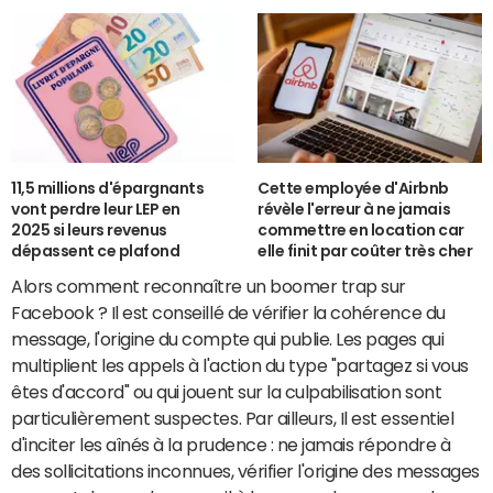
11,5 millions d'épargnants
Cette employée d'Airbnb
vont perdre leur LEP en
révèle l'erreur à ne jamais
2025 si leurs revenus
commettre en location car
dépassent ce plafond
elle finit par coûter très cher
Alors comment reconnaître un boomer trap sur
Facebook ? Il est conseillé de vérifier la cohérence du
message, l'origine du compte qui publie. Les pages qui
multiplient les appels à l'action du type "partagez si vous
êtes d'accord" ou qui jouent sur la culpabilisation sont
particulièrement suspectes. Par ailleurs, Il est essentiel
d'inciter les aînés à la prudence : ne jamais répondre à
des sollicitations inconnues, vérifier l'origine des messages