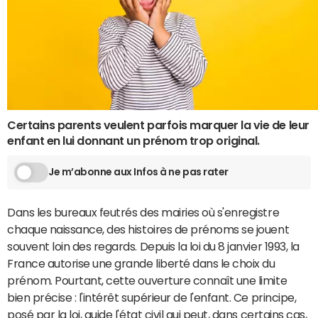
Certains parents veulent parfois marquer la vie de leur
enfant en lui donnant un prénom trop original.
Je m’abonne aux Infos à ne pas rater
Dans les bureaux feutrés des mairies où s'enregistre
chaque naissance, des histoires de prénoms se jouent
souvent loin des regards. Depuis la loi du 8 janvier 1993, la
France autorise une grande liberté dans le choix du
prénom. Pourtant, cette ouverture connaît une limite
bien précise : l'intérêt supérieur de l'enfant. Ce principe,
posé par la loi, guide l'état civil qui peut, dans certains cas,