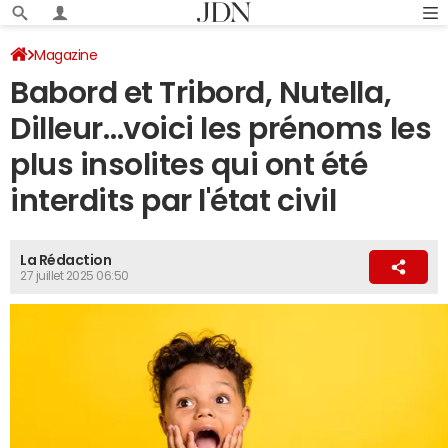
Magazine
Babord et Tribord, Nutella,
Dilleur…voici les prénoms les
plus insolites qui ont été
interdits par l'état civil
La Rédaction
27 juillet 2025 06:50