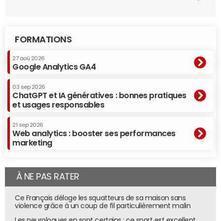
FORMATIONS
27 aoû 2026
Google Analytics GA4
03 sep 2026
ChatGPT et IA génératives : bonnes pratiques
et usages responsables
21 sep 2026
Web analytics : booster ses performances
marketing
À NE PAS RATER
Ce Français déloge les squatteurs de sa maison sans
violence grâce à un coup de fil particulièrement malin
Les neurologues en sont certains : ce sport est excellent