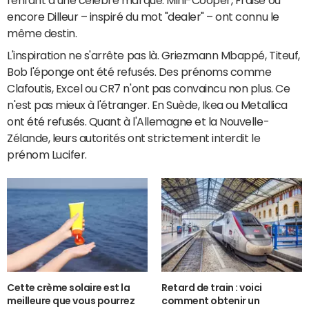
encore Dilleur – inspiré du mot "dealer" – ont connu le
même destin.
L'inspiration ne s'arrête pas là. Griezmann Mbappé, Titeuf,
Bob l'éponge ont été refusés. Des prénoms comme
Clafoutis, Excel ou CR7 n'ont pas convaincu non plus. Ce
n'est pas mieux à l'étranger. En Suède, Ikea ou Metallica
ont été refusés. Quant à l'Allemagne et la Nouvelle-
Zélande, leurs autorités ont strictement interdit le
prénom Lucifer.
Cette crème solaire est la
Retard de train : voici
meilleure que vous pourrez
comment obtenir un