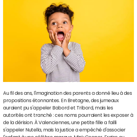
Au fil des ans, l'imagination des parents a donné lieu à des
propositions étonnantes. En Bretagne, des jumeaux
auraient pu s'appeler Babord et Tribord, mais les
autorités ont tranché : ces noms pourraient les exposer à
de la dérision. À Valenciennes, une petite fille a failli
s'appeler Nutella, mais la justice a empêché d'associer
l'enfant à une célèbre marque. Mini-Cooper, Fraise ou