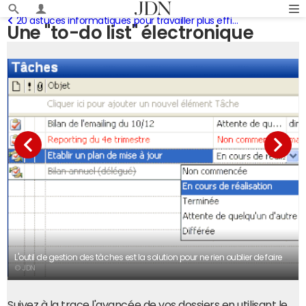
20 astuces informatiques pour travailler plus efficacement
Une "to-do list" électronique
L'outil de gestion des tâches est la solution pour ne rien oublier de faire
© JDN
Suivez à la trace l'avancée de vos dossiers en utilisant le