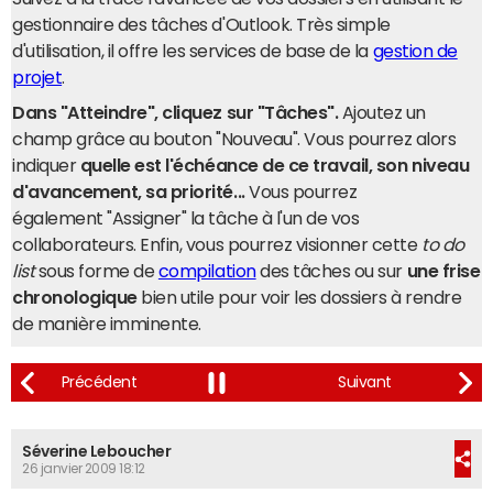
gestionnaire des tâches d'Outlook. Très simple
d'utilisation, il offre les services de base de la
gestion de
projet
.
Dans "Atteindre", cliquez sur "Tâches".
Ajoutez un
champ grâce au bouton "Nouveau". Vous pourrez alors
indiquer
quelle est l'échéance de ce travail, son niveau
d'avancement, sa priorité...
Vous pourrez
également "Assigner" la tâche à l'un de vos
collaborateurs. Enfin, vous pourrez visionner cette
to do
list
sous forme de
compilation
des tâches ou sur
une frise
chronologique
bien utile pour voir les dossiers à rendre
de manière imminente.
Séverine Leboucher
26 janvier 2009 18:12