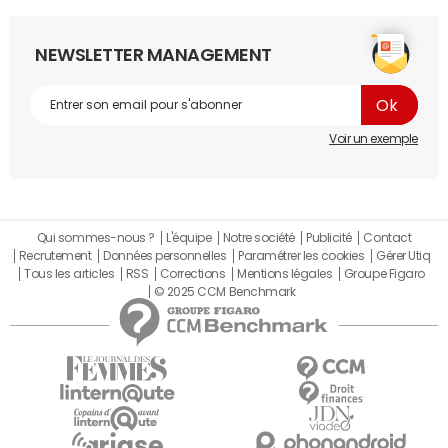
NEWSLETTER MANAGEMENT
Voir un exemple
Qui sommes-nous ?
L'équipe
Notre société
Publicité
Contact
Recrutement
Données personnelles
Paramétrer les cookies
Gérer Utiq
Tous les articles
RSS
Corrections
Mentions légales
Groupe Figaro
© 2025 CCM Benchmark