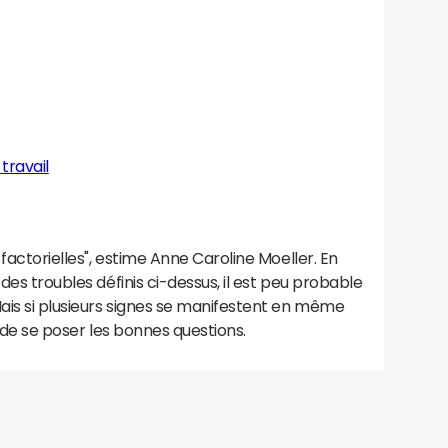
travail
 factorielles", estime Anne Caroline Moeller. En
des troubles définis ci-dessus, il est peu probable
Mais si plusieurs signes se manifestent en même
t de se poser les bonnes questions.