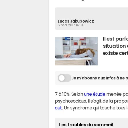
Lucas Jakubowicz
5 mai 2017 14:01
Il est par
situation 
existe cer
Je m’abonne aux Infos à ne p
7 à 10%. Selon
une étude
menée par 
psychosociaux, il s'agit de la prop
out
. Un syndrome qui touche tous l
Les troubles du sommeil