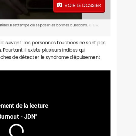
VOIR LE DOSSIER
es, il est temps de se poser les bonnes questions.
© Tom
 le suivant : les personnes touchées ne sont pas
 Pourtant, il existe plusieurs indices qui
roches de détecter le syndrome d'épuisement
Burnout - JDN"