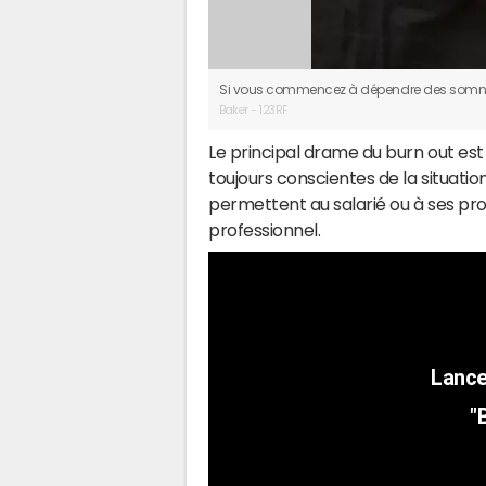
Si vous commencez à dépendre des somnifèr
Baker - 123RF
Le principal drame du burn out est
toujours conscientes de la situation.
permettent au salarié ou à ses p
professionnel.
"