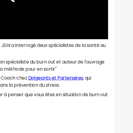
 le JDN a interrogé deux spécialistes de la santé au
 spécialiste du burn out et auteur de l'ouvrage
 la méthode pour en sortir"
ve Coach chez
Dirigeants et Partenaires
, qui
ans la prévention du stress.
ser à penser que vous êtes en situation de burn out