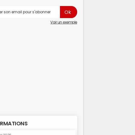
Voir un exemple
RMATIONS