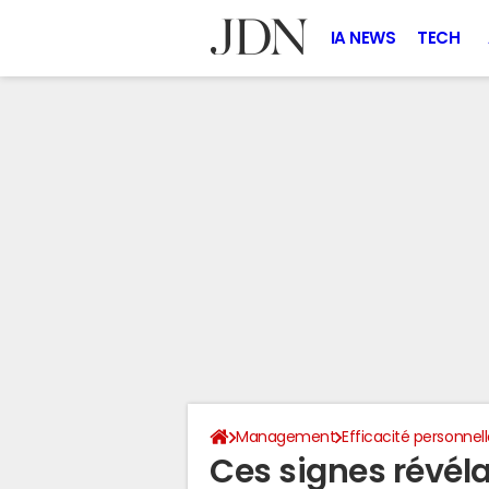
IA NEWS
TECH
Management
Efficacité personnel
Ces signes révéla