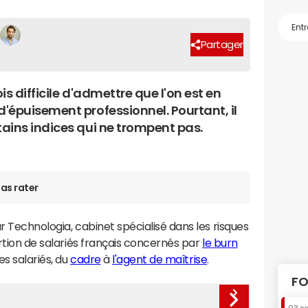
Partager
fois difficile d'admettre que l'on est en
d'épuisement professionnel. Pourtant, il
tains indices qui ne trompent pas.
as rater
Technologia, cabinet spécialisé dans les risques
ortion de salariés français concernés par
le burn
es salariés, du
cadre
à
l'agent de maîtrise
.
FO