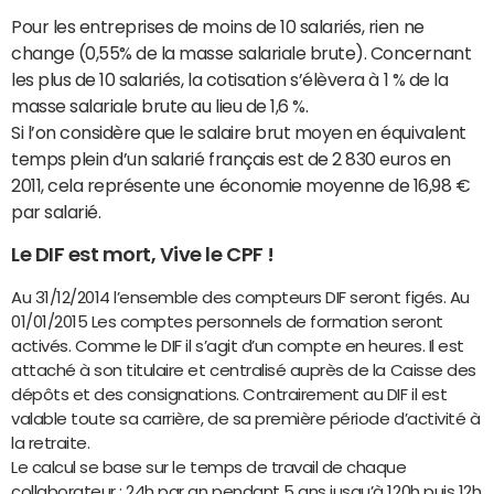
Pour les entreprises de moins de 10 salariés, rien ne
change (0,55% de la masse salariale brute). Concernant
les plus de 10 salariés, la cotisation s’élèvera à 1 % de la
masse salariale brute au lieu de 1,6 %.
Si l’on considère que le salaire brut moyen en équivalent
temps plein d’un salarié français est de 2 830 euros en
2011, cela représente une économie moyenne de 16,98 €
par salarié.
Le DIF est mort, Vive le CPF !
Au 31/12/2014 l’ensemble des compteurs DIF seront figés. Au
01/01/2015 Les comptes personnels de formation seront
activés. Comme le DIF il s’agit d’un compte en heures. Il est
attaché à son titulaire et centralisé auprès de la Caisse des
dépôts et des consignations. Contrairement au DIF il est
valable toute sa carrière, de sa première période d’activité à
la retraite.
Le calcul se base sur le temps de travail de chaque
collaborateur : 24h par an pendant 5 ans jusqu’à 120h puis 12h