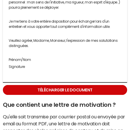
personnel : mon sens de l'initiative, ma rigueur, mon esprit d'équipe…)
pourra pleinement se déployer.
Je me tiens à votre entière disposition pour échanger lors d'un
entretien et vous apporter tout complément d'information utile.
Veuillez agréer, Madame, Monsieur, l'expression de mes salutations
distinguées.
Prénom/Nom
Signature
TÉLÉCHARGER LE DOCUMENT
Que contient une lettre de motivation ?
Qu'elle soit transmise par courrier postal ou envoyée par
email au format PDF, une lettre de motivation doit