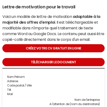
Lettre de motivation pour le travail
Voici un modèle de lettre de motivation
adaptable à la
majorité des offres d'emploi
. Il est téléchargeable et
modifiable dans n'importe quel traitement de texte
comme Word ou Google Docs. Le contenu peut aussi être
copié-collé directement dans le corps d'un email.
CRÉEZ VOTRE CV GRATUIT EN LIGNE
TÉLÉCHARGER LE DOCUMENT
Nom Prénom
Adresse
Code postal / Ville
Tél.
Mail
Nom de l'entreprise
A l'attention de (nom du destinataire)