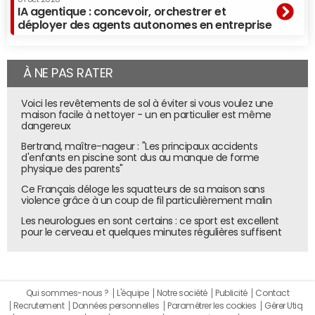
IA agentique : concevoir, orchestrer et
déployer des agents autonomes en entreprise
À NE PAS RATER
Voici les revêtements de sol à éviter si vous voulez une
maison facile à nettoyer - un en particulier est même
dangereux
Bertrand, maître-nageur : "Les principaux accidents
d'enfants en piscine sont dus au manque de forme
physique des parents"
Ce Français déloge les squatteurs de sa maison sans
violence grâce à un coup de fil particulièrement malin
Les neurologues en sont certains : ce sport est excellent
pour le cerveau et quelques minutes régulières suffisent
Qui sommes-nous ?
L'équipe
Notre société
Publicité
Contact
Recrutement
Données personnelles
Paramétrer les cookies
Gérer Utiq