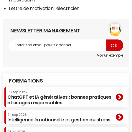
Lettre de motivation : électricien
NEWSLETTER MANAGEMENT
Voir un exemple
FORMATIONS
03 sep 2026
ChatGPT et IA génératives : bonnes pratiques
et usages responsables
24 sep 2026
Intelligence émotionnelle et gestion du stress
01 oct 2026