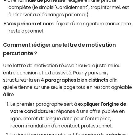
complète (le simple "Cordialement", trop informel, est
à réserver aux échanges par email).
Vos prénom et nom
. L'ajout d'une signature manuscrite
reste optionnel.
Comment rédiger une lettre de motivation
percutante ?
Une lettre de motivation réussie trouve le juste milieu
entre concision et exhaustivité. Pour y parvenir,
structurez-la en
4 paragraphes bien distincts
afin
qu'elle tienne sur une seule page tout en restant agréable
à lire.
Le premier paragraphe sert à
expliquer l'origine de
votre candidature
: réponse à une offre publiée en
ligne, intérêt de longue date pour l'entreprise,
recommandation d'un contact professionnel...
Le deuxième paragraphe est l'occasion de
valoriser