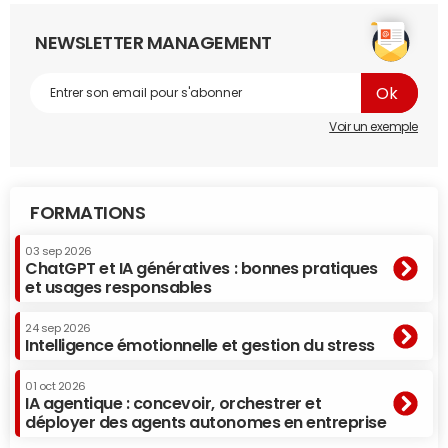
NEWSLETTER MANAGEMENT
Voir un exemple
FORMATIONS
03 sep 2026
ChatGPT et IA génératives : bonnes pratiques
et usages responsables
24 sep 2026
Intelligence émotionnelle et gestion du stress
01 oct 2026
IA agentique : concevoir, orchestrer et
déployer des agents autonomes en entreprise