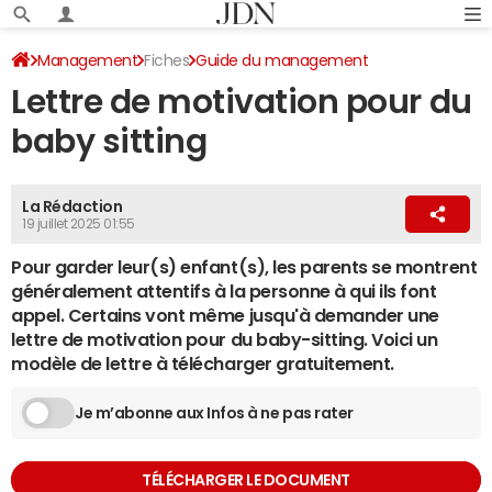
Management
Fiches
Guide du management
Lettre de motivation pour du
Lettre de motivation
baby sitting
La Rédaction
19 juillet 2025 01:55
Pour garder leur(s) enfant(s), les parents se montrent
généralement attentifs à la personne à qui ils font
appel. Certains vont même jusqu'à demander une
lettre de motivation pour du baby-sitting. Voici un
modèle de lettre à télécharger gratuitement.
Je m’abonne aux Infos à ne pas rater
TÉLÉCHARGER LE DOCUMENT