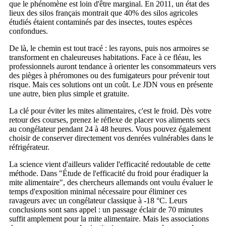
que le phénomène est loin d'être marginal. En 2011, un état des
lieux des silos français montrait que 40% des silos agricoles
étudiés étaient contaminés par des insectes, toutes espèces
confondues.
De là, le chemin est tout tracé : les rayons, puis nos armoires se
transforment en chaleureuses habitations. Face à ce fléau, les
professionnels auront tendance à orienter les consommateurs vers
des pièges à phéromones ou des fumigateurs pour prévenir tout
risque. Mais ces solutions ont un coût. Le JDN vous en présente
une autre, bien plus simple et gratuite.
La clé pour éviter les mites alimentaires, c'est le froid. Dès votre
retour des courses, prenez le réflexe de placer vos aliments secs
au congélateur pendant 24 à 48 heures. Vous pouvez également
choisir de conserver directement vos denrées vulnérables dans le
réfrigérateur.
La science vient d'ailleurs valider l'efficacité redoutable de cette
méthode. Dans "Étude de l'efficacité du froid pour éradiquer la
mite alimentaire", des chercheurs allemands ont voulu évaluer le
temps d'exposition minimal nécessaire pour éliminer ces
ravageurs avec un congélateur classique à -18 °C. Leurs
conclusions sont sans appel : un passage éclair de 70 minutes
suffit amplement pour la mite alimentaire. Mais les associations