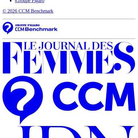
|
Groupe Figaro
© 2026 CCM Benchmark