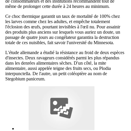
de consommateurs et des institutions recommandent tout de
même de prolonger cette durée à 24 heures au minimum.
Ce choc thermique garantit un taux de mortalité de 100% chez
les larves comme chez les adultes, et empêche totalement
l'éclosion des œufs, pourtant invisibles à l'œil nu. Pour assainir
des produits plus anciens sur lesquels vous auriez un doute, un
passage de quatre jours au congélateur garantira la destruction
totale de ces nuisibles, fait savoir l'université du Minnesota.
L'étude allemande a étudié la résistance au froid de deux espèces
d'insectes. Deux ravageurs considérés parmi les plus répandus
dans les denrées alimentaires sèches. D'un côté, la mite
alimentaire, aussi appelée teigne des fruits secs, ou Plodia
interpunctella. De l'autre, un petit coléoptère au nom de
Stegobium paniceum.