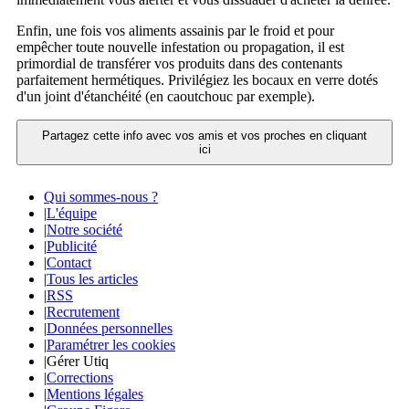
Enfin, une fois vos aliments assainis par le froid et pour
empêcher toute nouvelle infestation ou propagation, il est
primordial de transférer vos produits dans des contenants
parfaitement hermétiques. Privilégiez les bocaux en verre dotés
d'un joint d'étanchéité (en caoutchouc par exemple).
Partagez cette info avec vos amis et vos proches en cliquant
ici
Qui sommes-nous ?
|
L'équipe
|
Notre société
|
Publicité
|
Contact
|
Tous les articles
|
RSS
|
Recrutement
|
Données personnelles
|
Paramétrer les cookies
|
Gérer Utiq
|
Corrections
|
Mentions légales