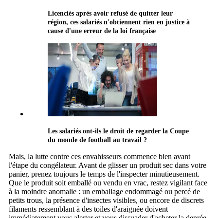
Licenciés après avoir refusé de quitter leur
région, ces salariés n'obtiennent rien en justice à
cause d'une erreur de la loi française
Les salariés ont-ils le droit de regarder la Coupe
du monde de football au travail ?
Mais, la lutte contre ces envahisseurs commence bien avant
l'étape du congélateur. Avant de glisser un produit sec dans votre
panier, prenez toujours le temps de l'inspecter minutieusement.
Que le produit soit emballé ou vendu en vrac, restez vigilant face
à la moindre anomalie : un emballage endommagé ou percé de
petits trous, la présence d'insectes visibles, ou encore de discrets
filaments ressemblant à des toiles d'araignée doivent
immédiatement vous alerter et vous dissuader d'acheter la denrée.