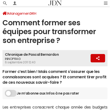
Management
RH
Comment former ses
équipes pour transformer
son entreprise ?
Chronique de Pascal Bernardon
INNOPRAG
6 septembre 2011 12:40
Former c’est bien ! Mais comment s'assurer que les
connaissances sont acquises ? Et comment tirer profit
de ces nouveaux savoir-faire ?
Je m’abonne aux Infos à ne pas rater
Les entreprises consacrent chaque année des budgets