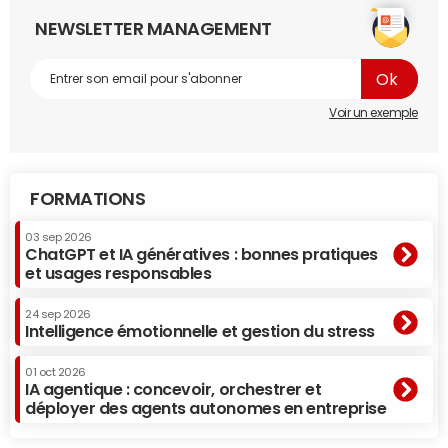
NEWSLETTER MANAGEMENT
Voir un exemple
FORMATIONS
03 sep 2026
ChatGPT et IA génératives : bonnes pratiques
et usages responsables
24 sep 2026
Intelligence émotionnelle et gestion du stress
01 oct 2026
IA agentique : concevoir, orchestrer et
déployer des agents autonomes en entreprise