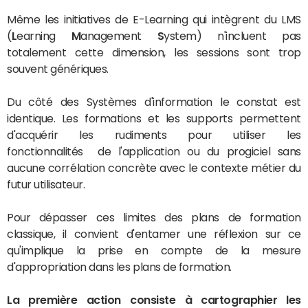
Même les initiatives de E-Learning qui intègrent du LMS
(
L
earning
M
anagement
S
ystem) n'incluent pas
totalement cette dimension, les sessions sont trop
souvent génériques.
Du côté des Systèmes d'information le constat est
identique. Les formations et les supports permettent
d'acquérir les rudiments pour utiliser les
fonctionnalités de l'application ou du progiciel sans
aucune corrélation concrète avec le contexte métier du
futur utilisateur.
Pour dépasser ces limites des plans de formation
classique, il convient d'entamer une réflexion sur ce
qu'implique la prise en compte de la mesure
d'appropriation dans les plans de formation.
La première action consiste à cartographier les