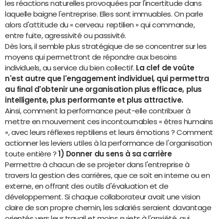
les réactions naturelles provoquées par l'incertitude dans
laquelle baigne l'entreprise. Elles sont immuables. On parle
alors d'attitude du « cerveau reptilien » qui commande,
entre fuite, agressivité ou passivité.
Dès lors, il semble plus stratégique de se concentrer sur les
moyens qui permettront de répondre aux besoins
individuels, au service du bien collectif.
La clef de voûte
n'est autre que l'engagement individuel, qui permettra
au final d'obtenir une organisation plus efficace, plus
intelligente, plus performante et plus attractive.
Ainsi, comment la performance peut-elle contribuer à
mettre en mouvement ces incontournables « êtres humains
», avec leurs réflexes reptiliens et leurs émotions ? Comment
actionner les leviers utiles à la performance de l'organisation
toute entière ?
1) Donner du sens à sa carrière
Permettre à chacun de se projeter dans l'entreprise à
travers la gestion des carrières, que ce soit en interne ou en
externe, en offrant des outils d'évaluation et de
développement. Si chaque collaborateur avait une vision
claire de son propre chemin, les salariés seraient davantage
orientés vers leur travail et moins sujets à l'anxiété, qui