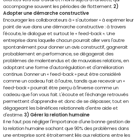
accompagne souvent les périodes de flottement.
2)
Adopter une démarche constructive
Encourager les collaborateurs à « s'autoriser » à exprimer leur
point de vue dans une démarche constructive : à travers
l'écoute, le dialogue et surtout le « feed-back ». Une
entreprise dans laquelle chacun pourrait aller vers l'autre
spontanément pour donner un avis constructif, gagnerait
probablement en performance, se dégagerait des
problèmes de malentendus et de mauvaises relations, en
adoptant une forme d'autorégulation et d'amélioration
continue. Donner un « feed-back » peut être considéré
comme un cadeau fait à l'autre, tandis que recevoir un «
feed-back » pourrait être perçu à l'inverse comme un
cadeau que l'on vous fait. L'écoute et l'échange retrouvés
permettent d'apprendre et donc de se dépasser, tout en
dégageant les bénéfices relationnels d'entre aide et
d'estime.
3) Gérer la relation humaine
Il ne faut pas négliger l'importance d'une bonne gestion de
la relation humaine sachant que 90% des problèmes dans
une entreprise sont étroitement liés aux relations entre les