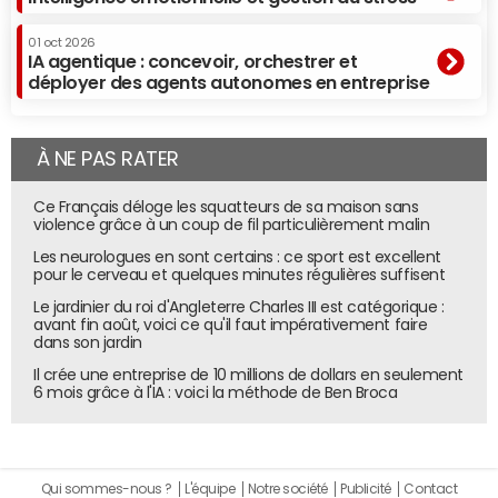
01 oct 2026
IA agentique : concevoir, orchestrer et
déployer des agents autonomes en entreprise
À NE PAS RATER
Ce Français déloge les squatteurs de sa maison sans
violence grâce à un coup de fil particulièrement malin
Les neurologues en sont certains : ce sport est excellent
pour le cerveau et quelques minutes régulières suffisent
Le jardinier du roi d'Angleterre Charles III est catégorique :
avant fin août, voici ce qu'il faut impérativement faire
dans son jardin
Il crée une entreprise de 10 millions de dollars en seulement
6 mois grâce à l'IA : voici la méthode de Ben Broca
Qui sommes-nous ?
L'équipe
Notre société
Publicité
Contact