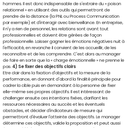
hommes. Il est donc indispensable de s'extraire du « poison
relationnel » en utilisant des outils qui permettront de
prendre de la distance (la PNL ou Process Communication
par exemple) et d'interagir avec bienveillance. En entreprise,
il n'y a rien de personnel, les relations sont avant tout
professionnelles et doivent être gérées de façon
professionnelle. Laisser gagner les émotions négatives nuit à
l'efficacité, en revanche il convient de les accueillir, de les
reconnaître et de les comprendre. C'est alors au manager
de faire en sorte que la « charge émotionnelle » ne prenne le
pas.
4) Se fixer des objectifs clairs
Etre clair dans la fixation d'objectifs et la mesure de la
performance, en donnant d'abord la finalité principale pour
cadrer la cible puis en demandant à la personne de fixer
elle-même ses propres objectifs. Il est intéressant de
challenger ensuite ces intentions fixées, clarifiant les
ressources nécessaires au succès et les éventuels
obstacles, et décider d'indicateurs de mesure qui
permettront d'évaluer l'atteinte des objectifs. Le manager
détermine ces objectifs, valide la proposition et peut aussi