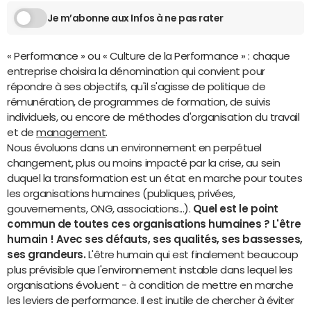
Je m’abonne aux Infos à ne pas rater
« Performance » ou « Culture de la Performance » : chaque
entreprise choisira la dénomination qui convient pour
répondre à ses objectifs, qu'il s'agisse de politique de
rémunération, de programmes de formation, de suivis
individuels, ou encore de méthodes d'organisation du travail
et de
management
.
Nous évoluons dans un environnement en perpétuel
changement, plus ou moins impacté par la crise, au sein
duquel la transformation est un état en marche pour toutes
les organisations humaines (publiques, privées,
gouvernements, ONG, associations...).
Quel est le point
commun de toutes ces organisations humaines ? L'être
humain ! Avec ses défauts, ses qualités, ses bassesses,
ses grandeurs.
L'être humain qui est finalement beaucoup
plus prévisible que l'environnement instable dans lequel les
organisations évoluent - à condition de mettre en marche
les leviers de performance. Il est inutile de chercher à éviter