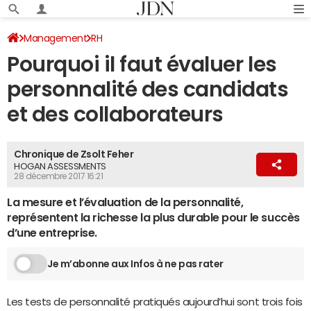
Management
RH
Pourquoi il faut évaluer les
personnalité des candidats
et des collaborateurs
Chronique de Zsolt Feher
HOGAN ASSESSMENTS
28 décembre 2017 16:21
La mesure et l’évaluation de la personnalité,
représentent la richesse la plus durable pour le succès
d’une entreprise.
Je m’abonne aux Infos à ne pas rater
Les tests de personnalité pratiqués aujourd’hui sont trois fois