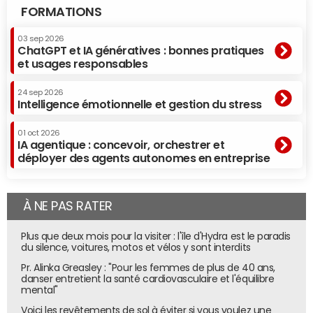
FORMATIONS
03 sep 2026
ChatGPT et IA génératives : bonnes pratiques
et usages responsables
24 sep 2026
Intelligence émotionnelle et gestion du stress
01 oct 2026
IA agentique : concevoir, orchestrer et
déployer des agents autonomes en entreprise
À NE PAS RATER
Plus que deux mois pour la visiter : l'île d'Hydra est le paradis
du silence, voitures, motos et vélos y sont interdits
Pr. Alinka Greasley : "Pour les femmes de plus de 40 ans,
danser entretient la santé cardiovasculaire et l'équilibre
mental"
Voici les revêtements de sol à éviter si vous voulez une