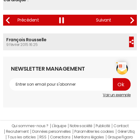
François Rousselle
9 février 2015 16:25
NEWSLETTER MANAGEMENT
Voir un exemple
Qui sommes-nous ?
L'équipe
Notre société
Publicité
Contact
Recrutement
Données personnelles
Paramétrer les cookies
Gérer Utiq
Tous les articles
RSS
Corrections
Mentions légales
Groupe Figaro