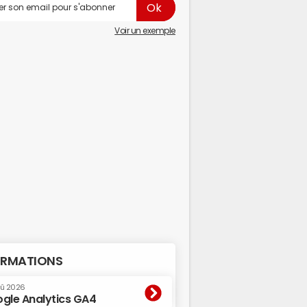
Voir un exemple
RMATIONS
oû 2026
gle Analytics GA4