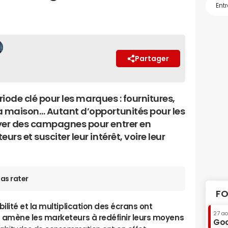
Partager
riode clé pour les marques : fournitures,
 maison… Autant d’opportunités pour les
yer des campagnes pour entrer en
rs et susciter leur intérêt, voire leur
as rater
FO
lité et la multiplication des écrans ont
27 a
 amène les marketeurs à redéfinir leurs moyens
Goo