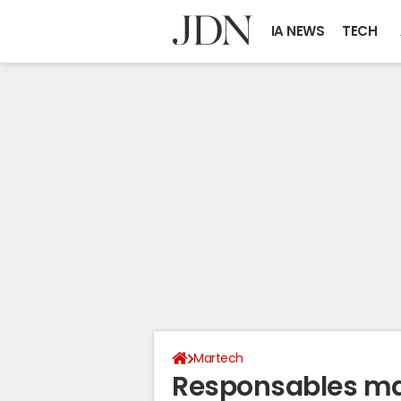
IA NEWS
TECH
Martech
Responsables mark