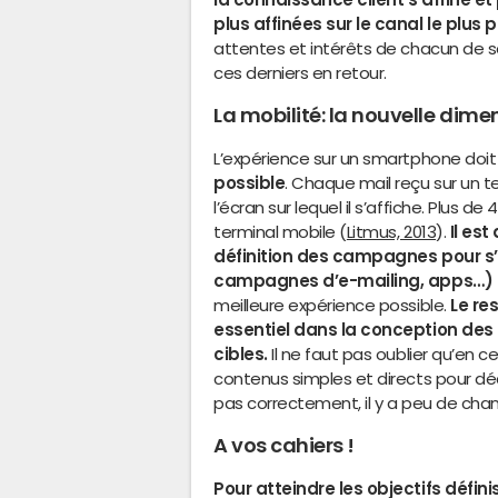
plus affinées sur le canal le plus 
attentes et intérêts de chacun de s
ces derniers en retour.
La mobilité: la nouvelle dim
L’expérience sur un smartphone doit
possible
. Chaque mail reçu sur un te
l’écran sur lequel il s’affiche. Plus de
terminal mobile (
Litmus, 2013
).
Il es
définition des campagnes pour s’a
campagnes d’e-mailing, apps…) s
meilleure expérience possible.
Le re
essentiel dans la conception des o
cibles.
Il ne faut pas oublier qu’en 
contenus simples et directs pour décid
pas correctement, il y a peu de chanc
A vos cahiers !
Pour atteindre les objectifs définis