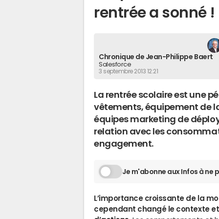
rentrée a sonné !
Chronique de Jean-Philippe Baert
Salesforce
3 septembre 2013 12:21
La rentrée scolaire est une pé
vêtements, équipement de la
équipes marketing de déplo
relation avec les consommateu
engagement.
Je m'abonne aux Infos à ne p
L’importance croissante de la mobi
cependant changé le contexte et