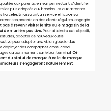
ajoutée aux parents, en leur permettant d’identifier
uits les plus adaptés aux besoins -et aux attentes-
s harceler. En assurant un service efficace sur
rmer ces parents en des clients réguliers, engagés
 pas à revenir visiter le site ou le magasin de la
ui de manière positive.
Pour atteindre cet objectif,
 habitudes, adopter de nouveaux outils
ective pour adopter une vision globale des
e de déployer des campagnes cross-canal
sages au bon moment sur le bon terminal.
Ce
ment du statut de marque à celle de marque
sommateurs s’engageront naturellement.