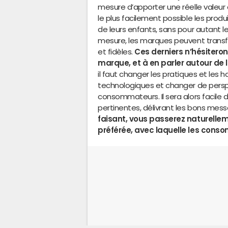
mesure d’apporter une réelle valeur 
le plus facilement possible les prod
de leurs enfants, sans pour autant le
mesure, les marques peuvent transfo
et fidèles.
Ces derniers n’hésiteront
marque, et à en parler autour de l
il faut changer les pratiques et les
technologiques et changer de persp
consommateurs. Il sera alors facil
pertinentes, délivrant les bons mes
faisant, vous passerez naturelle
préférée, avec laquelle les con