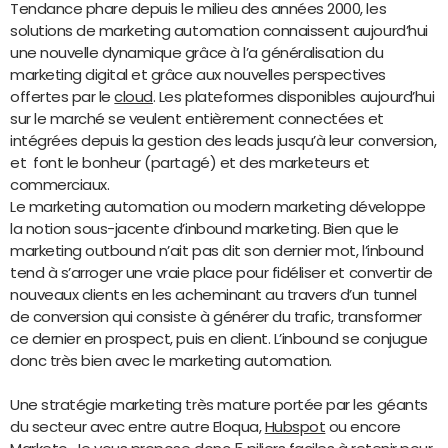
Tendance phare depuis le milieu des années 2000, les
solutions de marketing automation connaissent aujourd’hui
une nouvelle dynamique grâce à l’a généralisation du
marketing digital et grâce aux nouvelles perspectives
offertes par le
cloud
. Les plateformes disponibles aujourd’hui
sur le marché se veulent entièrement connectées et
intégrées depuis la gestion des leads jusqu’à leur conversion,
et font le bonheur (partagé) et des marketeurs et
commerciaux.
Le marketing automation ou modern marketing développe
la notion sous-jacente d’inbound marketing. Bien que le
marketing outbound n’ait pas dit son dernier mot, l’inbound
tend à s’arroger une vraie place pour fidéliser et convertir de
nouveaux clients en les acheminant au travers d’un tunnel
de conversion qui consiste à générer du trafic, transformer
ce dernier en prospect, puis en client. L’inbound se conjugue
donc très bien avec le marketing automation.
Une stratégie marketing très mature portée par les géants
du secteur avec entre autre Eloqua,
Hubspot
ou encore