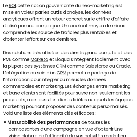
Le
ROI
, cette notion gouvernante du néo-marketing est
mise en valeur par les outils d’analyse, les données
analytiques offrent un retour concret sur le chiffre d’affaire
réalisé par une campagne. Un excellent moyen de mieux
comprendre les source de trafic les plus rentables et
d’orienter l’effort sur ces dernières.
Des solutions très utilisées des clients grand compte et des
PME comme
Marketo
et Eloqua s’intègrent facilement avec
la plupart des systèmes CRM comme Salesforce ou Oracle.
L’intégration au sein d’un
CRM
permet un partage de
l’information pour intégrer au mieux les données
commerciales et marketing. Les échanges entre marketing
et base clients sont facilités pour suivre non-seulement les
prospects, mais aussi les clients fidèles auxquels les équipes
marketing pourront proposer des contenus personnalisés.
Voici une liste des éléments clés efficaces :
Mesurabilité des performances
de toutes les
composantes d’une campagne en vue d’obtenir Une
vision globale de l’efficacité de vos activités marketing