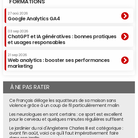
FORMATIONS
27 aoû 2026
Google Analytics GA4
03 sep 2026
ChatGPT et IA génératives : bonnes pratiques
et usages responsables
21 sep 2026
Web analytics : booster ses performances
marketing
À NE PAS RATER
Ce Français déloge les squatteurs de sa maison sans
violence grâce à un coup de fil particulièrement malin
Les neurologues en sont certains : ce sport est excellent
pour le cerveau et quelques minutes régulières suffisent
Le jardinier du roi d'Angleterre Charles III est catégorique :
avant fin août, voici ce qu'il faut impérativement faire