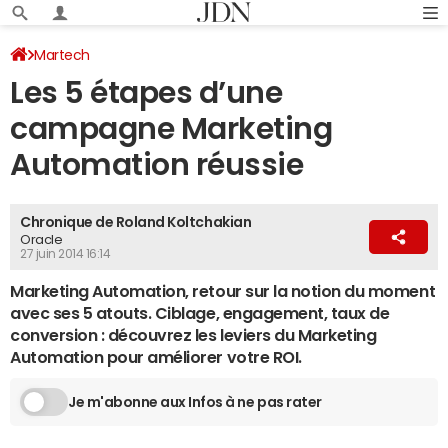
Martech
Les 5 étapes d’une
campagne Marketing
Automation réussie
Chronique de Roland Koltchakian
Oracle
27 juin 2014 16:14
Marketing Automation, retour sur la notion du moment
avec ses 5 atouts. Ciblage, engagement, taux de
conversion : découvrez les leviers du Marketing
Automation pour améliorer votre ROI.
Je m'abonne aux Infos à ne pas rater