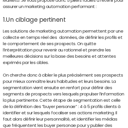
Marketo. Je vous propose donc 5 piliers faciles à retenir pour
assurer un marketing automation performant :
1.Un ciblage pertinent
Les solutions de marketing automation permettent par une
collecte en temps réel des données, de définir les profils et
le comportement de ses prospects. On quitte
l’interprétation pour revenir au rationnel et prendre les
meilleures décisions sur la base des besoins et attentes
exprimés par les cibles.
On cherche donc à cibler le plus précisément ses prospects
pour mieux connaître leurs habitudes et leurs besoins. La
segmentation vient ensuite en renfort pour définir des
segments de prospects vers lesquels propulser l’information
la plus pertinente. Cette étape de segmentation est celle
de la définition des “buyer personae” : 4 à 5 profils clients à
identifier et sur lesquels focaliser ses actions marketing. Il
faut alors définir leur personnalité, et identifier les médias
que fréquentent les buyer personae pour y publier des