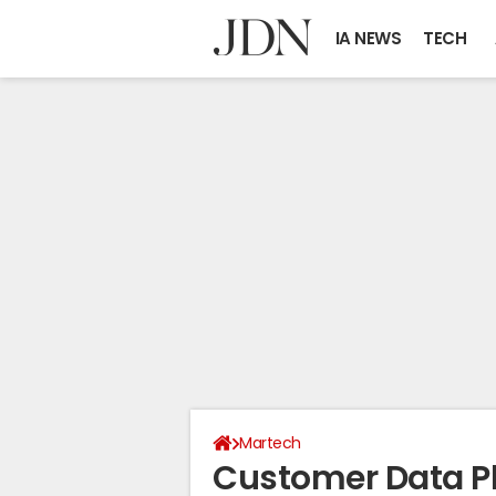
IA NEWS
TECH
Martech
Customer Data Pl