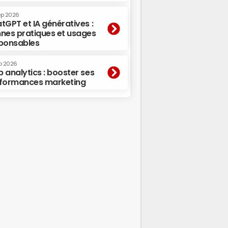
ep 2026
tGPT et IA génératives :
nes pratiques et usages
ponsables
p 2026
 analytics : booster ses
formances marketing