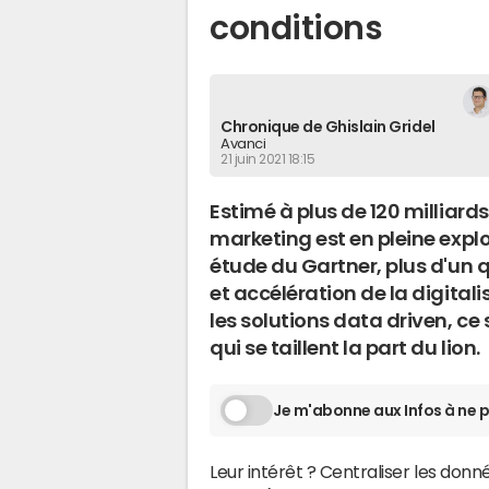
conditions
Chronique de Ghislain Gridel
Avanci
21 juin 2021 18:15
Estimé à plus de 120 milliard
marketing est en pleine explos
étude du Gartner, plus d'un
et accélération de la digitali
les solutions data driven, c
qui se taillent la part du lion.
Je m'abonne aux Infos à ne p
Leur intérêt ? Centraliser les donn