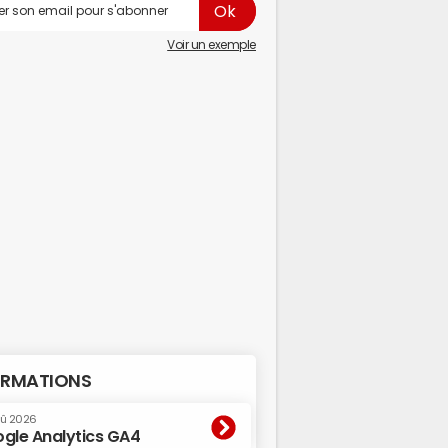
Voir un exemple
RMATIONS
oû 2026
gle Analytics GA4