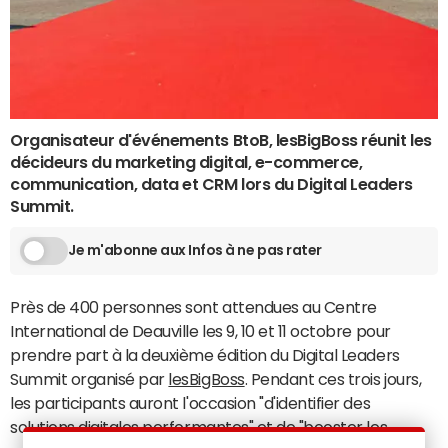
Organisateur d'événements BtoB, lesBigBoss réunit les
décideurs du marketing digital, e-commerce,
communication, data et CRM lors du Digital Leaders
Summit.
Je m'abonne aux Infos à ne pas rater
Près de 400 personnes sont attendues au Centre
International de Deauville les 9, 10 et 11 octobre pour
prendre part à la deuxième édition du Digital Leaders
Summit organisé par
lesBigBoss
. Pendant ces trois jours,
les participants auront l'occasion "d'identifier des
solutions digitales performantes" et de "booster les