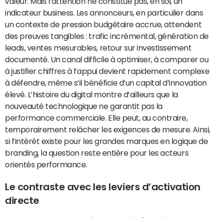
valeur. Mais l’attention ne constitue pas, en soi, un
indicateur business. Les annonceurs, en particulier dans
un contexte de pression budgétaire accrue, attendent
des preuves tangibles : trafic incrémental, génération de
leads, ventes mesurables, retour sur investissement
documenté. Un canal difficile à optimiser, à comparer ou
à justifier chiffres à l’appui devient rapidement complexe
à défendre, même s’il bénéficie d’un capital d’innovation
élevé. L’histoire du digital montre d’ailleurs que la
nouveauté technologique ne garantit pas la
performance commerciale. Elle peut, au contraire,
temporairement relâcher les exigences de mesure. Ainsi,
si l’intérêt existe pour les grandes marques en logique de
branding, la question reste entière pour les acteurs
orientés performance.
Le contraste avec les leviers d’activation
directe