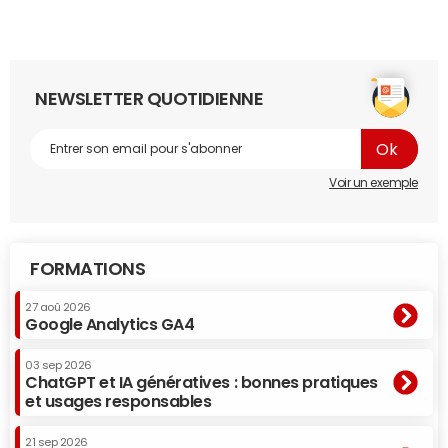
NEWSLETTER QUOTIDIENNE
Voir un exemple
FORMATIONS
27 aoû 2026
Google Analytics GA4
03 sep 2026
ChatGPT et IA génératives : bonnes pratiques
et usages responsables
21 sep 2026