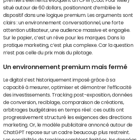
premiers éléments évoquent un CPM (Coût Pour Mille)
situé autour de 60 dollars, positionnant d’emblée le
dispositif dans une logique premium. Les arguments sont
clairs : un environnement conversationnel, une forte
attention utilisateur, une audience massive et engagée.
Sur le papier, c’est un rêve pour les marques. Dans la
pratique marketing, c’est plus complexe. Car la question
n’est pas celle du prix mais du pilotage.
Un environnement premium mais fermé
Le digital s’est historiquement imposé grâce à sa
capacité à mesurer, optimiser et démontrer l’efficacité
des investissements. Tracking post-exposition, données
de conversion, reciblage, comparaison de créations,
arbitrages budgétaires en temps réel : ces outils ont
progressivement structuré les exigences des directions
marketing. Or, le modèle publicitaire annoncé autour de
ChatGPT repose sur un cadre beaucoup plus restreint.
Les possibilités de tracking semblent limitées, les données