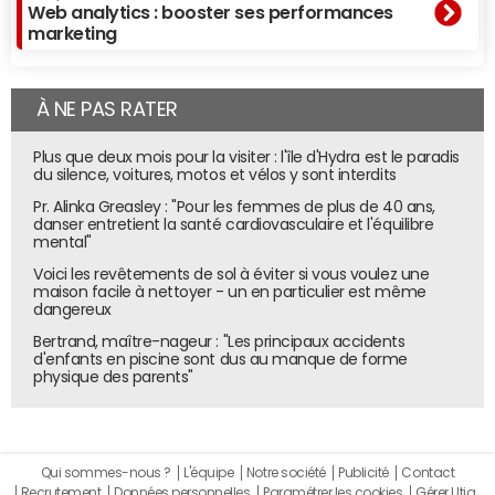
Web analytics : booster ses performances
marketing
À NE PAS RATER
Plus que deux mois pour la visiter : l'île d'Hydra est le paradis
du silence, voitures, motos et vélos y sont interdits
Pr. Alinka Greasley : "Pour les femmes de plus de 40 ans,
danser entretient la santé cardiovasculaire et l'équilibre
mental"
Voici les revêtements de sol à éviter si vous voulez une
maison facile à nettoyer - un en particulier est même
dangereux
Bertrand, maître-nageur : "Les principaux accidents
d'enfants en piscine sont dus au manque de forme
physique des parents"
Qui sommes-nous ?
L'équipe
Notre société
Publicité
Contact
Recrutement
Données personnelles
Paramétrer les cookies
Gérer Utiq