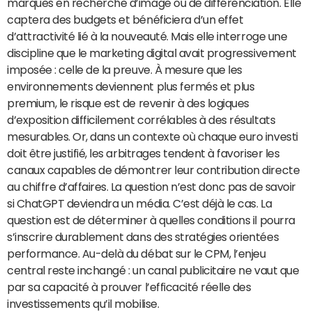
marques en recherche d’image ou de différenciation. Elle
captera des budgets et bénéficiera d’un effet
d’attractivité lié à la nouveauté. Mais elle interroge une
discipline que le marketing digital avait progressivement
imposée : celle de la preuve. À mesure que les
environnements deviennent plus fermés et plus
premium, le risque est de revenir à des logiques
d’exposition difficilement corrélables à des résultats
mesurables. Or, dans un contexte où chaque euro investi
doit être justifié, les arbitrages tendent à favoriser les
canaux capables de démontrer leur contribution directe
au chiffre d’affaires. La question n’est donc pas de savoir
si ChatGPT deviendra un média. C’est déjà le cas. La
question est de déterminer à quelles conditions il pourra
s’inscrire durablement dans des stratégies orientées
performance. Au-delà du débat sur le CPM, l’enjeu
central reste inchangé : un canal publicitaire ne vaut que
par sa capacité à prouver l’efficacité réelle des
investissements qu’il mobilise.