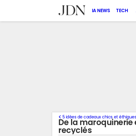
IA NEWS
TECH
5 idées de cadeaux chics et éthiques 
De la maroquinerie
recyclés