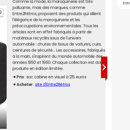
Comme la mode, la maroquinerie est très
polluante, mais des marques, comme
Entre2Rétros, proposent des produits qui allient
l'élégance de la maroquinerie et les
préoccupations environnementales. Tous les
articles sont en effet fabriqués à partir de
matériaux recyclés issus de l'univers
automobile : chutes de tissus de voitures, cuirs,
ceintures de sécurité... Les accessoires, fabriqués
à la main, s'inspirent du monde automobile des
années 1950 et 1960. Chaque collection est donc
produite en édition limitée.
Prix
: sac cabine en visuel à 215 euros
Acheter
:
site d'Entre2Rétros