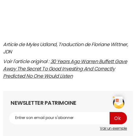
Article de Myles Udland, Traduction de Floriane Wittner,
JDN
Voir l'article original :
30 Years Ago Warren Buffett Gave
Away The Secret To Good Investing And Correctly
Predicted No One Would Listen
NEWSLETTER PATRIMOINE
Voir un exemple