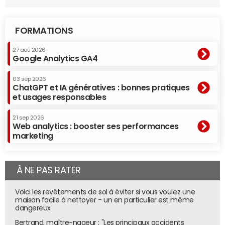
FORMATIONS
27 aoû 2026
Google Analytics GA4
03 sep 2026
ChatGPT et IA génératives : bonnes pratiques
et usages responsables
21 sep 2026
Web analytics : booster ses performances
marketing
À NE PAS RATER
Voici les revêtements de sol à éviter si vous voulez une
maison facile à nettoyer - un en particulier est même
dangereux
Bertrand, maître-nageur : "Les principaux accidents