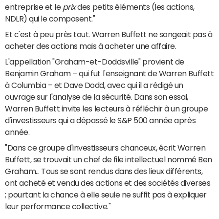
entreprise et le
prix
des petits éléments (les actions,
NDLR) qui le composent."
Et c'est à peu près tout. Warren Buffett ne songeait pas à
acheter des actions mais à acheter une affaire.
L'appellation "Graham-et-Doddsville" provient de
Benjamin Graham – qui fut l'enseignant de Warren Buffett
à Columbia – et Dave Dodd, avec qui il a rédigé un
ouvrage sur l'analyse de la sécurité. Dans son essai,
Warren Buffett invite les lecteurs à réfléchir à un groupe
d'investisseurs qui a dépassé le S&P 500 année après
année.
"Dans ce groupe d'investisseurs chanceux, écrit Warren
Buffett, se trouvait un chef de file intellectuel nommé Ben
Graham... Tous se sont rendus dans des lieux différents,
ont acheté et vendu des actions et des sociétés diverses
; pourtant la chance à elle seule ne suffit pas à expliquer
leur performance collective."