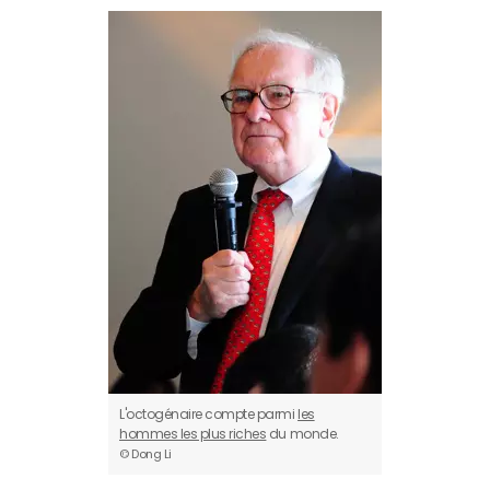
L'octogénaire compte parmi
les
hommes les plus riches
du monde.
© Dong Li