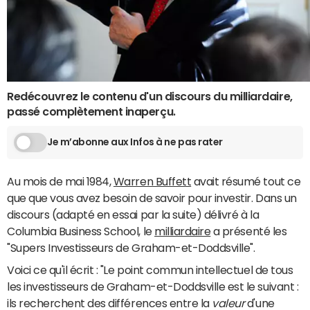
Redécouvrez le contenu d'un discours du milliardaire,
passé complètement inaperçu.
Je m’abonne aux Infos à ne pas rater
Au mois de mai 1984,
Warren Buffett
avait résumé tout ce
que que vous avez besoin de savoir pour investir. Dans un
discours (adapté en essai par la suite) délivré à la
Columbia Business School, le
milliardaire
a présenté les
"Supers Investisseurs de Graham-et-Doddsville".
Voici ce qu'il écrit : "Le point commun intellectuel de tous
les investisseurs de Graham-et-Doddsville est le suivant :
ils recherchent des différences entre la
valeur
d'une