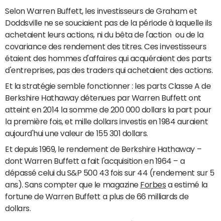
Selon Warren Buffett, les investisseurs de Graham et
Doddsville ne se souciaient pas de la période à laquelle ils
achetaient leurs actions, ni du bêta de l'action ou de la
covariance des rendement des titres. Ces investisseurs
étaient des hommes d'affaires qui acquéraient des parts
d'entreprises, pas des traders qui achetaient des actions.
Et la stratégie semble fonctionner : les parts Classe A de
Berkshire Hathaway détenues par Warren Buffett ont
atteint en 2014 la somme de 200 000 dollars la part pour
la première fois, et mille dollars investis en 1984 auraient
aujourd'hui une valeur de 155 301 dollars.
Et depuis 1969, le rendement de Berkshire Hathaway –
dont Warren Buffett a fait l'acquisition en 1964 – a
dépassé celui du S&P 500 43 fois sur 44 (rendement sur 5
ans). Sans compter que le magazine
Forbes
a estimé la
fortune de Warren Buffett a plus de 66 milliards de
dollars.