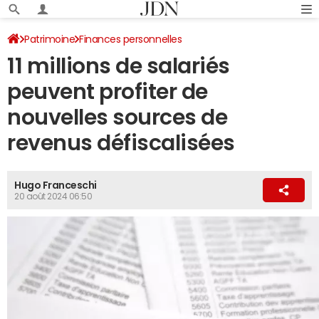
Patrimoine
Finances personnelles
11 millions de salariés
peuvent profiter de
nouvelles sources de
revenus défiscalisées
Hugo Franceschi
20 août 2024 06:50