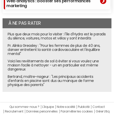
Web analytics : booster ses performances
marketing
À NE PAS RATER
Plus que deux mois pour la visiter : l'île d'Hydra est le paradis
du silence, voitures, motos et vélos y sont interdits
Pr. Alinka Greasley : "Pour les femmes de plus de 40 ans,
danser entretient la santé cardiovasculaire et l'équilibre
mental"
Voici les revêtements de sol à éviter si vous voulez une
maison facile à nettoyer - un en particulier est même
dangereux
Bertrand, maître-nageur : "Les principaux accidents
d'enfants en piscine sont dus au manque de forme
physique des parents"
Qui sommes-nous ?
L'équipe
Notre société
Publicité
Contact
Recrutement
Données personnelles
Paramétrer les cookies
Gérer Utiq