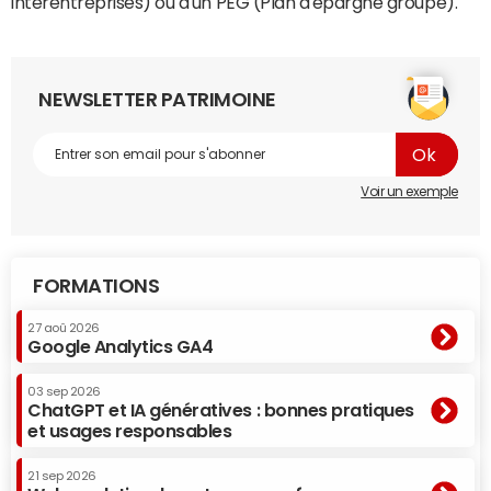
interentreprises) ou d'un PEG (Plan d'épargne groupe).
NEWSLETTER PATRIMOINE
Voir un exemple
FORMATIONS
27 aoû 2026
Google Analytics GA4
03 sep 2026
ChatGPT et IA génératives : bonnes pratiques
et usages responsables
21 sep 2026