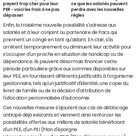
payent trop cher pour leur
ce que les salariés peuvent
PER - voici les frais à ne pas
perdre avec les nouvelles
dépasser
règles
Enfin, la troisième nouvelle possibilité s'adresse aux
salariés et à leur conjoint ou partenaire de Pacs qui
prennent un congé en tant qu'aidant. En clair, s'ils
arrêtent temporairement ou diminuent leur activité pour
s'occuper d'un proche en situation de handicap ou de
dépendance. Ils peuvent désormais financer cette
période particulière grâce aux sommes disponibles sur
leur PEE, en fournissant différents justificatifs à l'organisme
gestionnaire, tels qu'un justificatif d'identité, une copie du
livret de famille ou de la décision d'attribution de
l'allocation personnalisée d'autonomie.
Ces nouvelles mesures s'ajoutent aux cas de déblocage
anticipé déjà existants et viennent ainsi renforcer les
possibilités offertes aux millions de salariés bénéficiant
d'un PEE, d'un PEI (Plan d'épargne