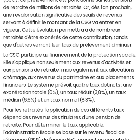
de retraite de millions de retraités. Or, dès l'an prochain,
une revalorisation significative des seuils de revenus
servant à définir le montant de la CSG va entrer en
vigueur. Cette évolution permettra à de nombreux
retraités d'être exonérés de cette contribution, tandis
que d'autres verront leur taux de prélèvement diminuer.
La CSG participe au financement de la protection sociale.
Elle s'applique non seulement aux revenus d'activités et
aux pensions de retraite, mais également aux allocations
chômage, aux revenus du patrimoine et aux placements
financiers. Le système prévoit quatre taux distincts : une
exonération totale (0%), un taux réduit (3,8%), un taux
médian (6,6%) et un taux normal (8,3%).
Pour les retraités, l'application de ces différents taux
dépend des revenus des titulaires d'une pension de
retraite. Pour déterminer le taux applicable,
l'administration fiscale se base sur le revenu fiscal de
référence (RFR) de l'année N-2, prenant en compte la