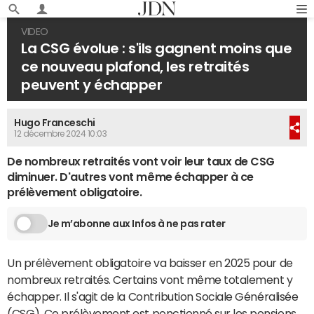
VIDEO
La CSG évolue : s'ils gagnent moins que
ce nouveau plafond, les retraités
peuvent y échapper
Hugo Franceschi
12 décembre 2024 10:03
De nombreux retraités vont voir leur taux de CSG
diminuer. D'autres vont même échapper à ce
prélèvement obligatoire.
Je m’abonne aux Infos à ne pas rater
Un prélèvement obligatoire va baisser en 2025 pour de
nombreux retraités. Certains vont même totalement y
échapper. Il s'agit de la Contribution Sociale Généralisée
(CSG). Ce prélèvement est ponctionné sur les pensions