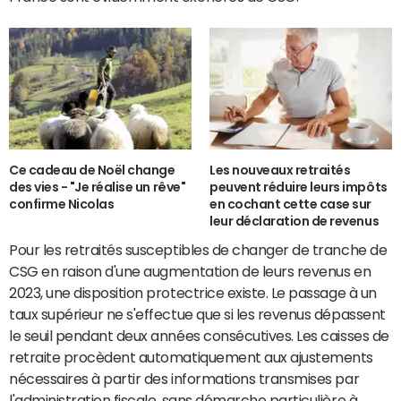
Ce cadeau de Noël change
Les nouveaux retraités
des vies - "Je réalise un rêve"
peuvent réduire leurs impôts
confirme Nicolas
en cochant cette case sur
leur déclaration de revenus
Pour les retraités susceptibles de changer de tranche de
CSG en raison d'une augmentation de leurs revenus en
2023, une disposition protectrice existe. Le passage à un
taux supérieur ne s'effectue que si les revenus dépassent
le seuil pendant deux années consécutives. Les caisses de
retraite procèdent automatiquement aux ajustements
nécessaires à partir des informations transmises par
l'administration fiscale, sans démarche particulière à