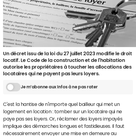
Un décret issu de la loi du 27 juillet 2023 modifie le droit
locatif. Le Code de la construction et de l'habitation
autorise les propriétaires à toucher les allocations des
locataires qui ne payent pas leurs loyers.
Je m’abonne aux Infos à ne pas rater
C'est la hantise de n'importe quel bailleur qui met un
logement en location : tomber sur un locataire qui ne
paye pas ses loyers. Or, réclamer des loyers impayés
implique des démarches longues et fastidieuses. Il faut
nécessairement envoyer une mise en demeure au