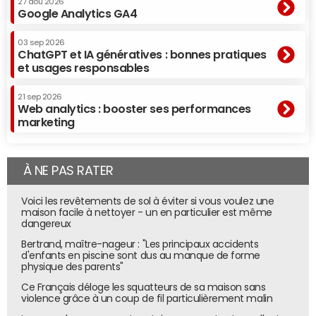
27 aoû 2026
Google Analytics GA4
03 sep 2026
ChatGPT et IA génératives : bonnes pratiques
et usages responsables
21 sep 2026
Web analytics : booster ses performances
marketing
À NE PAS RATER
Voici les revêtements de sol à éviter si vous voulez une
maison facile à nettoyer - un en particulier est même
dangereux
Bertrand, maître-nageur : "Les principaux accidents
d'enfants en piscine sont dus au manque de forme
physique des parents"
Ce Français déloge les squatteurs de sa maison sans
violence grâce à un coup de fil particulièrement malin