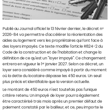
Publié au Journal officiel le 13 février dernier, le décret nᵒ
2026-84 va permettre d'accélérer la réorientation des
aides au logement vers les propriétaires qui font face à
des loyers impayés. Ce texte modifie l'article R824-2 du
Code de la construction et de l'habitation et change la
définition de ce qu'est un "loyer impayé". Ce changement
entrera en vigueur le 1ᵉʳ janvier 2027. Selon ce décret, un
loyer sera considéré comme impayé à partir du moment
où la dette du locataire dépasse les 450 euros. Un seuil
plus précis et identifiable que la version actuelle.
Le montant de 450 euros n'est toutefois pas l'unique
critère retenu. Un impayé de loyer pourra également
être caractérisé trois mois après un premier défaut de
paiement constaté par le bailleur, et ce, peu importe le