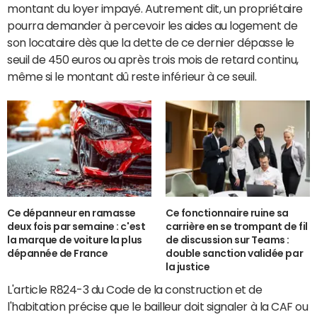
montant du loyer impayé. Autrement dit, un propriétaire
pourra demander à percevoir les aides au logement de
son locataire dès que la dette de ce dernier dépasse le
seuil de 450 euros ou après trois mois de retard continu,
même si le montant dû reste inférieur à ce seuil.
Ce dépanneur en ramasse
Ce fonctionnaire ruine sa
deux fois par semaine : c'est
carrière en se trompant de fil
la marque de voiture la plus
de discussion sur Teams :
dépannée de France
double sanction validée par
la justice
L'article R824-3 du Code de la construction et de
l'habitation précise que le bailleur doit signaler à la CAF ou