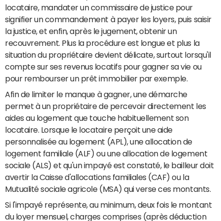
locataire, mandater un commissaire de justice pour
signifier un commandement à payer les loyers, puis saisir
la justice, et enfin, après le jugement, obtenir un
recouvrement. Plus la procédure est longue et plus la
situation du propriétaire devient délicate, surtout lorsqu'il
compte sur ses revenus locatifs pour gagner sa vie ou
pour rembourser un prêt immobilier par exemple.
Afin de limiter le manque à gagner, une démarche
permet à un propriétaire de percevoir directement les
aides au logement que touche habituellement son
locataire. Lorsque le locataire perçoit une aide
personnalisée au logement (APL), une allocation de
logement familiale (ALF) ou une allocation de logement
sociale (ALS) et qu'un impayé est constaté, le bailleur doit
avertir la Caisse d'allocations familiales (CAF) ou la
Mutualité sociale agricole (MSA) qui verse ces montants.
Si l'impayé représente, au minimum, deux fois le montant
du loyer mensuel, charges comprises (après déduction