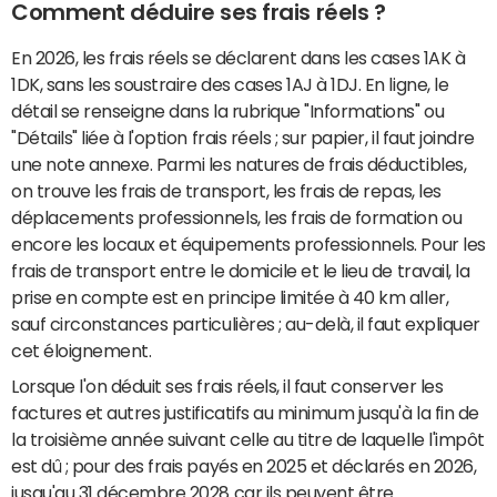
Comment déduire ses frais réels ?
En 2026, les frais réels se déclarent dans les cases 1AK à
1DK, sans les soustraire des cases 1AJ à 1DJ. En ligne, le
détail se renseigne dans la rubrique "Informations" ou
"Détails" liée à l'option frais réels ; sur papier, il faut joindre
une note annexe. Parmi les natures de frais déductibles,
on trouve les frais de transport, les frais de repas, les
déplacements professionnels, les frais de formation ou
encore les locaux et équipements professionnels. Pour les
frais de transport entre le domicile et le lieu de travail, la
prise en compte est en principe limitée à 40 km aller,
sauf circonstances particulières ; au-delà, il faut expliquer
cet éloignement.
Lorsque l'on déduit ses frais réels, il faut conserver les
factures et autres justificatifs au minimum jusqu'à la fin de
la troisième année suivant celle au titre de laquelle l'impôt
est dû ; pour des frais payés en 2025 et déclarés en 2026,
jusqu'au 31 décembre 2028 car ils peuvent être