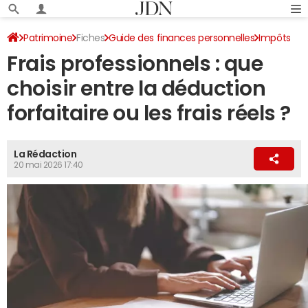
Patrimoine
Fiches
Guide des finances personnelles
Impôts
Frais professionnels : que
choisir entre la déduction
forfaitaire ou les frais réels ?
La Rédaction
20 mai 2026 17:40