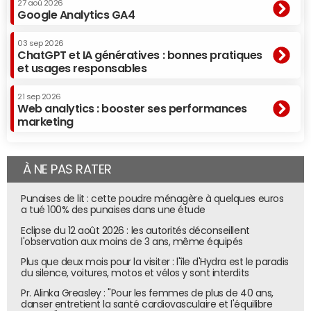
27 aoû 2026
Google Analytics GA4
03 sep 2026
ChatGPT et IA génératives : bonnes pratiques
et usages responsables
21 sep 2026
Web analytics : booster ses performances
marketing
À NE PAS RATER
Punaises de lit : cette poudre ménagère à quelques euros
a tué 100% des punaises dans une étude
Eclipse du 12 août 2026 : les autorités déconseillent
l'observation aux moins de 3 ans, même équipés
Plus que deux mois pour la visiter : l'île d'Hydra est le paradis
du silence, voitures, motos et vélos y sont interdits
Pr. Alinka Greasley : "Pour les femmes de plus de 40 ans,
danser entretient la santé cardiovasculaire et l'équilibre