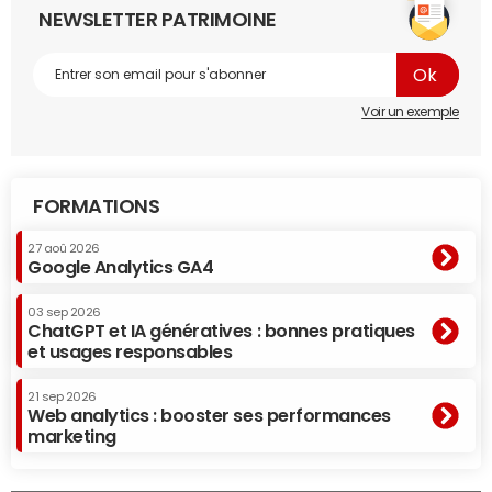
NEWSLETTER PATRIMOINE
Voir un exemple
FORMATIONS
27 aoû 2026
Google Analytics GA4
03 sep 2026
ChatGPT et IA génératives : bonnes pratiques
et usages responsables
21 sep 2026
Web analytics : booster ses performances
marketing