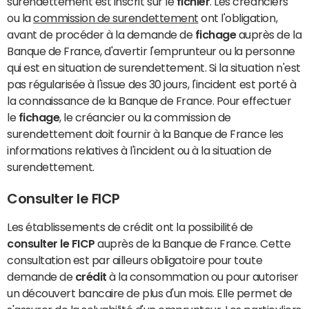
surendettement est inscrit sur le
fichier
. Les créanciers
ou la
commission de surendettement
ont l'obligation,
avant de procéder à la demande de
fichage
auprès de la
Banque de France, d'avertir l'emprunteur ou la personne
qui est en situation de surendettement. Si la situation n'est
pas régularisée à l'issue des 30 jours, l'incident est porté à
la connaissance de la Banque de France. Pour effectuer
le
fichage
, le créancier ou la commission de
surendettement doit fournir à la Banque de France les
informations relatives à l'incident ou à la situation de
surendettement.
Consulter le FICP
Les établissements de crédit ont la possibilité de
consulter le FICP
auprès de la Banque de France. Cette
consultation est par ailleurs obligatoire pour toute
demande de
crédit
à la consommation ou pour autoriser
un découvert bancaire de plus d'un mois. Elle permet de