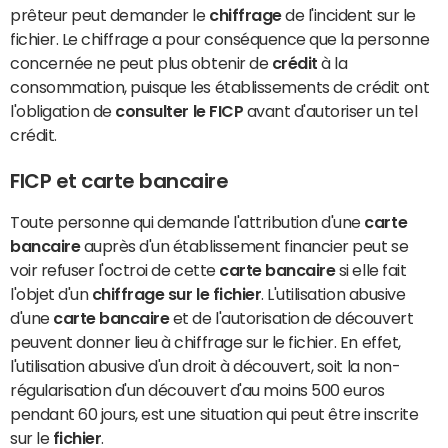
prêteur peut demander le
chiffrage
de l'incident sur le
fichier. Le chiffrage a pour conséquence que la personne
concernée ne peut plus obtenir de
crédit
à la
consommation, puisque les établissements de crédit ont
l'obligation de
consulter le FICP
avant d'autoriser un tel
crédit.
FICP et carte bancaire
Toute personne qui demande l'attribution d'une
carte
bancaire
auprès d'un établissement financier peut se
voir refuser l'octroi de cette
carte bancaire
si elle fait
l'objet d'un
chiffrage sur le fichier
. L'utilisation abusive
d'une
carte bancaire
et de l'autorisation de découvert
peuvent donner lieu à chiffrage sur le fichier. En effet,
l'utilisation abusive d'un droit à découvert, soit la non-
régularisation d'un découvert d'au moins 500 euros
pendant 60 jours, est une situation qui peut être inscrite
sur le
fichier
.