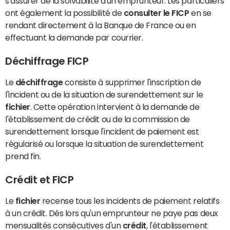
s'assurer de la solvabilité d'un emprunteur. Les particuliers
ont également la possibilité de
consulter le FICP
en se
rendant directement à la Banque de France ou en
effectuant la demande par courrier.
Déchiffrage FICP
Le
déchiffrage
consiste à supprimer l'inscription de
l'incident ou de la situation de surendettement sur le
fichier
. Cette opération intervient à la demande de
l'établissement de crédit ou de la commission de
surendettement lorsque l'incident de paiement est
régularisé ou lorsque la situation de surendettement
prend fin.
Crédit et FICP
Le
fichier
recense tous les incidents de paiement relatifs
à un crédit. Dès lors qu'un emprunteur ne paye pas deux
mensualités consécutives d'un
crédit
, l'établissement