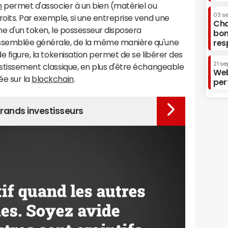
n
permet d'associer à un bien (matériel ou
03 s
roits. Par exemple, si une entreprise vend une
Cha
rme d'un token, le possesseur disposera
bon
assemblée générale, de la même manière qu'une
res
de figure, la tokenisation permet de se libérer des
21 se
estissement classique, en plus d'être échangeable
Web
ée sur la
blockchain
.
per
grands investisseurs