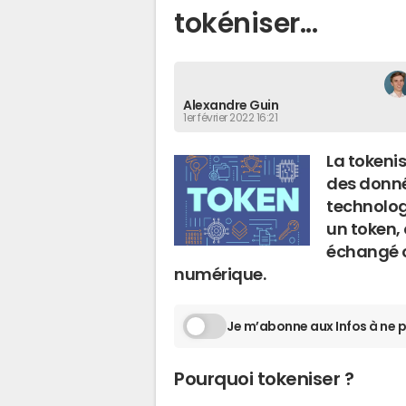
tokéniser...
Alexandre Guin
1er février 2022 16:21
La tokenis
des donné
technologi
un token, 
échangé o
numérique.
Je m’abonne aux Infos à ne p
Pourquoi tokeniser ?