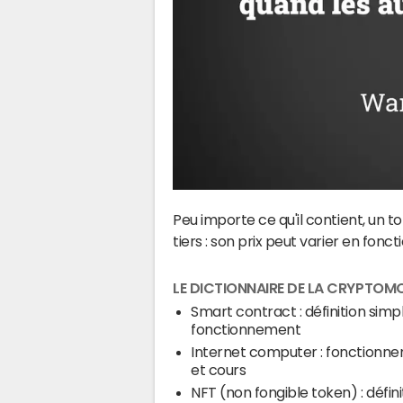
Peu importe ce qu'il contient, un 
tiers : son prix peut varier en fonc
LE DICTIONNAIRE DE LA CRYPTOM
Smart contract : définition simp
fonctionnement
Internet computer : fonctionn
et cours
NFT (non fongible token) : défini