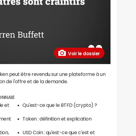
Voir le dossier
token peut être revendu sur une plateforme à un
tion de l'offre et de la demande.
ONNAIE
le et
Qu'est-ce que le BTFD (crypto) ?
ement
Token : définition et explication
tion,
USD Coin : qu'est-ce que c'est et