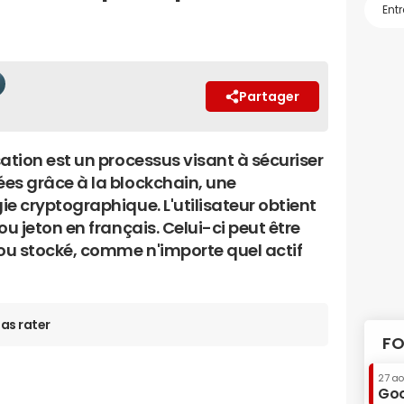
Partager
ation est un processus visant à sécuriser
es grâce à la blockchain, une
e cryptographique. L'utilisateur obtient
ou jeton en français. Celui-ci peut être
u stocké, comme n'importe quel actif
as rater
FO
27 a
Goo