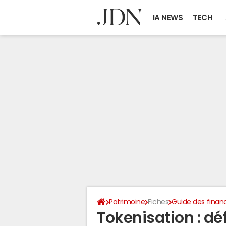
IA NEWS
TECH
Patrimoine
Fiches
Guide des finan
Tokenisation : dé