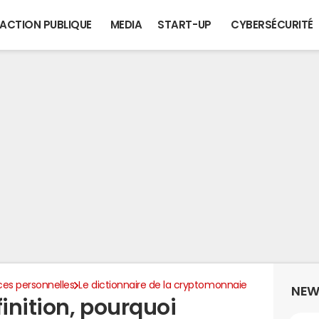
ACTION PUBLIQUE
MEDIA
START-UP
CYBERSÉCURITÉ
ces personnelles
Le dictionnaire de la cryptomonnaie
NEW
finition, pourquoi