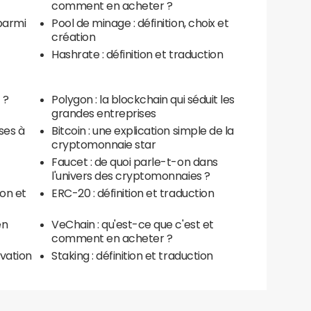
comment en acheter ?
parmi
Pool de minage : définition, choix et
création
Hashrate : définition et traduction
 ?
Polygon : la blockchain qui séduit les
grandes entreprises
ses à
Bitcoin : une explication simple de la
cryptomonnaie star
Faucet : de quoi parle-t-on dans
l'univers des cryptomonnaies ?
ion et
ERC-20 : définition et traduction
en
VeChain : qu'est-ce que c'est et
comment en acheter ?
ovation
Staking : définition et traduction