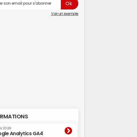
Voir un exemple
RMATIONS
oû 2026
gle Analytics GA4