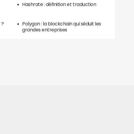
Hashrate : définition et traduction
 ?
Polygon : la blockchain qui séduit les
grandes entreprises