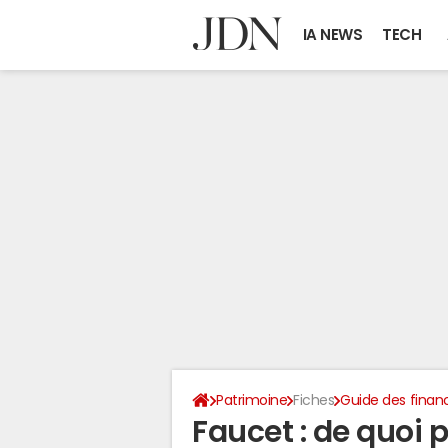
IA NEWS
TECH
Patrimoine
Fiches
Guide des finan
Faucet : de quoi 