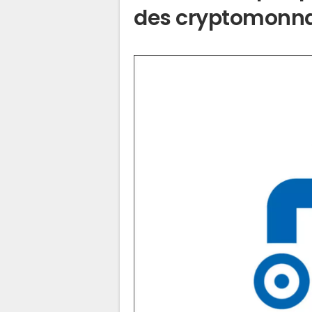
des cryptomonna