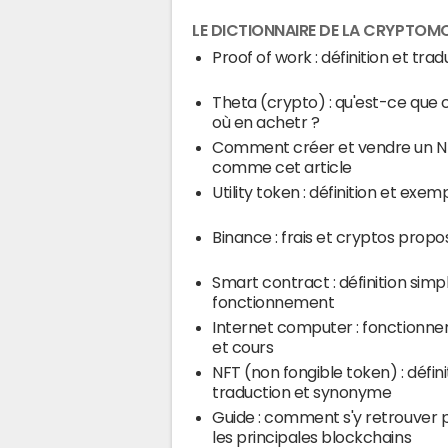
LE DICTIONNAIRE DE LA CRYPTOM
Proof of work : définition et tra
Theta (crypto) : qu'est-ce que c
où en achetr ?
Comment créer et vendre un N
comme cet article
Utility token : définition et exem
Binance : frais et cryptos prop
Smart contract : définition simp
fonctionnement
Internet computer : fonctionn
et cours
NFT (non fongible token) : défini
traduction et synonyme
Guide : comment s'y retrouver 
les principales blockchains