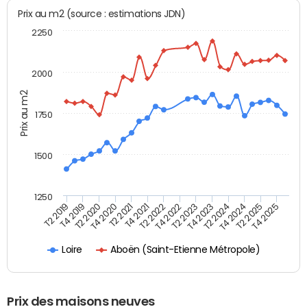
Prix au m2 (source : estimations JDN)
2250
2000
Prix au m2
1750
1500
1250
T4 2021
T2 2025
T2 2019
T4 2022
T2 2020
T4 2023
T2 2021
T4 2024
T2 2022
T4 2025
T4 2019
T2 2023
T4 2020
T2 2024
Aboën (Saint-Etienne Métropole)
Loire
Prix des maisons neuves