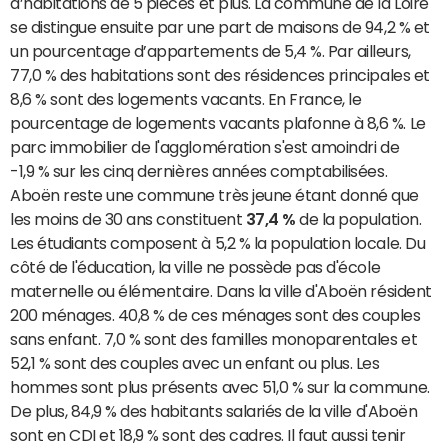
d’habitations de 5 pièces et plus. La commune de la Loire
se distingue ensuite par une part de maisons de 94,2 % et
un pourcentage d’appartements de 5,4 %. Par ailleurs,
77,0 % des habitations sont des résidences principales et
8,6 % sont des logements vacants. En France, le
pourcentage de logements vacants plafonne à 8,6 %. Le
parc immobilier de l'agglomération s'est amoindri de
-1,9 % sur les cinq dernières années comptabilisées.
Aboën reste une commune très jeune étant donné que
les moins de 30 ans constituent
37,4 %
de la population.
Les étudiants composent à 5,2 % la population locale. Du
côté de l'éducation, la ville ne possède pas d'école
maternelle ou élémentaire. Dans la ville d'Aboën résident
200 ménages. 40,8 % de ces ménages sont des couples
sans enfant. 7,0 % sont des familles monoparentales et
52,1 % sont des couples avec un enfant ou plus. Les
hommes sont plus présents avec 51,0 % sur la commune.
De plus, 84,9 % des habitants salariés de la ville d'Aboën
sont en CDI et 18,9 % sont des cadres. Il faut aussi tenir