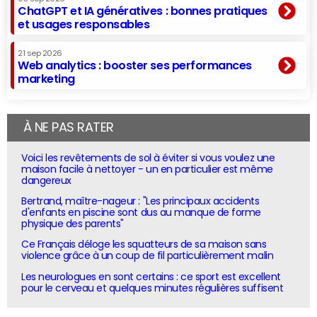
ChatGPT et IA génératives : bonnes pratiques
et usages responsables
21 sep 2026
Web analytics : booster ses performances
marketing
À NE PAS RATER
Voici les revêtements de sol à éviter si vous voulez une
maison facile à nettoyer - un en particulier est même
dangereux
Bertrand, maître-nageur : "Les principaux accidents
d'enfants en piscine sont dus au manque de forme
physique des parents"
Ce Français déloge les squatteurs de sa maison sans
violence grâce à un coup de fil particulièrement malin
Les neurologues en sont certains : ce sport est excellent
pour le cerveau et quelques minutes régulières suffisent