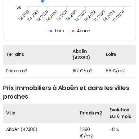
50
T2 2022
T2 2023
T2 2024
T4 2019
T4 2020
T4 2021
T4 2022
T4 2023
T2 2019
T2 2020
T2 2021
Loire
Aboën
Aboën
Terrains
Loire
(42380)
Prix au m2
157 €/m2
88 €/m2
Prix immobiliers à Aboën et dans les villes
proches
Evolution
Ville
Prix du m2
sur 6 mois
Aboën (42380)
1 390
-8 %
€/m2