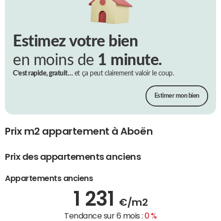
Estimez votre bien
en moins de
1 minute.
C’est rapide, gratuit…
et ça peut clairement valoir le coup.
Estimer mon bien
Prix m2 appartement à Aboën
Prix des appartements anciens
Appartements anciens
1 231
€/m2
Tendance sur 6 mois :
0 %