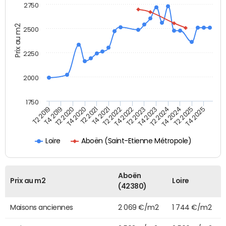
2750
Prix au m2
2500
2250
2000
1750
T4 2021
T2 2025
T2 2019
T4 2022
T2 2020
T4 2023
T2 2021
T4 2024
T2 2022
T4 2025
T4 2019
T2 2023
T4 2020
T2 2024
Aboën (Saint-Etienne Métropole)
Loire
Aboën
Prix au m2
Loire
(42380)
Maisons anciennes
2 069 €/m2
1 744 €/m2