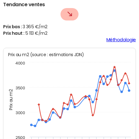
Tendance ventes
Prix bas :
3 365 €/m2
Prix haut :
5 113 €/m2
Méthodologie
Prix au m2 (source : estimations JDN)
4000
3500
Prix au m2
3000
2500