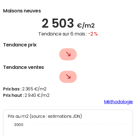
Maisons neuves
2 503
€/m2
Tendance sur 6 mois :
-2 %
Tendance prix
Tendance ventes
Prix bas :
2 365 €/m2
Prix haut :
2 940 €/m2
Méthodologie
Prix au m2 (source : estimations JDN)
3000