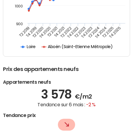
1000
900
T4 2021
T2 2025
T2 2019
T4 2022
T2 2020
T4 2023
T2 2021
T4 2024
T2 2022
T4 2025
T4 2019
T2 2023
T4 2020
T2 2024
Aboën (Saint-Etienne Métropole)
Loire
Prix des appartements neufs
Appartements neufs
3 578
€/m2
Tendance sur 6 mois :
-2 %
Tendance prix