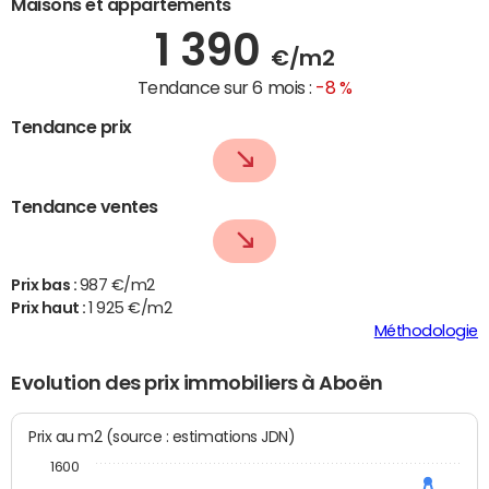
Maisons et appartements
1 390
€/m2
Tendance sur 6 mois :
-8 %
Tendance prix
Tendance ventes
Prix bas :
987 €/m2
Prix haut :
1 925 €/m2
Méthodologie
Evolution des prix immobiliers à Aboën
Prix au m2 (source : estimations JDN)
1600