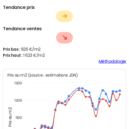
Tendance prix
Tendance ventes
Prix bas :
926 €/m2
Prix haut :
1 623 €/m2
Méthodologie
Prix au m2 (source : estimations JDN)
1300
1200
Prix au m2
1100