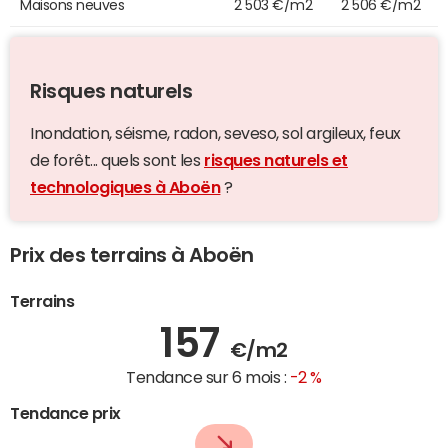
Maisons neuves
2 503 €/m2
2 506 €/m2
Risques naturels
Inondation, séisme, radon, seveso, sol argileux, feux
de forêt... quels sont les
risques naturels et
technologiques à Aboën
?
Prix des terrains à Aboën
Terrains
157
€/m2
Tendance sur 6 mois :
-2 %
Tendance prix