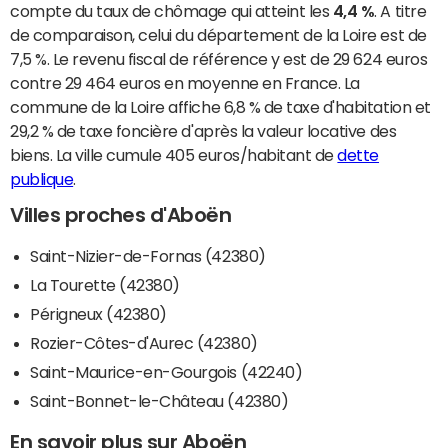
compte du taux de chômage qui atteint les
4,4 %
. A titre
de comparaison, celui du département de la Loire est de
7,5 %. Le revenu fiscal de référence y est de 29 624 euros
contre 29 464 euros en moyenne en France. La
commune de la Loire affiche 6,8 % de taxe d'habitation et
29,2 % de taxe foncière d'après la valeur locative des
biens. La ville cumule 405 euros/habitant de
dette
publique
.
Villes proches d'Aboën
Saint-Nizier-de-Fornas (42380)
La Tourette (42380)
Périgneux (42380)
Rozier-Côtes-d'Aurec (42380)
Saint-Maurice-en-Gourgois (42240)
Saint-Bonnet-le-Château (42380)
En savoir plus sur Aboën