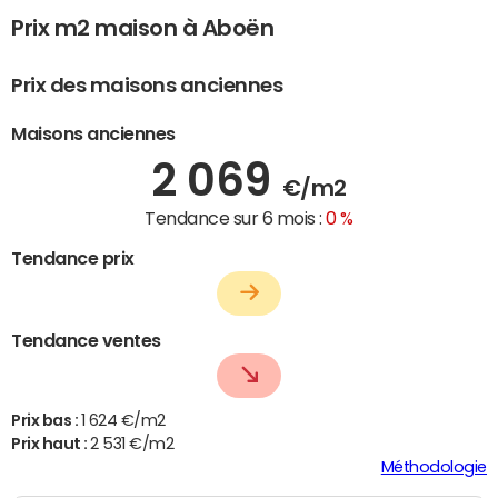
Prix m2 maison à Aboën
Prix des maisons anciennes
Maisons anciennes
2 069
€/m2
Tendance sur 6 mois :
0 %
Tendance prix
Tendance ventes
Prix bas :
1 624 €/m2
Prix haut :
2 531 €/m2
Méthodologie