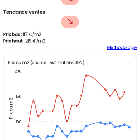
Tendance ventes
Prix bas :
117 €/m2
Prix haut :
218 €/m2
Méthodologie
Prix au m2 (source : estimations JDN)
200
150
Prix au m2
100