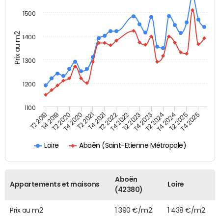
1500
Prix au m2
1400
1300
1200
1100
T4 2021
T2 2025
T2 2021
T4 2024
T4 2020
T2 2024
T2 2020
T4 2023
T4 2019
T2 2023
T2 2019
T4 2022
T2 2022
T4 2025
Aboën (Saint-Etienne Métropole)
Loire
Aboën
Appartements et maisons
Loire
(42380)
Prix au m2
1 390 €/m2
1 438 €/m2