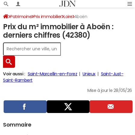
Patrimoine
Prix immobilier
Loire
Aboën
Prix du m² immobilier à Aboën :
derniers chiffres (42380)
Voir aussi :
Saint-Marcellin-en-Forez
Unieux
Saint-Just-
Saint-Rambert
Mise à jour le 28/05/26
Sommaire