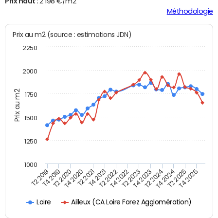
Prix haut :
2 198 €/m2
Méthodologie
Prix au m2 (source : estimations JDN)
2250
2000
Prix au m2
1750
1500
1250
1000
T4 2021
T2 2025
T2 2019
T4 2022
T2 2020
T4 2023
T2 2021
T4 2024
T2 2022
T4 2025
T4 2019
T2 2023
T4 2020
T2 2024
Ailleux (CA Loire Forez Agglomération)
Loire