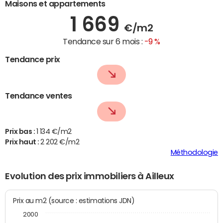
Maisons et appartements
1 669
€/m2
Tendance sur 6 mois :
-9 %
Tendance prix
Tendance ventes
Prix bas :
1 134 €/m2
Prix haut :
2 202 €/m2
Méthodologie
Evolution des prix immobiliers à Ailleux
Prix au m2 (source : estimations JDN)
2000