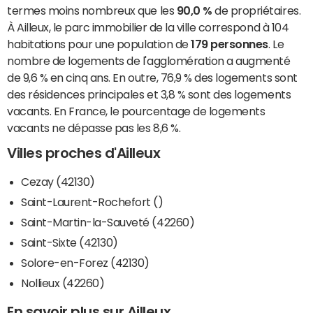
termes moins nombreux que les
90,0 %
de propriétaires.
À Ailleux, le parc immobilier de la ville correspond à 104
habitations pour une population de
179 personnes
. Le
nombre de logements de l'agglomération a augmenté
de 9,6 % en cinq ans. En outre, 76,9 % des logements sont
des résidences principales et 3,8 % sont des logements
vacants. En France, le pourcentage de logements
vacants ne dépasse pas les 8,6 %.
Villes proches d'Ailleux
Cezay (42130)
Saint-Laurent-Rochefort ()
Saint-Martin-la-Sauveté (42260)
Saint-Sixte (42130)
Solore-en-Forez (42130)
Nollieux (42260)
En savoir plus sur Ailleux