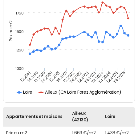
1750
Prix au m2
1500
1250
1000
T4 2021
T2 2025
T2 2019
T4 2022
T2 2020
T4 2023
T2 2021
T4 2024
T2 2022
T4 2025
T4 2019
T2 2023
T4 2020
T2 2024
Ailleux (CA Loire Forez Agglomération)
Loire
Ailleux
Appartements et maisons
Loire
(42130)
Prix au m2
1 669 €/m2
1 438 €/m2