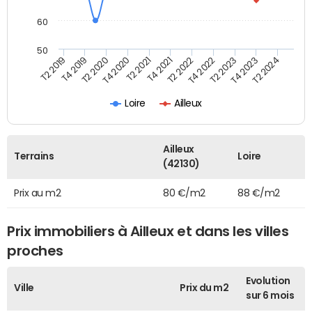
60
50
T2 2022
T2 2023
T2 2024
T4 2019
T4 2020
T4 2021
T4 2022
T4 2023
T2 2019
T2 2020
T2 2021
Loire
Ailleux
Ailleux
Terrains
Loire
(42130)
Prix au m2
80 €/m2
88 €/m2
Prix immobiliers à Ailleux et dans les villes
proches
Evolution
Ville
Prix du m2
sur 6 mois