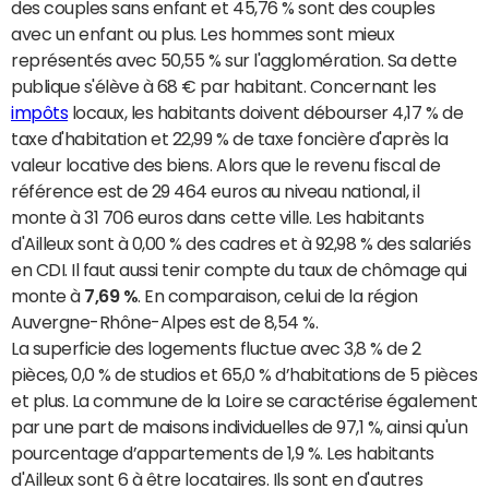
des couples sans enfant et 45,76 % sont des couples
avec un enfant ou plus. Les hommes sont mieux
représentés avec 50,55 % sur l'agglomération. Sa dette
publique s'élève à 68 € par habitant. Concernant les
impôts
locaux, les habitants doivent débourser 4,17 % de
taxe d'habitation et 22,99 % de taxe foncière d'après la
valeur locative des biens. Alors que le revenu fiscal de
référence est de 29 464 euros au niveau national, il
monte à 31 706 euros dans cette ville. Les habitants
d'Ailleux sont à 0,00 % des cadres et à 92,98 % des salariés
en CDI. Il faut aussi tenir compte du taux de chômage qui
monte à
7,69 %
. En comparaison, celui de la région
Auvergne-Rhône-Alpes est de 8,54 %.
La superficie des logements fluctue avec 3,8 % de 2
pièces, 0,0 % de studios et 65,0 % d’habitations de 5 pièces
et plus. La commune de la Loire se caractérise également
par une part de maisons individuelles de 97,1 %, ainsi qu'un
pourcentage d’appartements de 1,9 %. Les habitants
d'Ailleux sont 6 à être locataires. Ils sont en d'autres