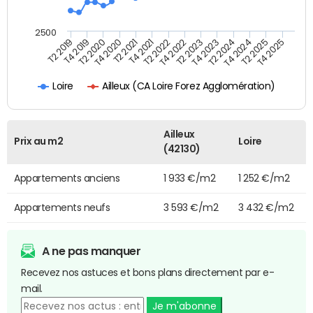
2500
T4 2021
T2 2025
T2 2020
T4 2023
T2 2022
T4 2025
T4 2020
T2 2024
T2 2019
T4 2022
T2 2021
T4 2024
T4 2019
T2 2023
Ailleux (CA Loire Forez Agglomération)
Loire
Ailleux
Prix au m2
Loire
(42130)
Appartements anciens
1 933 €/m2
1 252 €/m2
Appartements neufs
3 593 €/m2
3 432 €/m2
A ne pas manquer
Recevez nos astuces et bons plans directement par e-
mail.
Je m'abonne