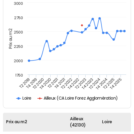
3000
2750
Prix au m2
2500
2250
2000
1750
T4 2021
T2 2025
T2 2019
T4 2022
T2 2020
T4 2023
T2 2021
T4 2024
T2 2022
T4 2025
T4 2019
T2 2023
T4 2020
T2 2024
Ailleux (CA Loire Forez Agglomération)
Loire
Ailleux
Prix au m2
Loire
(42130)