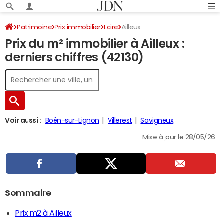
Patrimoine
Prix immobilier
Loire
Ailleux
Prix du m² immobilier à Ailleux :
derniers chiffres (42130)
Voir aussi :
Boën-sur-Lignon
Villerest
Savigneux
Mise à jour le 28/05/26
Sommaire
Prix m2 à Ailleux