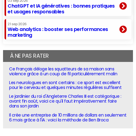
03 sep 2026
ChatGPT et IA génératives : bonnes pratiques
et usages responsables
21 sep 2026
Web analytics : booster ses performances
marketing
À NE PAS RATER
Ce Français déloge les squatteurs de sa maison sans
violence grâce à un coup de fil particulièrement malin
Les neurologues en sont certains : ce sport est excellent
pour le cerveau et quelques minutes régulières suffisent
Le jardinier du roi d'Angleterre Charles III est catégorique :
avant fin août, voici ce qu'il faut impérativement faire
dans son jardin
Il crée une entreprise de 10 millions de dollars en seulement
6 mois grâce à l'IA : voici la méthode de Ben Broca