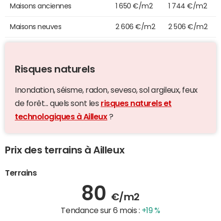
Maisons anciennes
1 650 €/m2
1 744 €/m2
Maisons neuves
2 606 €/m2
2 506 €/m2
Risques naturels
Inondation, séisme, radon, seveso, sol argileux, feux
de forêt... quels sont les
risques naturels et
technologiques à Ailleux
?
Prix des terrains à Ailleux
Terrains
80
€/m2
Tendance sur 6 mois :
+19 %