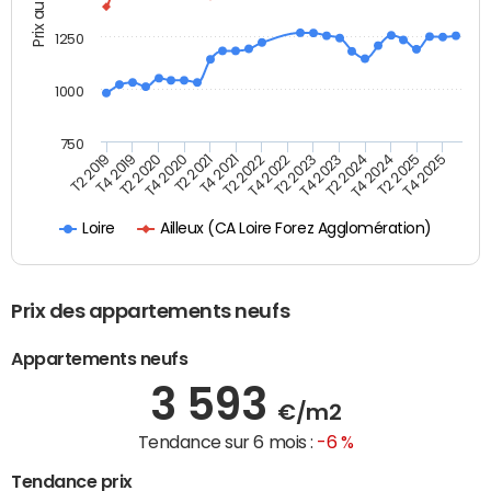
Prix au m2
1250
1000
750
T4 2021
T2 2025
T2 2019
T4 2022
T2 2020
T4 2023
T2 2021
T4 2024
T2 2022
T4 2025
T4 2019
T2 2023
T4 2020
T2 2024
Ailleux (CA Loire Forez Agglomération)
Loire
Prix des appartements neufs
Appartements neufs
3 593
€/m2
Tendance sur 6 mois :
-6 %
Tendance prix