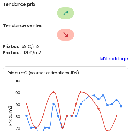
Tendance prix
Tendance ventes
Prix bas :
59 €/m2
Prix haut :
121 €/m2
Méthodologie
Prix au m2 (source : estimations JDN)
110
100
90
Prix au m2
80
70