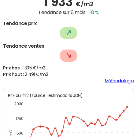
1 933
€/m2
Tendance sur 6 mois :
+8 %
Tendance prix
Tendance ventes
Prix bas :
1 335 €/m2
Prix haut :
2 491 €/m2
Méthodologie
Prix au m2 (source : estimations JDN)
2000
1750
1500