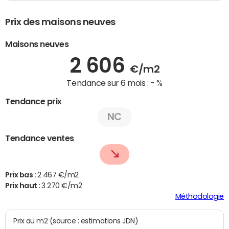
Prix des maisons neuves
Maisons neuves
2 606
€/m2
Tendance sur 6 mois :
- %
Tendance prix
NC
Tendance ventes
Prix bas :
2 467 €/m2
Prix haut :
3 270 €/m2
Méthodologie
Prix au m2 (source : estimations JDN)