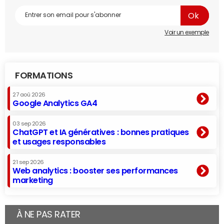
Voir un exemple
FORMATIONS
27 aoû 2026
Google Analytics GA4
03 sep 2026
ChatGPT et IA génératives : bonnes pratiques
et usages responsables
21 sep 2026
Web analytics : booster ses performances
marketing
À NE PAS RATER