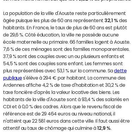
La population de la ville d'Aouste reste particulièrement
âgée puisque les plus de 60 ans représentent
32,1 %
des
habitants. En France, le taux de plus de 60 ans est plutôt
de 29,6 %. Côté éducation, la ville ne possède aucune
école maternelle ou primaire. 66 familles logent à Aouste.
7,6 % de ces ménages sont des familles monoparentales.
37,9 % sont des couples avec un ou plusieurs enfants et
54,5 % sont des couples sans enfant. Les femmes sont
plus représentées avec 53,1 % sur la commune. Sa
dette
publique
s'élève à 294 € par habitant. La commune des
Ardennes affiche 4,2 % de taxe d'habitation et 30,2 % de
taxe foncière d'après la valeur locative des biens. Les
habitants de la ville d'Aouste sont à 93,4 % des salariés en
CDI et à 0,0 % des cadres. Alors que le revenu fiscal de
référence est de 29 464 euros au niveau national, il
n'atteint que 22 581 euros dans cette ville. Il faut aussi être
attentif au taux de chômage qui culmine à
12,9 %
.