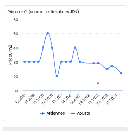
Prix au m2 (source : estimations JDN)
60
50
Prix au m2
40
30
20
10
T2 2021
T2 2023
T4 2019
T4 2021
T4 2023
T2 2020
T2 2022
T2 2024
T4 2020
T4 2022
T2 2019
Ardennes
Aouste