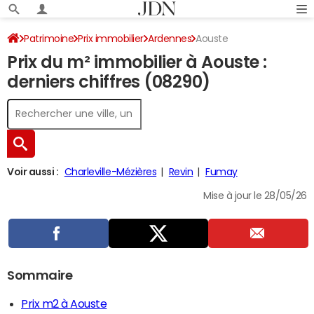
Patrimoine
Prix immobilier
Ardennes
Aouste
Prix du m² immobilier à Aouste :
derniers chiffres (08290)
Voir aussi :
Charleville-Mézières
Revin
Fumay
Mise à jour le 28/05/26
Sommaire
Prix m2 à Aouste