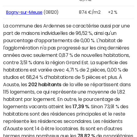
Bogny-sur-Meuse
(08120)
874 €/m2
+2 %
La commune des Ardennes se caractérise aussi par une
part de maisons individuelles de 96,52 %, ainsi qu'un
pourcentage d’appartements de 0,00 %. L'habitat de
l'agglomération n'a pas progressé sur les cinq dernières
années avec seulement 0,87 % de nouvelles habitations,
contre 3,51 % dans la région Grand Est. La superficie des
habitations est variée avec 4,71 % de 2 pièces, 0,00 % de
studios et 68,24 % d’habitations de 5 pièces et plus. À
Aouste, les
202 habitants
de la ville se répartissent dans
115 logements, ce qui représente une moyenne de 1,82
habitant par logement. En outre, le pourcentage de
logements vacants atteint les
17,39 %
. Sinon 73,91 % des
habitations sont des résidences principales et le reste
représente les résidences secondaires. Les résidents
d'Aouste sont 14 à être locataires. Ils sont en d'autres
termes moins nombreux que les
78,82 %
de propriétaires.