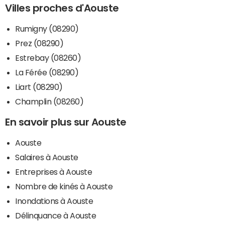
Villes proches d'Aouste
Rumigny (08290)
Prez (08290)
Estrebay (08260)
La Férée (08290)
Liart (08290)
Champlin (08260)
En savoir plus sur Aouste
Aouste
Salaires à Aouste
Entreprises à Aouste
Nombre de kinés à Aouste
Inondations à Aouste
Délinquance à Aouste