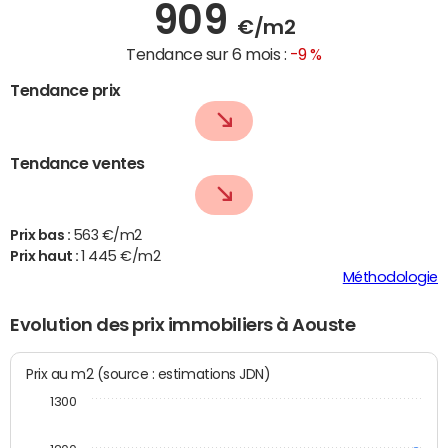
909
€/m2
Tendance sur 6 mois :
-9 %
Tendance prix
Tendance ventes
Prix bas :
563 €/m2
Prix haut :
1 445 €/m2
Méthodologie
Evolution des prix immobiliers à Aouste
Prix au m2 (source : estimations JDN)
1300