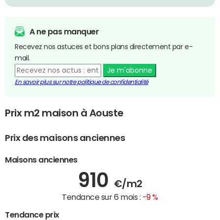
A ne pas manquer
Recevez nos astuces et bons plans directement par e-
mail.
Je m'abonne
En savoir plus sur notre politique de confidentialité
Prix m2 maison à Aouste
Prix des maisons anciennes
Maisons anciennes
910
€/m2
Tendance sur 6 mois :
-9 %
Tendance prix