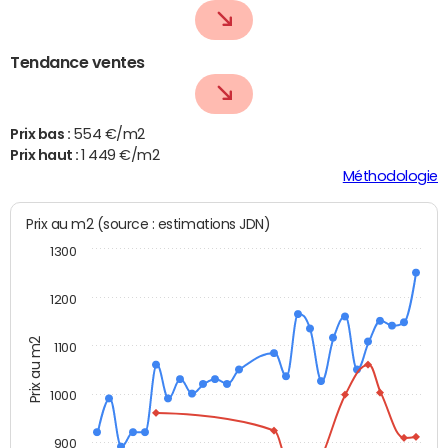
Tendance ventes
Prix bas :
554 €/m2
Prix haut :
1 449 €/m2
Méthodologie
Prix au m2 (source : estimations JDN)
1300
1200
Prix au m2
1100
1000
900