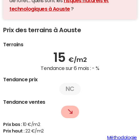
de forêt... quels sont les
risques naturels et
technologiques à Aouste
?
Prix des terrains à Aouste
Terrains
15
€/m2
Tendance sur 6 mois :
- %
Tendance prix
NC
Tendance ventes
Prix bas :
10 €/m2
Prix haut :
22 €/m2
Méthodologie