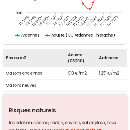
800
T4 2021
T2 2025
T2 2019
T4 2022
T2 2020
T4 2023
T2 2021
T4 2024
T2 2022
T4 2025
T4 2019
T2 2023
T4 2020
T2 2024
Aouste (CC Ardennes Thiérache)
Ardennes
Aouste
Prix au m2
Ardennes
(08290)
Maisons anciennes
910 €/m2
1 251 €/m2
Maisons neuves
Risques naturels
Inondation, séisme, radon, seveso, sol argileux, feux