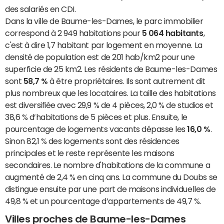
des salariés en CDI.
Dans la ville de Baume-les-Dames, le parc immobilier
correspond à 2 949 habitations pour
5 064 habitants
,
c'est à dire 1,7 habitant par logement en moyenne. La
densité de population est de 201 hab/km2 pour une
superficie de 25 km2. Les résidents de Baume-les-Dames
sont
58,7 %
à être propriétaires. Ils sont autrement dit
plus nombreux que les locataires. La taille des habitations
est diversifiée avec 29,9 % de 4 pièces, 2,0 % de studios et
38,6 % d’habitations de 5 pièces et plus. Ensuite, le
pourcentage de logements vacants dépasse les
16,0 %
.
Sinon 82,1 % des logements sont des résidences
principales et le reste représente les maisons
secondaires. Le nombre d'habitations de la commune a
augmenté de 2,4 % en cinq ans. La commune du Doubs se
distingue ensuite par une part de maisons individuelles de
49,8 % et un pourcentage d’appartements de 49,7 %.
Villes proches de Baume-les-Dames