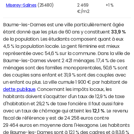
Miserey-Salines
(25480)
2 469
+1 %
€/m2
Baume-les-Dames est une ville particulièrement âgée
étant donné que les plus de 60 ans y constituent
33,9 %
de la population. Les étudiants composent quant à eux
4,5 % la population locale. La gent féminine est mieux
représentée avec 54,6 % sur la commune. Dans la ville de
Baume-les-Dames vivent 2 421 ménages. 17,4 % de ces
ménages sont des familles monoparentales, 50,6 % sont
des couples sans enfant et 31,9 % sont des couples avec
un enfant ou plus. La ville cumule 1 900 € par habitant de
dette publique
. Concernant les impôts locaux, les
habitants doivent s'acquitter d'un taux de 12,9 % de taxe
d'habitation et 29,2 % de taxe foncière. Il faut aussi faire
avec un taux de chômage qui atteint les
12,1 %
. Le revenu
fiscal de référence y est de 24 258 euros contre
29 464 euros en moyenne dans l'Hexagone. Les habitants
de Baume-les-Dames sont à 12,1 % des cadres et à 83,6 %