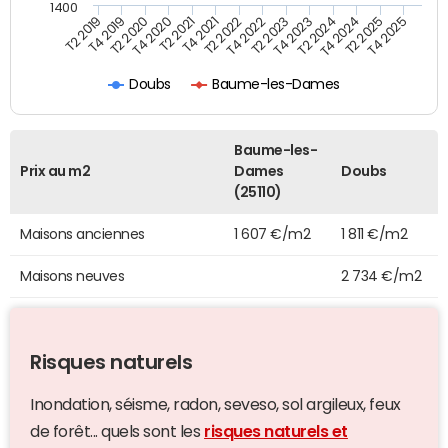
1400
T2 2019
T4 2019
T2 2020
T4 2020
T2 2021
T4 2021
T2 2022
T4 2022
T2 2023
T4 2023
T2 2024
T4 2024
T2 2025
T4 2025
Doubs
Baume-les-Dames
Baume-les-
Prix au m2
Dames
Doubs
(25110)
Maisons anciennes
1 607 €/m2
1 811 €/m2
Maisons neuves
2 734 €/m2
Risques naturels
Inondation, séisme, radon, seveso, sol argileux, feux
de forêt... quels sont les
risques naturels et