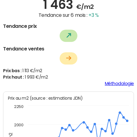
1 463
€/m2
Tendance sur 6 mois :
+3 %
Tendance prix
Tendance ventes
Prix bas :
1 113 €/m2
Prix haut :
1 993 €/m2
Méthodologie
Prix au m2 (source : estimations JDN)
2250
2000