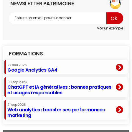
NEWSLETTER PATRIMOINE
Voir un exemple
FORMATIONS
27 aoû 2026
Google Analytics GA4
03 sep 2026
ChatGPT et IA génératives : bonnes pratiques
et usages responsables
21 sep 2026
Web analytics : booster ses performances
marketing