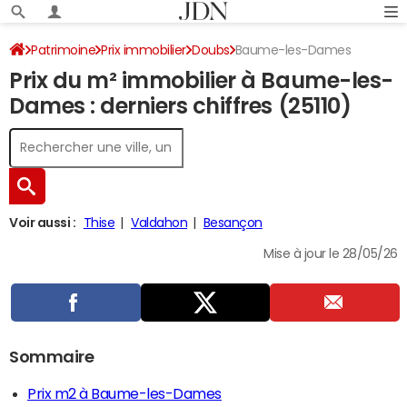
Patrimoine
Prix immobilier
Doubs
Baume-les-Dames
Prix du m² immobilier à Baume-les-
Dames : derniers chiffres (25110)
Voir aussi :
Thise
Valdahon
Besançon
Mise à jour le 28/05/26
Sommaire
Prix m2 à Baume-les-Dames