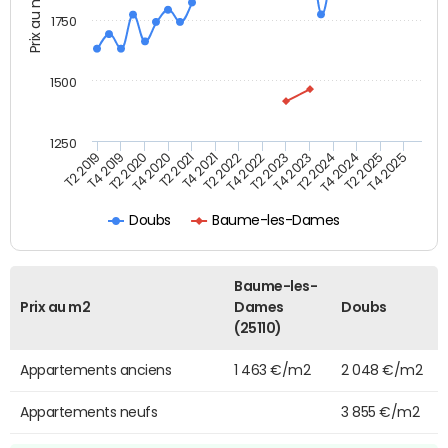
Prix au m2
1750
1500
1250
T4 2021
T2 2025
T2 2019
T4 2022
T2 2020
T4 2023
T2 2021
T4 2024
T2 2022
T4 2025
T4 2019
T2 2023
T4 2020
T2 2024
Doubs
Baume-les-Dames
Baume-les-
Prix au m2
Dames
Doubs
(25110)
Appartements anciens
1 463 €/m2
2 048 €/m2
Appartements neufs
3 855 €/m2