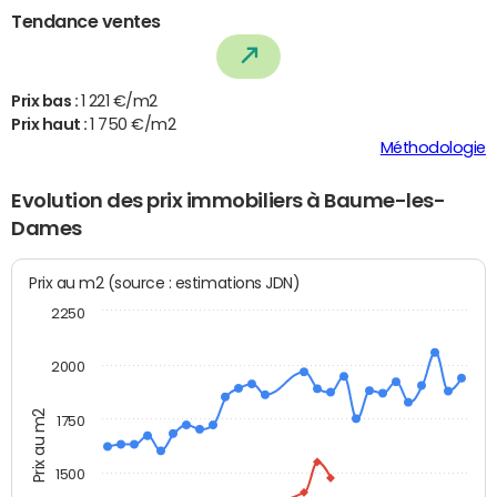
Tendance ventes
Prix bas :
1 221 €/m2
Prix haut :
1 750 €/m2
Méthodologie
Evolution des prix immobiliers à Baume-les-
Dames
Prix au m2 (source : estimations JDN)
2250
2000
Prix au m2
1750
1500