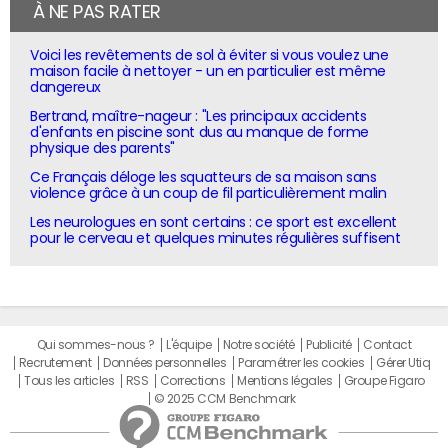
À NE PAS RATER
Voici les revêtements de sol à éviter si vous voulez une
maison facile à nettoyer - un en particulier est même
dangereux
Bertrand, maître-nageur : "Les principaux accidents
d'enfants en piscine sont dus au manque de forme
physique des parents"
Ce Français déloge les squatteurs de sa maison sans
violence grâce à un coup de fil particulièrement malin
Les neurologues en sont certains : ce sport est excellent
pour le cerveau et quelques minutes régulières suffisent
Qui sommes-nous ?
L'équipe
Notre société
Publicité
Contact
Recrutement
Données personnelles
Paramétrer les cookies
Gérer Utiq
Tous les articles
RSS
Corrections
Mentions légales
Groupe Figaro
© 2025 CCM Benchmark