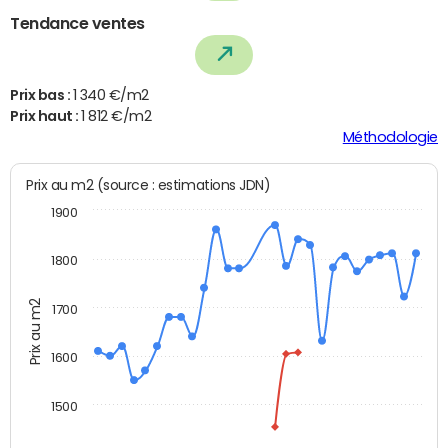
Tendance ventes
Prix bas :
1 340 €/m2
Prix haut :
1 812 €/m2
Méthodologie
Prix au m2 (source : estimations JDN)
1900
1800
Prix au m2
1700
1600
1500