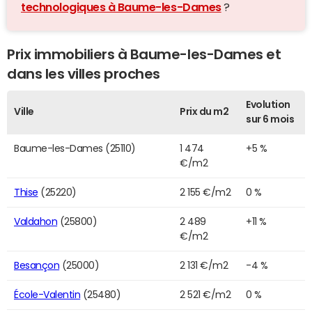
technologiques à Baume-les-Dames
?
Prix immobiliers à Baume-les-Dames et
dans les villes proches
Evolution
Ville
Prix du m2
sur 6 mois
Baume-les-Dames (25110)
1 474
+5 %
€/m2
Thise
(25220)
2 155 €/m2
0 %
Valdahon
(25800)
2 489
+11 %
€/m2
Besançon
(25000)
2 131 €/m2
-4 %
École-Valentin
(25480)
2 521 €/m2
0 %