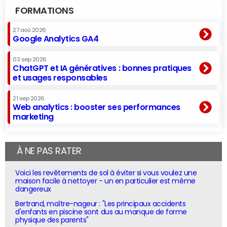
FORMATIONS
27 aoû 2026
Google Analytics GA4
03 sep 2026
ChatGPT et IA génératives : bonnes pratiques
et usages responsables
21 sep 2026
Web analytics : booster ses performances
marketing
À NE PAS RATER
Voici les revêtements de sol à éviter si vous voulez une
maison facile à nettoyer - un en particulier est même
dangereux
Bertrand, maître-nageur : "Les principaux accidents
d'enfants en piscine sont dus au manque de forme
physique des parents"