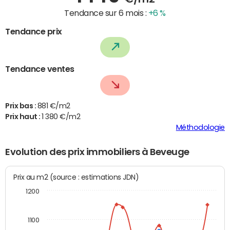
Tendance sur 6 mois :
+6 %
Tendance prix
Tendance ventes
Prix bas :
881 €/m2
Prix haut :
1 380 €/m2
Méthodologie
Evolution des prix immobiliers à Beveuge
Prix au m2 (source : estimations JDN)
1200
1100