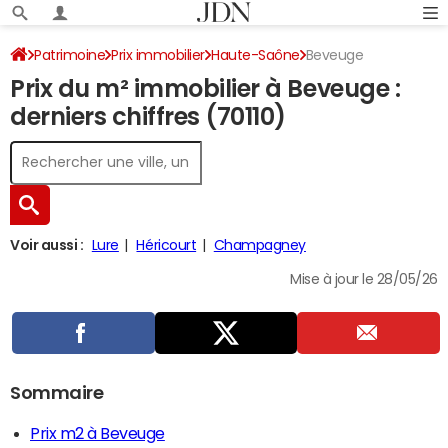
Patrimoine
Prix immobilier
Haute-Saône
Beveuge
Prix du m² immobilier à Beveuge :
derniers chiffres (70110)
Voir aussi :
Lure
Héricourt
Champagney
Mise à jour le 28/05/26
Sommaire
Prix m2 à Beveuge