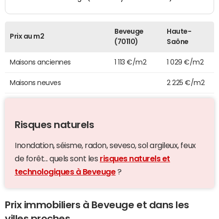
Beveuge
Haute-
Prix au m2
(70110)
Saône
Maisons anciennes
1 113 €/m2
1 029 €/m2
Maisons neuves
2 225 €/m2
Risques naturels
Inondation, séisme, radon, seveso, sol argileux, feux
de forêt... quels sont les
risques naturels et
technologiques à Beveuge
?
Prix immobiliers à Beveuge et dans les
villes proches