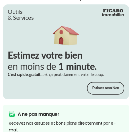
Outils
& Services
Estimez votre bien
en moins de
1 minute.
C’est rapide, gratuit…
et ça peut clairement valoir le coup.
Estimer mon bien
A ne pas manquer
Recevez nos astuces et bons plans directement par e-
mail.