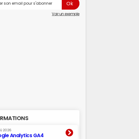
Voir un exemple
RMATIONS
oû 2026
gle Analytics GA4