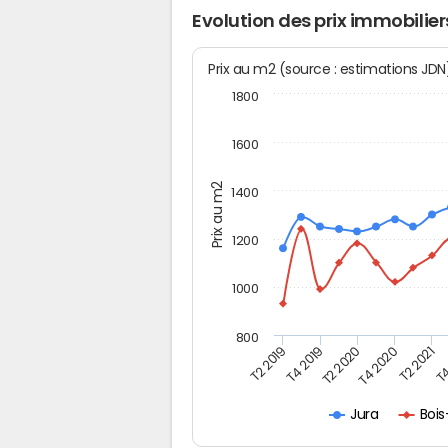
Evolution des prix immobili
Prix au m2 (source : estimations JD
1800
1600
Prix au m2
1400
1200
1000
800
T4
T2 2020
T4 2020
T2 2019
T2 2021
T4 2019
Bois
Jura