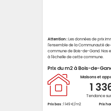
Attention :
Les données de prix im
l'ensemble de la Communauté de co
commune de Bois-de-Gand. Nos es
à l'échelle de cette commune.
Prix du m2 à Bois-de-Gan
Maisons et app
1 33
Tendance sur
Prix bas :
1 149 €/m2
Prix ha