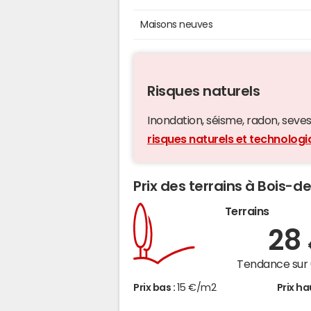
Maisons neuves
Risques naturels
Inondation, séisme, radon, seveso,
risques naturels et technolog
Prix des terrains à Bois-
Terrains
28
Tendance sur 
Prix bas :
15 €/m2
Prix ha