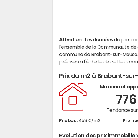
Attention :
Les données de prix im
l'ensemble de la Communauté de 
commune de Brabant-sur-Meuse. N
précises à l'échelle de cette com
Prix du m2 à Brabant-su
Maisons et app
77
Tendance sur 
Prix bas :
458 €/m2
Prix ha
Evolution des prix immobili