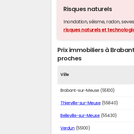
Risques naturels
Inondation, séisme, radon, seveso,
risques naturels et technolo
Prix immobiliers à Brabant
proches
Ville
Brabant-sur-Meuse (55100)
Thierville-sur-Meuse
(55840)
Belleville-sur-Meuse
(55430)
Verdun
(55100)