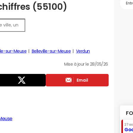
chiffres (55100)
ille-sur-Meuse
Belleville-sur-Meuse
Verdun
Mise à jour le 28/05/26
Email
FO
-Meuse
27 a
Goo