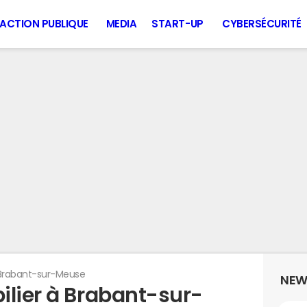
ACTION PUBLIQUE
MEDIA
START-UP
CYBERSÉCURITÉ
Brabant-sur-Meuse
NEW
ilier à Brabant-sur-