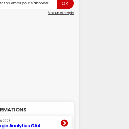
Voir un exemple
RMATIONS
oû 2026
gle Analytics GA4