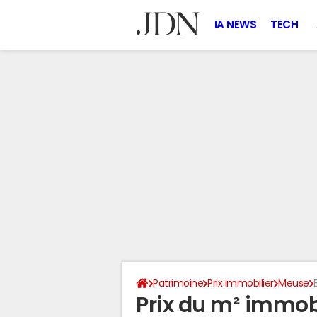
IA NEWS
TECH
Patrimoine
Prix immobilier
Meuse
Prix du m² immob