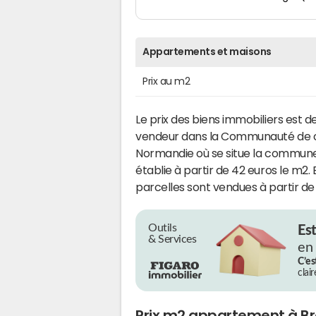
Appartements et maisons
Prix au m2
Le prix des biens immobiliers est d
vendeur dans la Communauté de 
Normandie où se situe la commun
établie à partir de 42 euros le m2
parcelles sont vendues à partir de 
Outils
Es
& Services
en
C’es
clai
Prix m2 appartement à Br