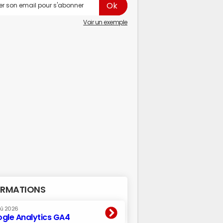
Voir un exemple
RMATIONS
oû 2026
gle Analytics GA4