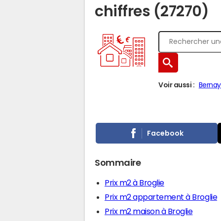
chiffres (27270)
Voir aussi :
Bernay
Facebook
Sommaire
Prix m2 à Broglie
Prix m2 appartement à Broglie
Prix m2 maison à Broglie