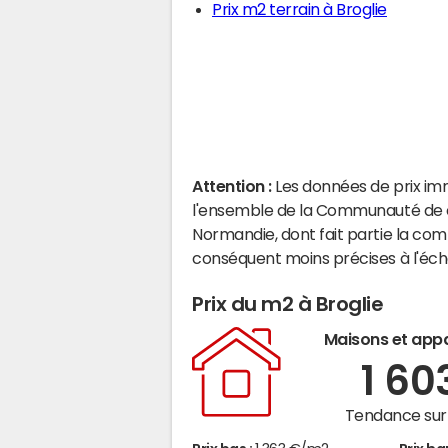
Prix m2 terrain à Broglie
Attention :
Les données de prix im
l'ensemble de la Communauté de
Normandie, dont fait partie la co
conséquent moins précises à l'éc
Prix du m2 à Broglie
Maisons et app
1 60
Tendance sur 