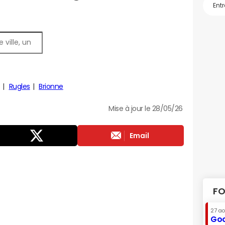
Rugles
Brionne
Mise à jour le 28/05/26
Email
FO
27 a
Goo