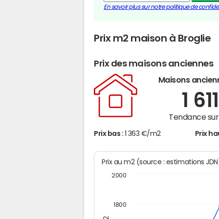
En savoir plus sur notre politique de confiden
Prix m2 maison à Broglie
Prix des maisons anciennes
Maisons ancien
1 61
Tendance sur 
Prix bas :
1 363 €/m2
Prix ha
Prix au m2 (source : estimations JD
2000
1800