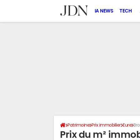
IA NEWS
TECH
Patrimoine
Prix immobilier
Eure
Bro
Prix du m² immobil