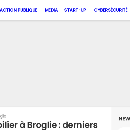
ACTION PUBLIQUE
MEDIA
START-UP
CYBERSÉCURITÉ
glie
NEW
ier à Broglie : derniers