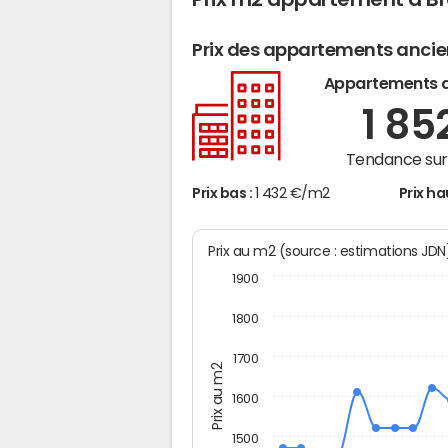
Prix des appartements anci
Appartements 
1 85
Tendance sur 
Prix bas :
1 432 €/m2
Prix ha
Prix au m2 (source : estimations JD
1900
1800
1700
Prix au m2
1600
1500