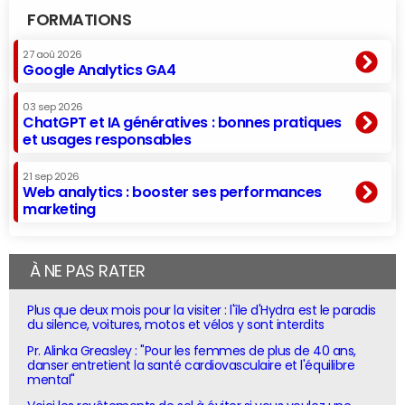
FORMATIONS
27 aoû 2026
Google Analytics GA4
03 sep 2026
ChatGPT et IA génératives : bonnes pratiques
et usages responsables
21 sep 2026
Web analytics : booster ses performances
marketing
À NE PAS RATER
Plus que deux mois pour la visiter : l'île d'Hydra est le paradis
du silence, voitures, motos et vélos y sont interdits
Pr. Alinka Greasley : "Pour les femmes de plus de 40 ans,
danser entretient la santé cardiovasculaire et l'équilibre
mental"