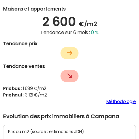
Maisons et appartements
2 600
€/m2
Tendance sur 6 mois :
0 %
Tendance prix
Tendance ventes
Prix bas :
1 689 €/m2
Prix haut :
3 121 €/m2
Méthodologie
Evolution des prix immobiliers à Campana
Prix au m2 (source : estimations JDN)