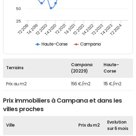
50
25
T2 2022
T2 2023
T2 2024
T4 2019
T4 2020
T4 2021
T4 2022
T4 2023
T2 2019
T2 2020
T2 2021
Haute-Corse
Campana
Campana
Haute-
Terrains
(20229)
Corse
Prix au m2
156 €/m2
115 €/m2
Prix immobiliers à Campana et dans les
villes proches
Evolution
Ville
Prix du m2
sur 6 mois