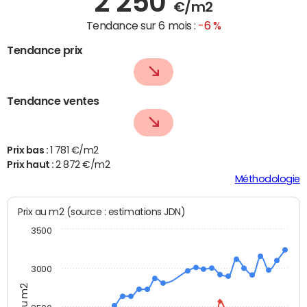
2 250
€/m2
Tendance sur 6 mois :
-6 %
Tendance prix
Tendance ventes
Prix bas :
1 781 €/m2
Prix haut :
2 872 €/m2
Méthodologie
Prix au m2 (source : estimations JDN)
3500
3000
Prix au m2