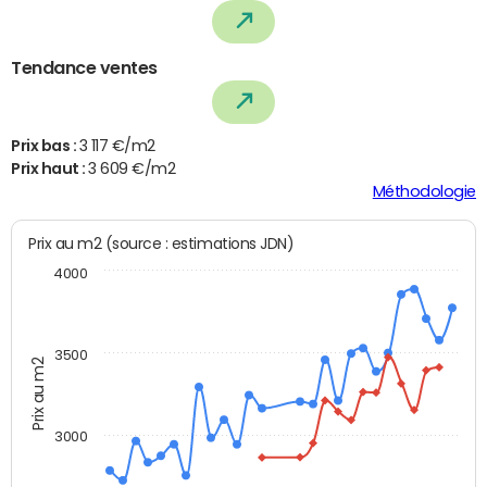
Tendance ventes
Prix bas :
3 117 €/m2
Prix haut :
3 609 €/m2
Méthodologie
Prix au m2 (source : estimations JDN)
4000
3500
Prix au m2
3000