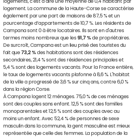
logements, c'est à dire une moyenne de 0,4 habitant par
logement. La commune de la Haute-Corse se caractérise
également par une part de maisons de 87,5 % et un
pourcentage d’appartements de 10,7 %. Les résidents de
Campana sont 0 à être locataires. Ils sont en d'autres
termes moins nombreux que les
91,7 %
de propriétaires.
De surcroît, Campana est un lieu prisé des touristes du
fait que
73,2 %
des habitations sont des résidences
secondaires, 21,4 % sont des résidences principales et
5,4 % sont des logements vacants. Pour la France entière,
le taux de logements vacants plafonne à 8,6 %. L'habitat
de la ville a progressé de 3,6 % sur cinq ans, contre 6,0 %
dans la région Corse.
À Campana logent 12 ménages. 75,0 % de ces ménages
sont des couples sans enfant. 12,5 % sont des familles
monoparentales et 12,5 % sont des couples avec au
moins un enfant. Avec 52,4 % de personnes de sexe
masculin dans la commune, la gent masculine est mieux
représentée que celle des femmes. La population de la