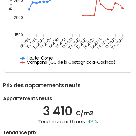
2500
2000
1500
T4 2021
T2 2025
T2 2022
T4 2025
T2 2019
T4 2022
T4 2019
T2 2023
T2 2020
T4 2023
T4 2020
T2 2024
T2 2021
T4 2024
Haute-Corse
Campana (CC de la Castagniccia-Casinca)
Prix des appartements neufs
Appartements neufs
3 410
€/m2
Tendance sur 6 mois :
+8 %
Tendance prix