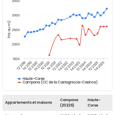
3500
3000
Prix au m2
2500
2000
1500
T4 2021
T2 2025
T2 2019
T4 2022
T2 2020
T4 2023
T2 2021
T4 2024
T2 2022
T4 2025
T4 2019
T2 2023
T4 2020
T2 2024
Haute-Corse
Campana (CC de la Castagniccia-Casinca)
Campana
Haute-
Appartements et maisons
(20229)
Corse