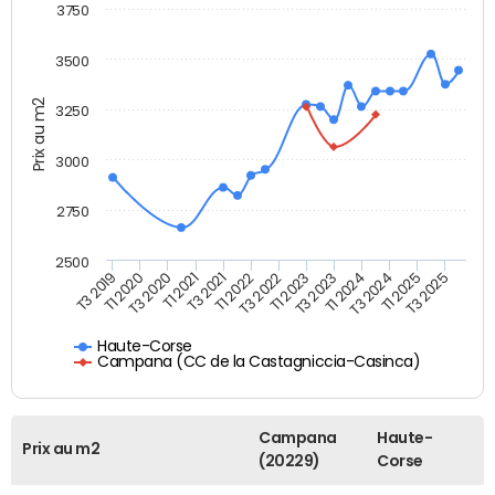
3750
3500
Prix au m2
3250
3000
2750
2500
T3 2021
T1 2021
T3 2020
T1 2020
T3 2019
T3 2025
T1 2025
T3 2024
T1 2024
T3 2023
T1 2023
T3 2022
T1 2022
Haute-Corse
Campana (CC de la Castagniccia-Casinca)
Campana
Haute-
Prix au m2
(20229)
Corse