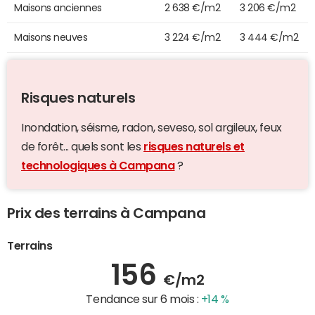
Maisons anciennes
2 638 €/m2
3 206 €/m2
Maisons neuves
3 224 €/m2
3 444 €/m2
Risques naturels
Inondation, séisme, radon, seveso, sol argileux, feux
de forêt... quels sont les
risques naturels et
technologiques à Campana
?
Prix des terrains à Campana
Terrains
156
€/m2
Tendance sur 6 mois :
+14 %