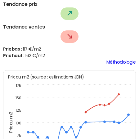
Tendance prix
Tendance ventes
Prix bas :
117 €/m2
Prix haut :
162 €/m2
Méthodologie
Prix au m2 (source : estimations JDN)
175
150
125
Prix au m2
100
75