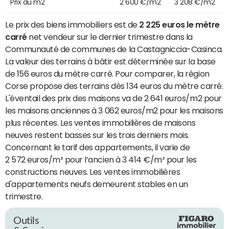
Prix au m2
2 600 €/m2
3 208 €/m2
Le prix des biens immobiliers est de
2 225 euros le mètre
carré
net vendeur sur le dernier trimestre dans la
Communauté de communes de la Castagniccia-Casinca.
La valeur des terrains à bâtir est déterminée sur la base
de 156 euros du mètre carré. Pour comparer, la région
Corse propose des terrains dès 134 euros du mètre carré.
L'éventail des prix des maisons va de 2 641 euros/m2 pour
les maisons anciennes à 3 062 euros/m2 pour les maisons
plus récentes. Les ventes immobilières de maisons
neuves restent basses sur les trois derniers mois.
Concernant le tarif des appartements, il varie de
2 572 euros/m² pour l’ancien à 3 414 €/m² pour les
constructions neuves. Les ventes immobilières
d'appartements neufs demeurent stables en un
trimestre.
Outils