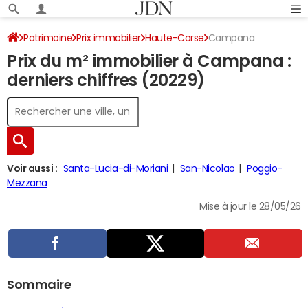
Patrimoine
Prix immobilier
Haute-Corse
Campana
Prix du m² immobilier à Campana :
derniers chiffres (20229)
Voir aussi :
Santa-Lucia-di-Moriani
San-Nicolao
Poggio-
Mezzana
Mise à jour le 28/05/26
Sommaire