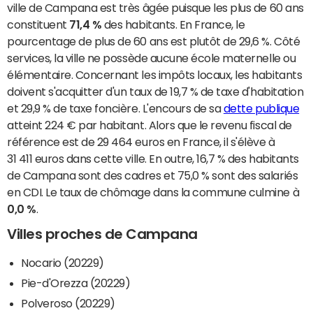
ville de Campana est très âgée puisque les plus de 60 ans
constituent
71,4 %
des habitants. En France, le
pourcentage de plus de 60 ans est plutôt de 29,6 %. Côté
services, la ville ne possède aucune école maternelle ou
élémentaire. Concernant les impôts locaux, les habitants
doivent s'acquitter d'un taux de 19,7 % de taxe d'habitation
et 29,9 % de taxe foncière. L'encours de sa
dette publique
atteint 224 € par habitant. Alors que le revenu fiscal de
référence est de 29 464 euros en France, il s'élève à
31 411 euros dans cette ville. En outre, 16,7 % des habitants
de Campana sont des cadres et 75,0 % sont des salariés
en CDI. Le taux de chômage dans la commune culmine à
0,0 %
.
Villes proches de Campana
Nocario (20229)
Pie-d'Orezza (20229)
Polveroso (20229)