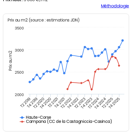
Méthodologie
Prix au m2 (source : estimations JDN)
3500
3000
Prix au m2
2500
2000
T4 2021
T2 2025
T2 2020
T4 2023
T2 2022
T4 2025
T4 2020
T2 2024
T2 2019
T4 2022
T2 2021
T4 2024
T4 2019
T2 2023
Haute-Corse
Campana (CC de la Castagniccia-Casinca)