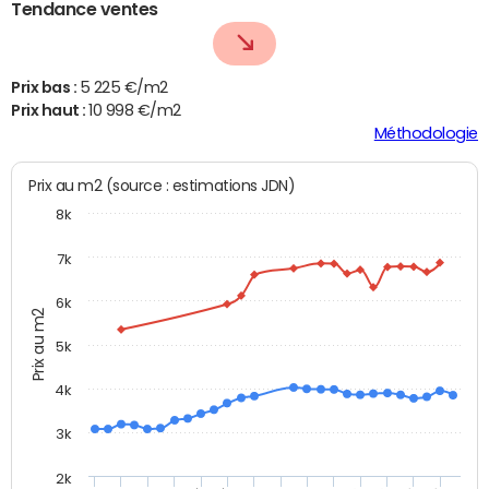
Tendance ventes
Prix bas :
5 225 €/m2
Prix haut :
10 998 €/m2
Méthodologie
Prix au m2 (source : estimations JDN)
8k
7k
6k
Prix au m2
5k
4k
3k
2k