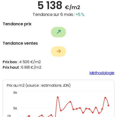
5 138
€/m2
Tendance sur 6 mois :
+5 %
Tendance prix
Tendance ventes
Prix bas :
4 506 €/m2
Prix haut :
6 881 €/m2
Méthodologie
Prix au m2 (source : estimations JDN)
6k
5k