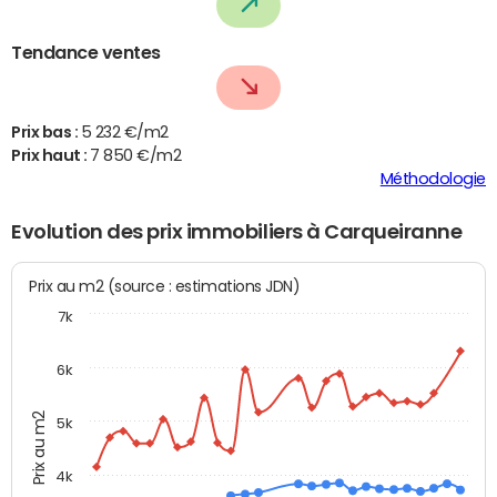
Tendance ventes
Prix bas :
5 232 €/m2
Prix haut :
7 850 €/m2
Méthodologie
Evolution des prix immobiliers à Carqueiranne
Prix au m2 (source : estimations JDN)
7k
6k
Prix au m2
5k
4k