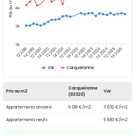
Prix au m2
4k
3k
2k
T4 2021
T2 2025
T2 2021
T4 2024
T4 2020
T2 2024
T2 2020
T4 2023
T4 2019
T2 2023
T2 2019
T4 2022
T2 2022
T4 2025
Var
Carqueiranne
Carqueiranne
Prix au m2
Var
(83320)
Appartements anciens
5 138 €/m2
3 632 €/m2
Appartements neufs
5 583 €/m2