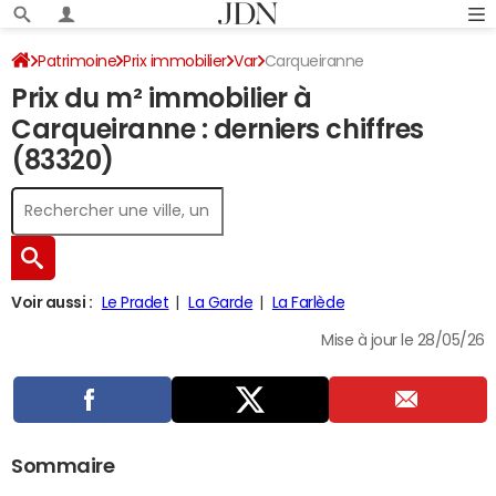
Patrimoine
Prix immobilier
Var
Carqueiranne
Prix du m² immobilier à
Carqueiranne : derniers chiffres
(83320)
Voir aussi :
Le Pradet
La Garde
La Farlède
Mise à jour le 28/05/26
Sommaire