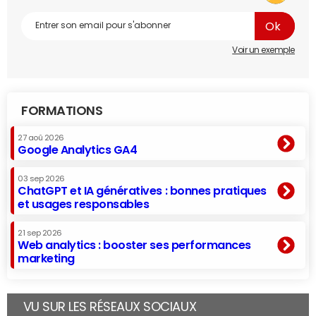
Voir un exemple
FORMATIONS
27 aoû 2026
Google Analytics GA4
03 sep 2026
ChatGPT et IA génératives : bonnes pratiques
et usages responsables
21 sep 2026
Web analytics : booster ses performances
marketing
VU SUR LES RÉSEAUX SOCIAUX