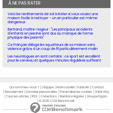
À NE PAS RATER
Voici les revêtements de sol à éviter si vous voulez une
maison facile à nettoyer - un en particulier est même
dangereux
Bertrand, maître-nageur : "Les principaux accidents
d'enfants en piscine sont dus au manque de forme
physique des parents"
Ce Français déloge les squatteurs de sa maison sans
violence grâce à un coup de fil particulièrement malin
Les neurologues en sont certains : ce sport est excellent
pour le cerveau et quelques minutes régulières suffisent
Qui sommes-nous ?
L'équipe
Notre société
Publicité
Contact
Recrutement
Données personnelles
Paramétrer les cookies
Gérer Utiq
Tous les articles
RSS
Corrections
Mentions légales
Groupe Figaro
© 2025 CCM Benchmark