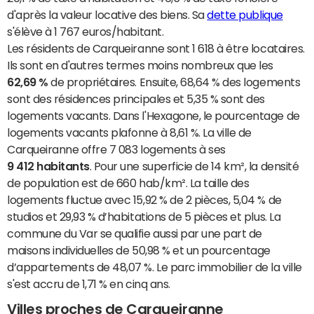
d'après la valeur locative des biens. Sa
dette publique
s'élève à 1 767 euros/habitant.
Les résidents de Carqueiranne sont 1 618 à être locataires.
Ils sont en d'autres termes moins nombreux que les
62,69 %
de propriétaires. Ensuite, 68,64 % des logements
sont des résidences principales et 5,35 % sont des
logements vacants. Dans l'Hexagone, le pourcentage de
logements vacants plafonne à 8,61 %. La ville de
Carqueiranne offre 7 083 logements à ses
9 412 habitants
. Pour une superficie de 14 km², la densité
de population est de 660 hab/km². La taille des
logements fluctue avec 15,92 % de 2 pièces, 5,04 % de
studios et 29,93 % d’habitations de 5 pièces et plus. La
commune du Var se qualifie aussi par une part de
maisons individuelles de 50,98 % et un pourcentage
d’appartements de 48,07 %. Le parc immobilier de la ville
s'est accru de 1,71 % en cinq ans.
Villes proches de Carqueiranne