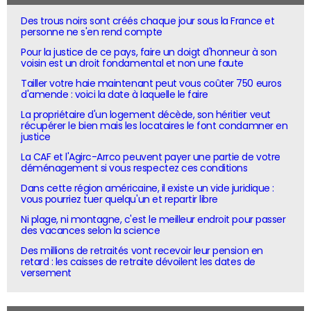
Des trous noirs sont créés chaque jour sous la France et
personne ne s'en rend compte
Pour la justice de ce pays, faire un doigt d'honneur à son
voisin est un droit fondamental et non une faute
Tailler votre haie maintenant peut vous coûter 750 euros
d'amende : voici la date à laquelle le faire
La propriétaire d'un logement décède, son héritier veut
récupérer le bien mais les locataires le font condamner en
justice
La CAF et l'Agirc-Arrco peuvent payer une partie de votre
déménagement si vous respectez ces conditions
Dans cette région américaine, il existe un vide juridique :
vous pourriez tuer quelqu'un et repartir libre
Ni plage, ni montagne, c'est le meilleur endroit pour passer
des vacances selon la science
Des millions de retraités vont recevoir leur pension en
retard : les caisses de retraite dévoilent les dates de
versement