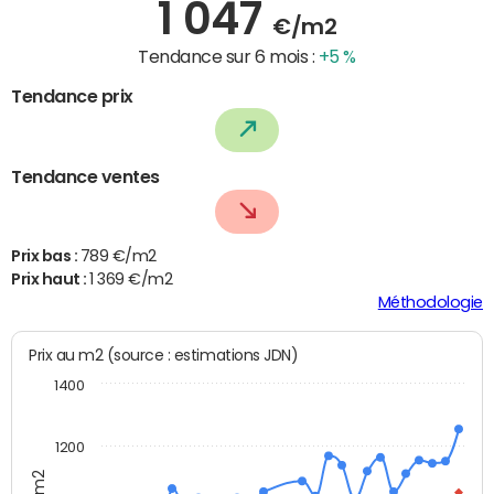
1 047
€/m2
Tendance sur 6 mois :
+5 %
Tendance prix
Tendance ventes
Prix bas :
789 €/m2
Prix haut :
1 369 €/m2
Méthodologie
Prix au m2 (source : estimations JDN)
1400
1200