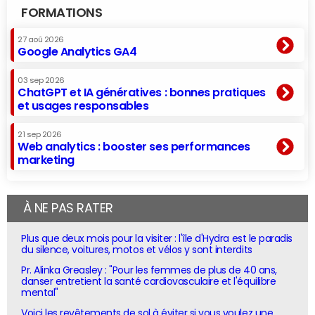
FORMATIONS
27 aoû 2026
Google Analytics GA4
03 sep 2026
ChatGPT et IA génératives : bonnes pratiques
et usages responsables
21 sep 2026
Web analytics : booster ses performances
marketing
À NE PAS RATER
Plus que deux mois pour la visiter : l'île d'Hydra est le paradis
du silence, voitures, motos et vélos y sont interdits
Pr. Alinka Greasley : "Pour les femmes de plus de 40 ans,
danser entretient la santé cardiovasculaire et l'équilibre
mental"
Voici les revêtements de sol à éviter si vous voulez une