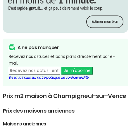
en moins de
1 minute.
C’est rapide, gratuit…
et ça peut clairement valoir le coup.
Estimer mon bien
A ne pas manquer
Recevez nos astuces et bons plans directement par e-
mail.
Je m'abonne
En savoir plus sur notre politique de confidentialité
Prix m2 maison à Champigneul-sur-Vence
Prix des maisons anciennes
Maisons anciennes