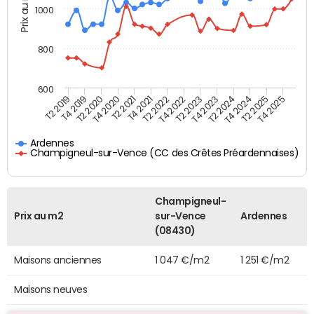
Prix au m2
1000
800
600
T4 2021
T2 2025
T2 2019
T4 2022
T2 2020
T4 2023
T2 2021
T4 2024
T2 2022
T4 2025
T4 2019
T2 2023
T4 2020
T2 2024
Ardennes
Champigneul-sur-Vence (CC des Crêtes Préardennaises)
Champigneul-
Prix au m2
sur-Vence
Ardennes
(08430)
Maisons anciennes
1 047 €/m2
1 251 €/m2
Maisons neuves