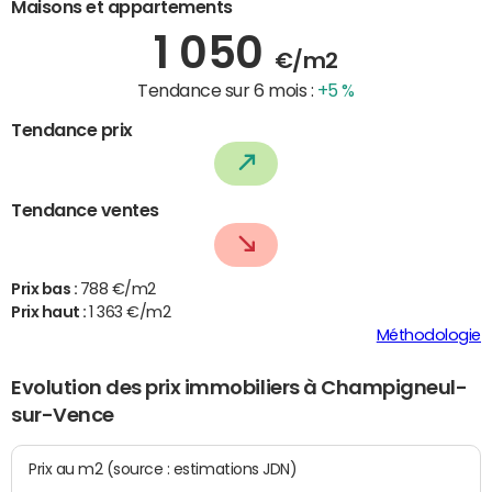
Maisons et appartements
1 050
€/m2
Tendance sur 6 mois :
+5 %
Tendance prix
Tendance ventes
Prix bas :
788 €/m2
Prix haut :
1 363 €/m2
Méthodologie
Evolution des prix immobiliers à Champigneul-
sur-Vence
Prix au m2 (source : estimations JDN)