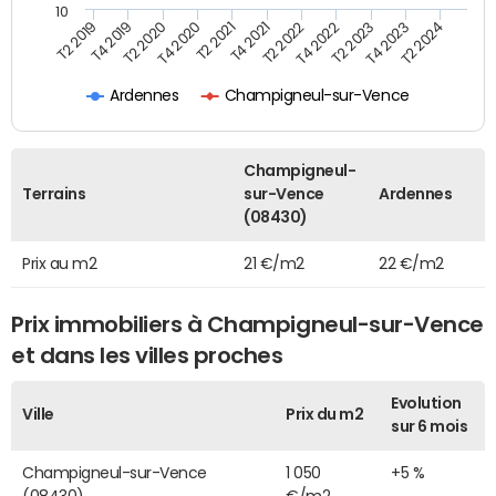
10
T2 2021
T2 2023
T4 2019
T4 2021
T4 2023
T2 2020
T2 2022
T2 2024
T4 2020
T4 2022
T2 2019
Ardennes
Champigneul-sur-Vence
Champigneul-
Terrains
sur-Vence
Ardennes
(08430)
Prix au m2
21 €/m2
22 €/m2
Prix immobiliers à Champigneul-sur-Vence
et dans les villes proches
Evolution
Ville
Prix du m2
sur 6 mois
Champigneul-sur-Vence
1 050
+5 %
(08430)
€/m2