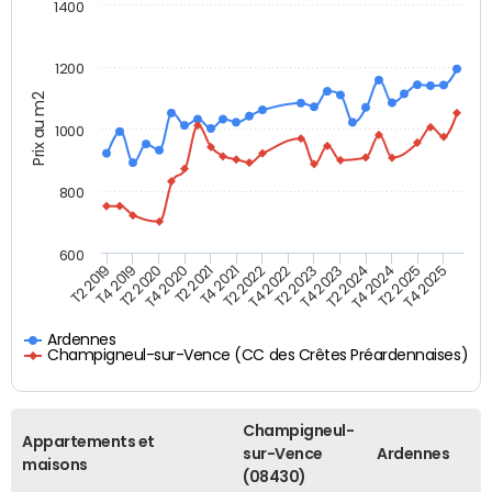
1400
1200
Prix au m2
1000
800
600
T4 2021
T2 2025
T2 2019
T4 2022
T2 2020
T4 2023
T2 2021
T4 2024
T2 2022
T4 2025
T4 2019
T2 2023
T4 2020
T2 2024
Ardennes
Champigneul-sur-Vence (CC des Crêtes Préardennaises)
Champigneul-
Appartements et
sur-Vence
Ardennes
maisons
(08430)