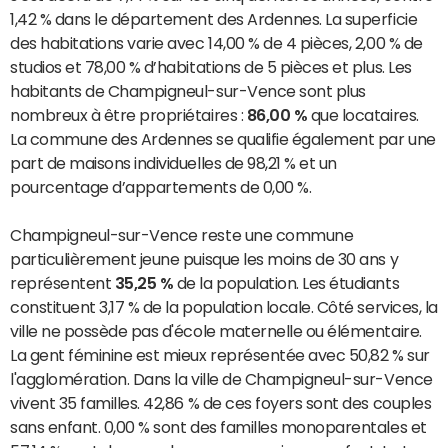
1,42 % dans le département des Ardennes. La superficie
des habitations varie avec 14,00 % de 4 pièces, 2,00 % de
studios et 78,00 % d’habitations de 5 pièces et plus. Les
habitants de Champigneul-sur-Vence sont plus
nombreux à être propriétaires :
86,00 %
que locataires.
La commune des Ardennes se qualifie également par une
part de maisons individuelles de 98,21 % et un
pourcentage d’appartements de 0,00 %.
Champigneul-sur-Vence reste une commune
particulièrement jeune puisque les moins de 30 ans y
représentent
35,25 %
de la population. Les étudiants
constituent 3,17 % de la population locale. Côté services, la
ville ne possède pas d'école maternelle ou élémentaire.
La gent féminine est mieux représentée avec 50,82 % sur
l'agglomération. Dans la ville de Champigneul-sur-Vence
vivent 35 familles. 42,86 % de ces foyers sont des couples
sans enfant. 0,00 % sont des familles monoparentales et