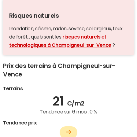
Risques naturels
Inondation, séisme, radon, seveso, sol argileux, feux
de forêt... quels sont les
risques naturels et
technologiques à Champigneul-sur-Vence
?
Prix des terrains à Champigneul-sur-
Vence
Terrains
21
€/m2
Tendance sur 6 mois :
0 %
Tendance prix