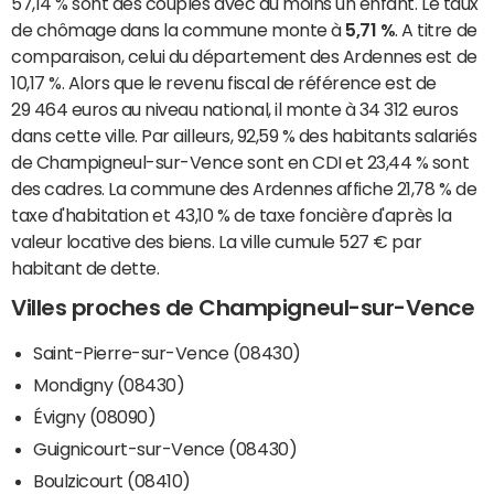
57,14 % sont des couples avec au moins un enfant. Le taux
de chômage dans la commune monte à
5,71 %
. A titre de
comparaison, celui du département des Ardennes est de
10,17 %. Alors que le revenu fiscal de référence est de
29 464 euros au niveau national, il monte à 34 312 euros
dans cette ville. Par ailleurs, 92,59 % des habitants salariés
de Champigneul-sur-Vence sont en CDI et 23,44 % sont
des cadres. La commune des Ardennes affiche 21,78 % de
taxe d'habitation et 43,10 % de taxe foncière d'après la
valeur locative des biens. La ville cumule 527 € par
habitant de dette.
Villes proches de Champigneul-sur-Vence
Saint-Pierre-sur-Vence (08430)
Mondigny (08430)
Évigny (08090)
Guignicourt-sur-Vence (08430)
Boulzicourt (08410)