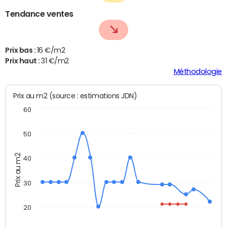
Tendance ventes
Prix bas :
16 €/m2
Prix haut :
31 €/m2
Méthodologie
Prix au m2 (source : estimations JDN)
60
50
Prix au m2
40
30
20