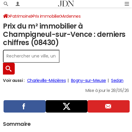
Patrimoine
Prix immobilier
Ardennes
Prix du m² immobilier à
Champigneul-sur-Vence
Champigneul-sur-Vence : derniers
chiffres (08430)
Voir aussi :
Charleville-Mézières
Bogny-sur-Meuse
Sedan
Mise à jour le 28/05/26
Sommaire