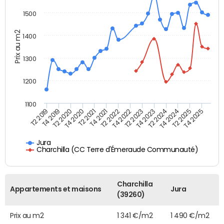
1500
Prix au m2
1400
1300
1200
1100
T4 2021
T2 2025
T2 2021
T4 2024
T4 2020
T2 2024
T2 2020
T4 2023
T4 2019
T2 2023
T2 2019
T4 2022
T2 2022
T4 2025
Jura
Charchilla (CC Terre d'Émeraude Communauté)
Charchilla
Appartements et maisons
Jura
(39260)
Prix au m2
1 341 €/m2
1 490 €/m2