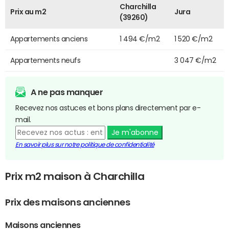
Charchilla
Prix au m2
Jura
(39260)
Appartements anciens
1 494 €/m2
1 520 €/m2
Appartements neufs
3 047 €/m2
A ne pas manquer
Recevez nos astuces et bons plans directement par e-
mail.
Je m'abonne
En savoir plus sur notre politique de confidentialité
Prix m2 maison à Charchilla
Prix des maisons anciennes
Maisons anciennes