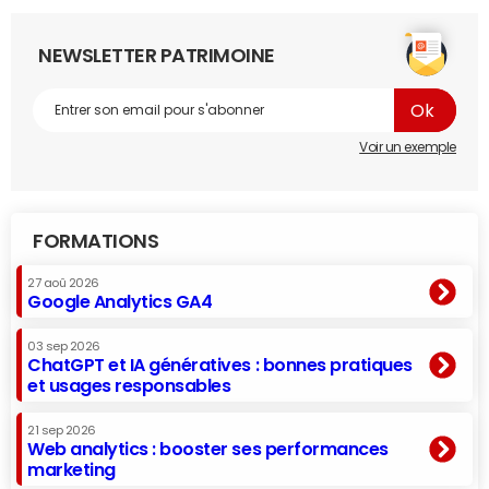
NEWSLETTER PATRIMOINE
Voir un exemple
FORMATIONS
27 aoû 2026
Google Analytics GA4
03 sep 2026
ChatGPT et IA génératives : bonnes pratiques
et usages responsables
21 sep 2026
Web analytics : booster ses performances
marketing