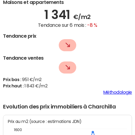
Maisons et appartements
1 341
€/m2
Tendance sur 6 mois :
-8 %
Tendance prix
Tendance ventes
Prix bas :
951 €/m2
Prix haut :
1 843 €/m2
Méthodologie
Evolution des prix immobiliers à Charchilla
Prix au m2 (source : estimations JDN)
1600