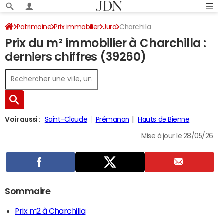
Patrimoine
Prix immobilier
Jura
Charchilla
Prix du m² immobilier à Charchilla :
derniers chiffres (39260)
Voir aussi :
Saint-Claude
Prémanon
Hauts de Bienne
Mise à jour le 28/05/26
Sommaire
Prix m2 à Charchilla