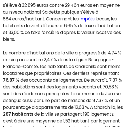
s'élève à 32 895 euros contre 29 464 euros en moyenne
au niveau national. Sa dette publique s'élève à
884 euros/habitant. Concernant les
impôts
locaux, les
habitants doivent débourser 6,65 % de taxe d'habitation
et 33,00 % de taxe foncière d'après la valeur locative des
biens.
Le nombre d'habitations de la ville a progressé de 4,74 %
en cinq ans, contre 2,47 % dans la région Bourgogne-
Franche-Comté. Les habitants de Charchilla sont moins
locataires que propriétaires. Ces derniers représentant
76,87 %
des occupants de logements. De surcroît, 7,37 %
des habitations sont des logements vacants et 70,53 %
sont des résidences principales. La commune du Jura se
distingue aussi par une part de maisons de 87,37 % et un
pourcentage d’appartements de 12,63 %. À Charchilla, les
287 habitants
de la ville se partagent 190 logements,
c'est à dire une moyenne de 1,52 habitant par logement.