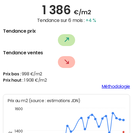
1 386
€/m2
Tendance sur 6 mois :
+4 %
Tendance prix
Tendance ventes
Prix bas :
998 €/m2
Prix haut :
1 908 €/m2
Méthodologie
Prix au m2 (source : estimations JDN)
1600
1400