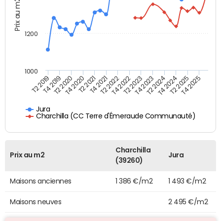
Prix au m2
1200
1000
T4 2021
T2 2025
T2 2019
T4 2022
T2 2020
T4 2023
T2 2021
T4 2024
T2 2022
T4 2025
T4 2019
T2 2023
T4 2020
T2 2024
Jura
Charchilla (CC Terre d'Émeraude Communauté)
Charchilla
Prix au m2
Jura
(39260)
Maisons anciennes
1 386 €/m2
1 493 €/m2
Maisons neuves
2 495 €/m2