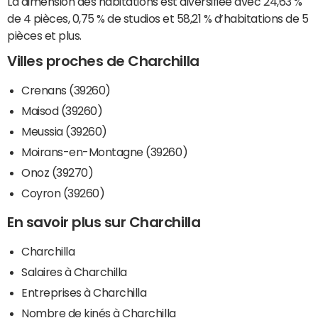
La dimension des habitations est diversifiée avec 24,63 %
de 4 pièces, 0,75 % de studios et 58,21 % d’habitations de 5
pièces et plus.
Villes proches de Charchilla
Crenans (39260)
Maisod (39260)
Meussia (39260)
Moirans-en-Montagne (39260)
Onoz (39270)
Coyron (39260)
En savoir plus sur Charchilla
Charchilla
Salaires à Charchilla
Entreprises à Charchilla
Nombre de kinés à Charchilla