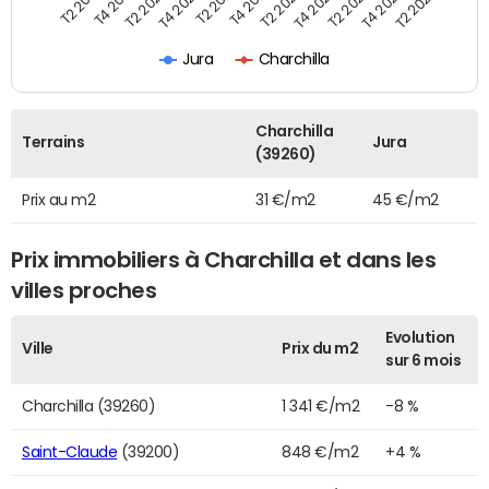
T2 2019
T4 2019
T2 2020
T4 2020
T2 2021
T4 2021
T2 2022
T4 2022
T2 2023
T4 2023
T2 2024
Jura
Charchilla
Charchilla
Terrains
Jura
(39260)
Prix au m2
31 €/m2
45 €/m2
Prix immobiliers à Charchilla et dans les
villes proches
Evolution
Ville
Prix du m2
sur 6 mois
Charchilla (39260)
1 341 €/m2
-8 %
Saint-Claude
(39200)
848 €/m2
+4 %