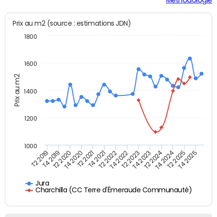
Prix au m2 (source : estimations JDN)
1800
1600
Prix au m2
1400
1200
1000
T4 2021
T2 2025
T2 2019
T4 2022
T2 2020
T4 2023
T2 2021
T4 2024
T2 2022
T4 2025
T4 2019
T2 2023
T4 2020
T2 2024
Jura
Charchilla (CC Terre d'Émeraude Communauté)