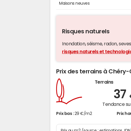
Maisons neuves
Risques naturels
Inondation, séisme, radon, seveso,
risques naturels et technolo
Prix des terrains à Chéry
Terrains
37
Tendance sur
Prix bas :
29 €/m2
Prix ha
Prix au m2 (source : estimations JDN