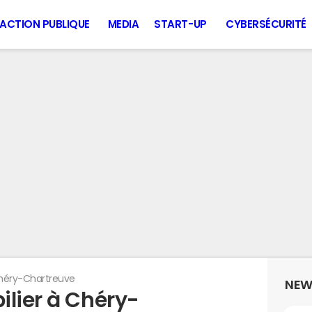
ACTION PUBLIQUE
MEDIA
START-UP
CYBERSÉCURITÉ
héry-Chartreuve
NEW
ilier à Chéry-