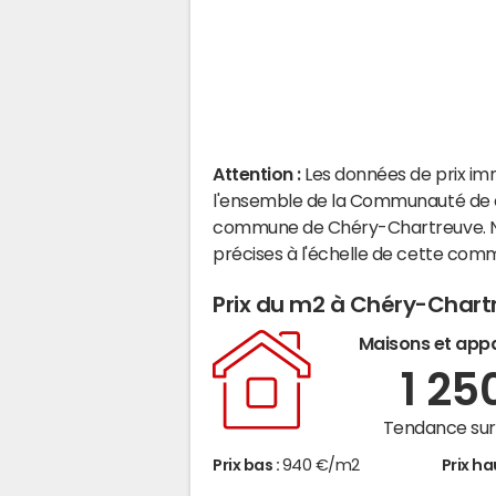
Attention :
Les données de prix im
l'ensemble de la Communauté de co
commune de Chéry-Chartreuve. No
précises à l'échelle de cette com
Prix du m2 à Chéry-Chart
Maisons et app
1 25
Tendance sur 
Prix bas :
940 €/m2
Prix ha