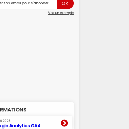
Voir un exemple
RMATIONS
oû 2026
gle Analytics GA4