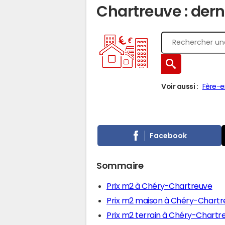
Chartreuve : dern
Voir aussi :
Fère-e
Facebook
Sommaire
Prix m2 à Chéry-Chartreuve
Prix m2 maison à Chéry-Chartr
Prix m2 terrain à Chéry-Chartr