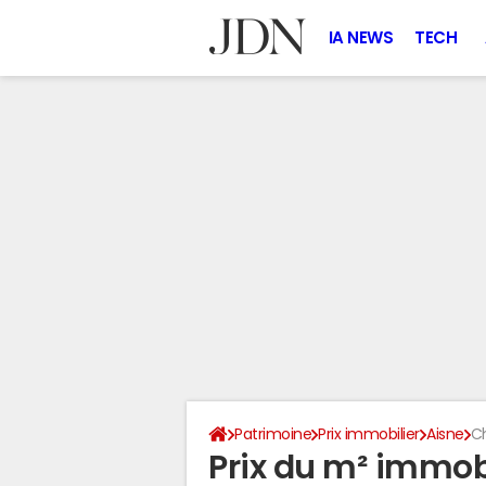
IA NEWS
TECH
Patrimoine
Prix immobilier
Aisne
C
Prix du m² immob