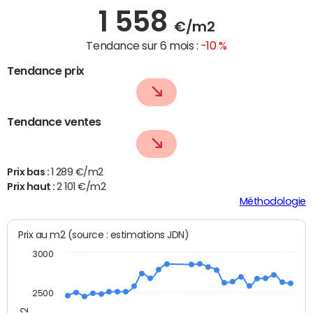
1 558
€/m2
Tendance sur 6 mois :
-10 %
Tendance prix
Tendance ventes
Prix bas :
1 289 €/m2
Prix haut :
2 101 €/m2
Méthodologie
Prix au m2 (source : estimations JDN)
3000
2500