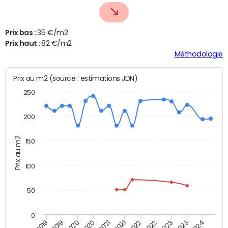
Prix bas :
35 €/m2
Prix haut :
82 €/m2
Méthodologie
Prix au m2 (source : estimations JDN)
250
200
Prix au m2
150
100
50
0