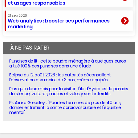
et usages responsables
21 sep 2026
Web analytics : booster ses performances
marketing
À NE PAS RATER
Punaises de lit : cette poudre ménagère à quelques euros
a tué 100% des punaises dans une étude
Eclipse du 12 août 2026 : les autorités déconseillent
l'observation aux moins de 3 ans, même équipés
Plus que deux mois pour la visiter : l'île d'Hydra est le paradis
du silence, voitures, motos et vélos y sont interdits
Pr. Alinka Greasley : "Pour les femmes de plus de 40 ans,
danser entretient la santé cardiovasculaire et l'équilibre
mental"