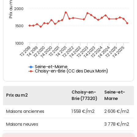
Prix au m2
2000
1500
1000
T4 2021
T2 2025
T2 2019
T4 2022
T2 2020
T4 2023
T2 2021
T4 2024
T2 2022
T4 2025
T4 2019
T2 2023
T4 2020
T2 2024
Seine-et-Marne
Choisy-en-Brie (CC des Deux Morin)
Choisy-en-
Seine-et-
Prix au m2
Brie (77320)
Marne
Maisons anciennes
1 558 €/m2
2 606 €/m2
Maisons neuves
3 778 €/m2