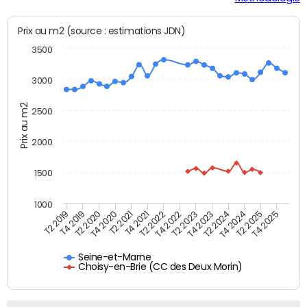
Prix au m2 (source : estimations JDN)
3500
3000
Prix au m2
2500
2000
1500
1000
T4 2021
T2 2025
T2 2019
T4 2022
T2 2020
T4 2023
T2 2021
T4 2024
T2 2022
T4 2025
T4 2019
T2 2023
T4 2020
T2 2024
Seine-et-Marne
Choisy-en-Brie (CC des Deux Morin)