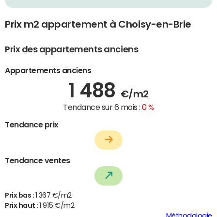
Prix m2 appartement à Choisy-en-Brie
Prix des appartements anciens
Appartements anciens
1 488
€/m2
Tendance sur 6 mois :
0 %
Tendance prix
Tendance ventes
Prix bas :
1 367 €/m2
Prix haut :
1 915 €/m2
Méthodologie