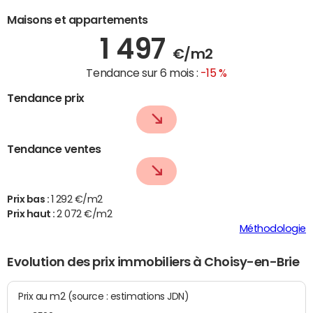
Maisons et appartements
1 497
€/m2
Tendance sur 6 mois :
-15 %
Tendance prix
Tendance ventes
Prix bas :
1 292 €/m2
Prix haut :
2 072 €/m2
Méthodologie
Evolution des prix immobiliers à Choisy-en-Brie
Prix au m2 (source : estimations JDN)