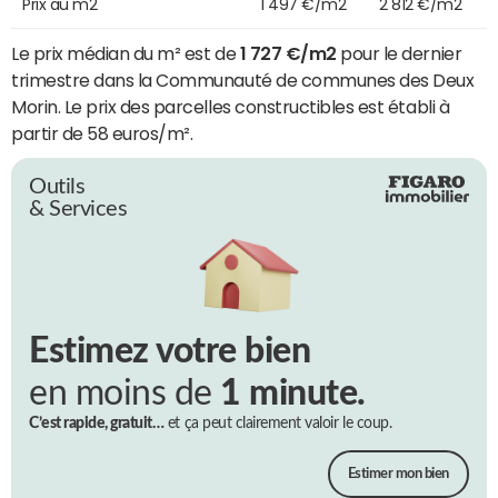
Prix au m2
1 497 €/m2
2 812 €/m2
Le prix médian du m² est de
1 727 €/m2
pour le dernier
trimestre dans la Communauté de communes des Deux
Morin. Le prix des parcelles constructibles est établi à
partir de 58 euros/m².
Outils
& Services
Estimez votre bien
en moins de
1 minute.
C’est rapide, gratuit…
et ça peut clairement valoir le coup.
Estimer mon bien