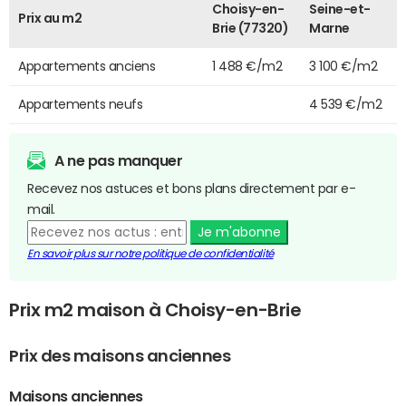
Choisy-en-
Seine-et-
Prix au m2
Brie (77320)
Marne
Appartements anciens
1 488 €/m2
3 100 €/m2
Appartements neufs
4 539 €/m2
A ne pas manquer
Recevez nos astuces et bons plans directement par e-
mail.
Je m'abonne
En savoir plus sur notre politique de confidentialité
Prix m2 maison à Choisy-en-Brie
Prix des maisons anciennes
Maisons anciennes