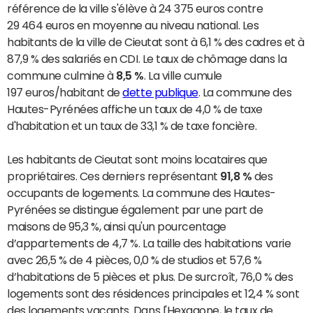
référence de la ville s'élève à 24 375 euros contre
29 464 euros en moyenne au niveau national. Les
habitants de la ville de Cieutat sont à 6,1 % des cadres et à
87,9 % des salariés en CDI. Le taux de chômage dans la
commune culmine à
8,5 %
. La ville cumule
197 euros/habitant de
dette publique
. La commune des
Hautes-Pyrénées affiche un taux de 4,0 % de taxe
d'habitation et un taux de 33,1 % de taxe foncière.
Les habitants de Cieutat sont moins locataires que
propriétaires. Ces derniers représentant
91,8 %
des
occupants de logements. La commune des Hautes-
Pyrénées se distingue également par une part de
maisons de 95,3 %, ainsi qu'un pourcentage
d’appartements de 4,7 %. La taille des habitations varie
avec 26,5 % de 4 pièces, 0,0 % de studios et 57,6 %
d’habitations de 5 pièces et plus. De surcroît, 76,0 % des
logements sont des résidences principales et 12,4 % sont
des logements vacants. Dans l'Hexagone, le taux de