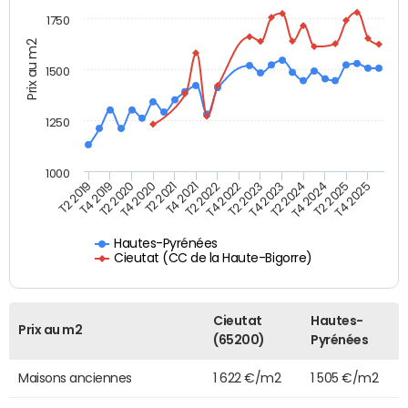
1750
Prix au m2
1500
1250
1000
T4 2021
T2 2025
T2 2019
T4 2022
T2 2020
T4 2023
T2 2021
T4 2024
T2 2022
T4 2025
T4 2019
T2 2023
T4 2020
T2 2024
Hautes-Pyrénées
Cieutat (CC de la Haute-Bigorre)
Cieutat
Hautes-
Prix au m2
(65200)
Pyrénées
Maisons anciennes
1 622 €/m2
1 505 €/m2