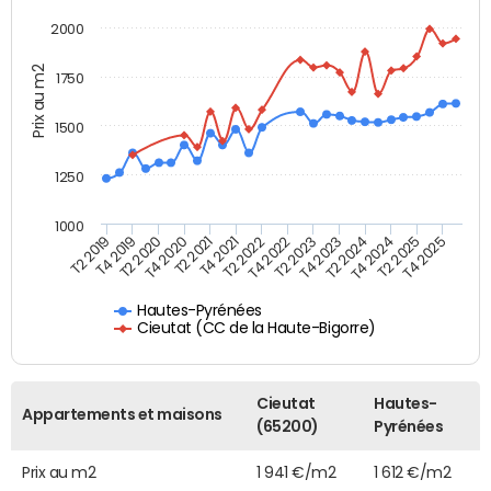
2000
Prix au m2
1750
1500
1250
1000
T4 2021
T2 2025
T2 2019
T4 2022
T2 2020
T4 2023
T2 2021
T4 2024
T2 2022
T4 2025
T4 2019
T2 2023
T4 2020
T2 2024
Hautes-Pyrénées
Cieutat (CC de la Haute-Bigorre)
Cieutat
Hautes-
Appartements et maisons
(65200)
Pyrénées
Prix au m2
1 941 €/m2
1 612 €/m2