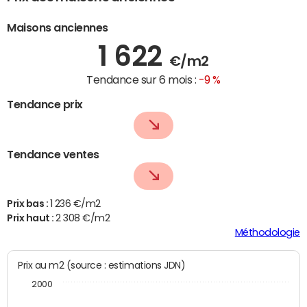
Maisons anciennes
1 622
€/m2
Tendance sur 6 mois :
-9 %
Tendance prix
Tendance ventes
Prix bas :
1 236 €/m2
Prix haut :
2 308 €/m2
Méthodologie
Prix au m2 (source : estimations JDN)
2000