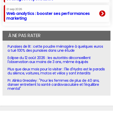
21 sep 2026
Web analytics : booster ses performances
marketing
À NE PAS RATER
Punaises de lit : cette poudre ménagère à quelques euros
a tué 100% des punaises dans une étude
Eclipse du 12 août 2026 : les autorités déconseillent
l'observation aux moins de 3 ans, même équipés
Plus que deux mois pour la visiter : l'île d'Hydra est le paradis
du silence, voitures, motos et vélos y sont interdits
Pr. Alinka Greasley : "Pour les femmes de plus de 40 ans,
danser entretient la santé cardiovasculaire et l'équilibre
mental"