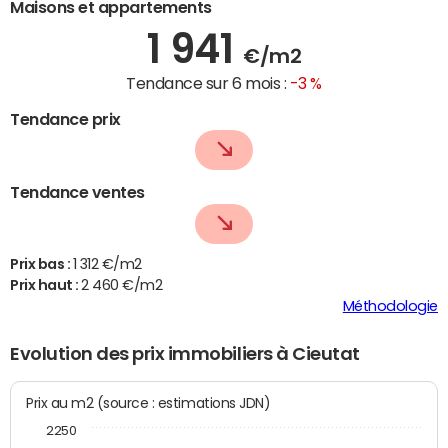
Maisons et appartements
1 941
€/m2
Tendance sur 6 mois :
-3 %
Tendance prix
Tendance ventes
Prix bas :
1 312 €/m2
Prix haut :
2 460 €/m2
Méthodologie
Evolution des prix immobiliers à Cieutat
Prix au m2 (source : estimations JDN)
2250