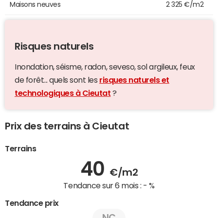
Maisons neuves
2 325 €/m2
Risques naturels
Inondation, séisme, radon, seveso, sol argileux, feux
de forêt... quels sont les
risques naturels et
technologiques à Cieutat
?
Prix des terrains à Cieutat
Terrains
40
€/m2
Tendance sur 6 mois :
- %
Tendance prix
NC