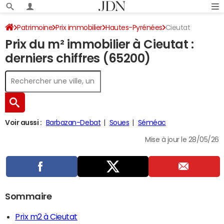
Patrimoine
Prix immobilier
Hautes-Pyrénées
Cieutat
Prix du m² immobilier à Cieutat :
derniers chiffres (65200)
Voir aussi :
Barbazan-Debat
Soues
Séméac
Mise à jour le 28/05/26
Sommaire
Prix m2 à Cieutat