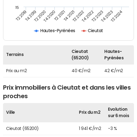
15
T2 2021
T2 2023
T4 2019
T4 2021
T4 2023
T2 2020
T2 2022
T2 2024
T4 2020
T4 2022
T2 2019
Hautes-Pyrénées
Cieutat
Cieutat
Hautes-
Terrains
(65200)
Pyrénées
Prix au m2
40 €/m2
42 €/m2
Prix immobiliers à Cieutat et dans les villes
proches
Evolution
Ville
Prix du m2
sur 6 mois
Cieutat (65200)
1 941 €/m2
-3 %