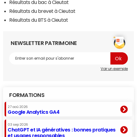
Résultats du bac à Cieutat
Résultats du brevet à Cieutat
Résultats du BTS à Cieutat
NEWSLETTER PATRIMOINE
Voir un exemple
FORMATIONS
27 aoû 2026
Google Analytics GA4
03 sep 2026
ChatGPT et IA génératives : bonnes pratiques
et usages responsables