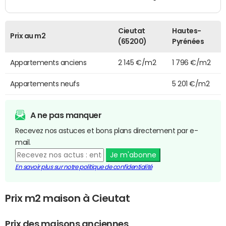
Cieutat
Hautes-
Prix au m2
(65200)
Pyrénées
Appartements anciens
2 145 €/m2
1 796 €/m2
Appartements neufs
5 201 €/m2
A ne pas manquer
Recevez nos astuces et bons plans directement par e-
mail.
Je m'abonne
En savoir plus sur notre politique de confidentialité
Prix m2 maison à Cieutat
Prix des maisons anciennes