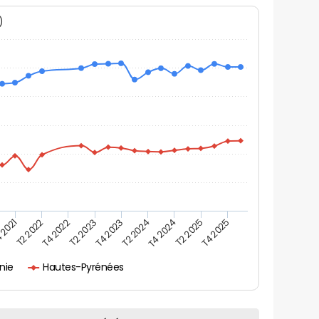
N)
 2021
T2 2025
T4 2023
T2 2022
T4 2025
T2 2024
T4 2022
T4 2024
T2 2023
nie
Hautes-Pyrénées