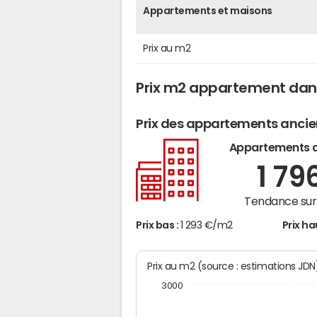
Appartements et maisons
Prix au m2
Prix m2 appartement dan
Prix des appartements anci
Appartements 
1 79
Tendance sur 
Prix bas :
1 293 €/m2
Prix ha
Prix au m2 (source : estimations JD
3000