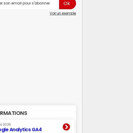
Voir un exemple
RMATIONS
oû 2026
gle Analytics GA4