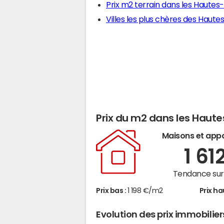
Prix m2 terrain dans les Haute
Villes les plus chères des Haut
Prix du m2 dans les Haut
Maisons et app
1 61
Tendance sur 
Prix bas :
1 198 €/m2
Prix ha
Evolution des prix immobilie