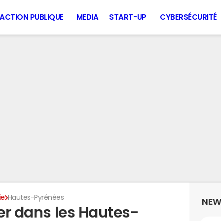
ACTION PUBLIQUE
MEDIA
START-UP
CYBERSÉCURITÉ
ie
Hautes-Pyrénées
NEW
ier dans les Hautes-