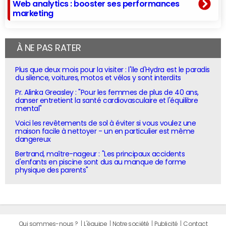
Web analytics : booster ses performances
marketing
À NE PAS RATER
Plus que deux mois pour la visiter : l'île d'Hydra est le paradis
du silence, voitures, motos et vélos y sont interdits
Pr. Alinka Greasley : "Pour les femmes de plus de 40 ans,
danser entretient la santé cardiovasculaire et l'équilibre
mental"
Voici les revêtements de sol à éviter si vous voulez une
maison facile à nettoyer - un en particulier est même
dangereux
Bertrand, maître-nageur : "Les principaux accidents
d'enfants en piscine sont dus au manque de forme
physique des parents"
Qui sommes-nous ?
L'équipe
Notre société
Publicité
Contact