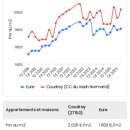
2000
Prix au m2
1800
1600
1400
T2 2019
T4 2019
T2 2020
T4 2020
T2 2021
T4 2021
T2 2022
T4 2022
T2 2023
T4 2023
T2 2024
T4 2024
T2 2025
T4 2025
Coudray (CC du Vexin Normand)
Eure
Coudray
Appartements et maisons
Eure
(27150)
Prix au m2
2 026 €/m2
1 803 €/m2