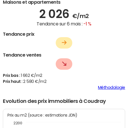
Maisons et appartements
2 026
€/m2
Tendance sur 6 mois :
-1 %
Tendance prix
Tendance ventes
Prix bas :
1 662 €/m2
Prix haut :
2 580 €/m2
Méthodologie
Evolution des prix immobiliers à Coudray
Prix au m2 (source : estimations JDN)
2200