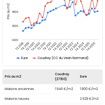
Prix au m2
1800
1600
1400
T2 2019
T4 2019
T2 2020
T4 2020
T2 2021
T4 2021
T2 2022
T4 2022
T2 2023
T4 2023
T2 2024
T4 2024
T2 2025
T4 2025
Coudray (CC du Vexin Normand)
Eure
Coudray
Prix au m2
Eure
(27150)
Maisons anciennes
1 946 €/m2
1 800 €/m2
Maisons neuves
2 629 €/m2