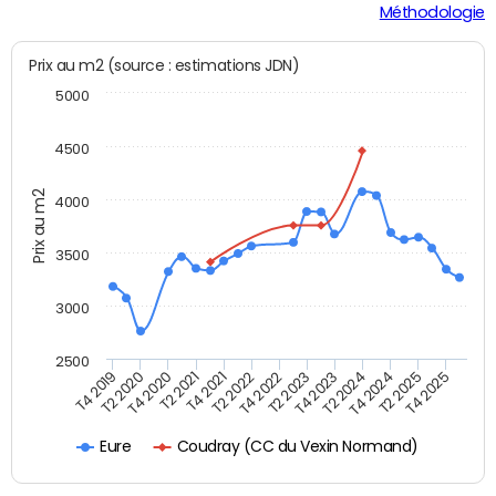
Méthodologie
Prix au m2 (source : estimations JDN)
5000
4500
Prix au m2
4000
3500
3000
2500
T4 2021
T2 2021
T4 2020
T2 2020
T4 2019
T4 2025
T2 2025
T4 2024
T2 2024
T4 2023
T2 2023
T4 2022
T2 2022
Coudray (CC du Vexin Normand)
Eure