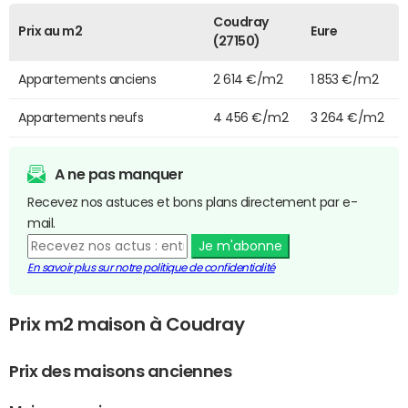
Coudray
Prix au m2
Eure
(27150)
Appartements anciens
2 614 €/m2
1 853 €/m2
Appartements neufs
4 456 €/m2
3 264 €/m2
A ne pas manquer
Recevez nos astuces et bons plans directement par e-
mail.
Je m'abonne
En savoir plus sur notre politique de confidentialité
Prix m2 maison à Coudray
Prix des maisons anciennes