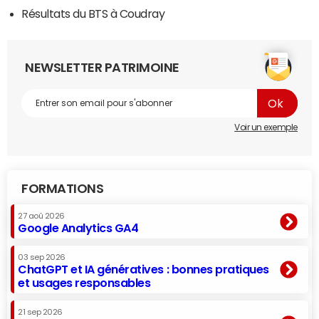
Résultats du BTS à Coudray
NEWSLETTER PATRIMOINE
Voir un exemple
FORMATIONS
27 aoû 2026
Google Analytics GA4
03 sep 2026
ChatGPT et IA génératives : bonnes pratiques
et usages responsables
21 sep 2026