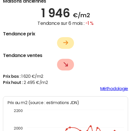
Maisons anciennes
1 946
€/m2
Tendance sur 6 mois :
-1 %
Tendance prix
Tendance ventes
Prix bas :
1 620 €/m2
Prix haut :
2 495 €/m2
Méthodologie
Prix au m2 (source : estimations JDN)
2200
2000