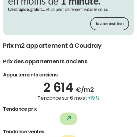
en moins de
1 minute.
C’est rapide, gratuit…
et ça peut clairement valoir le coup.
Estimer mon bien
Prix m2 appartement à Coudray
Prix des appartements anciens
Appartements anciens
2 614
€/m2
Tendance sur 6 mois :
+19 %
Tendance prix
Tendance ventes