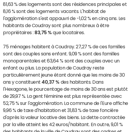
81,63 % des logements sont des résidences principales et
8,16 % sont des logements vacants. L'habitat de
l'agglomération s'est appauvri de -1,02 % en cinq ans. Les
habitants de Coudray sont plus nombreux à être
propriétaires :
83,75 %
que locataires.
75 ménages habitent à Coudray. 27,27 % de ces familles
sont des couples sans enfant. 9,09 % sont des familles
monoparentales et 63,64 % sont des couples avec un
enfant ou plus. La population de Coudray reste
particulièrement jeune étant donné que les moins de 30
ans y constituent
40,37 %
des habitants. Dans
l'Hexagone, le pourcentage de moins de 30 ans est plutôt
de 29,97 %. La gent féminine est plus représentée avec
52,75 % sur l'agglomération. La commune de l'Eure affiche
9,96 % de taxe d'habitation et 31,83 % de taxe foncière
d'après la valeur locative des biens. La dette contractée
par la ville atteint les 42 euros/habitant. En outre, 9,01 %
des habitants de la ville de Coudray sont des cadres et