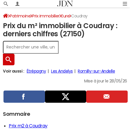
Patrimoine
Prix immobilier
Eure
Coudray
Prix du m² immobilier à Coudray :
derniers chiffres (27150)
Voir aussi :
Étrépagny
Les Andelys
Romilly-sur-Andelle
Mise à jour le 28/05/26
Sommaire
Prix m2 à Coudray