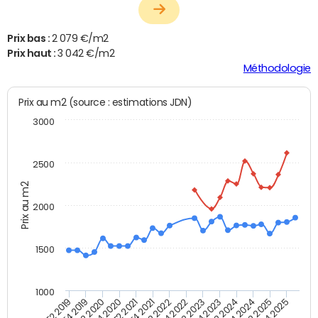
Prix bas :
2 079 €/m2
Prix haut :
3 042 €/m2
Méthodologie
Prix au m2 (source : estimations JDN)
3000
2500
Prix au m2
2000
1500
1000
T4 2021
T2 2025
T2 2019
T4 2022
T2 2020
T4 2023
T2 2021
T4 2024
T2 2022
T4 2025
T4 2019
T2 2023
T4 2020
T2 2024